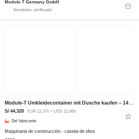
Module T Germany GmbH
Module-T Umkleidecontainer mit Dusche kaufen – 14,4 m², 600 × 240cm | NEU
S/ 44,320
EUR 11,370
≈ USD 13,060
Del fabricante
Maquinaria de construcción - caseta de obra