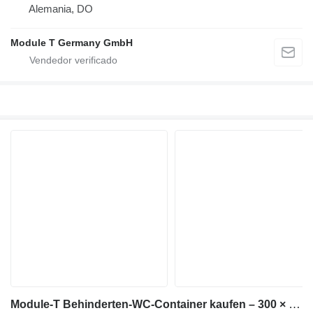
Alemania, DO
Module T Germany GmbH
Module-T Behinderten-WC-Container kaufen – 300 × 240 cm, 7,2 m² | NEU