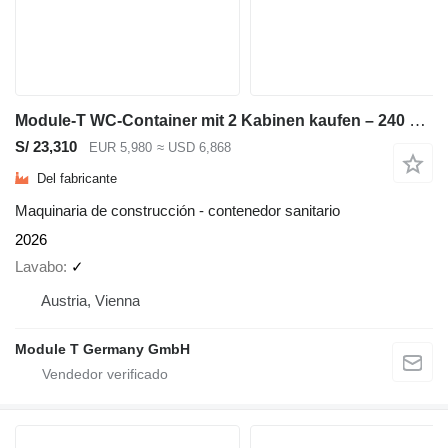
Module-T WC-Container mit 2 Kabinen kaufen – 240 × 240 cm | NEU
S/ 23,310
EUR 5,980
≈ USD 6,868
Del fabricante
Maquinaria de construcción - contenedor sanitario
2026
Lavabo
✓
Austria, Vienna
Module T Germany GmbH