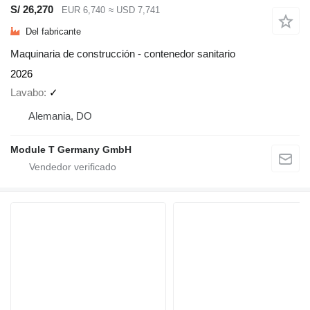
S/ 26,270
EUR 6,740
≈ USD 7,741
Del fabricante
Maquinaria de construcción - contenedor sanitario
2026
Lavabo
✓
Alemania, DO
Module T Germany GmbH