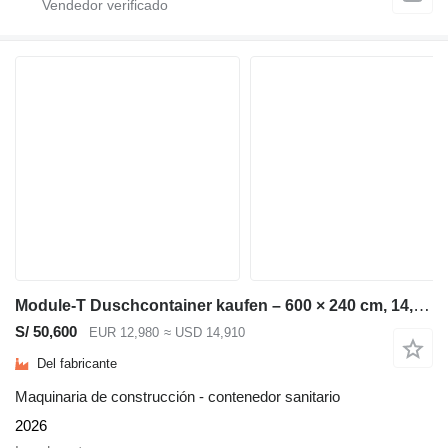
Module-T Duschcontainer kaufen – 600 × 240 cm, 14,4 m² | NEU
S/ 50,600
EUR 12,980
≈ USD 14,910
Del fabricante
Maquinaria de construcción - contenedor sanitario
2026