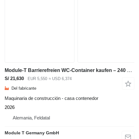
Module-T Barrierefreien WC-Container kaufen – 240 × 200 cm | NEU
S/ 21,630
EUR 5,550
≈ USD 6,374
Del fabricante
Maquinaria de construcción - casa contenedor
2026
Alemania, Feldatal
Module T Germany GmbH