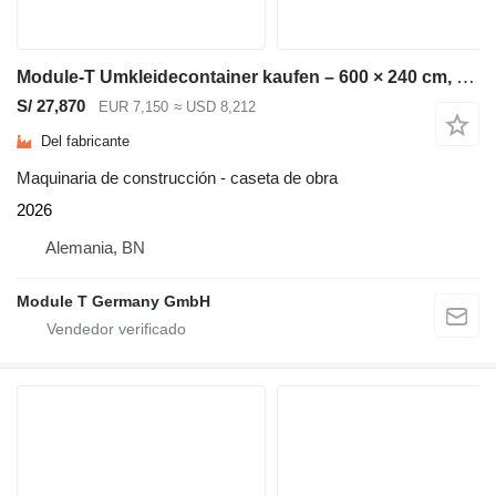
Module-T Umkleidecontainer kaufen – 600 × 240 cm, 14,4 m² | NEU
S/ 27,870
EUR 7,150
≈ USD 8,212
Del fabricante
Maquinaria de construcción - caseta de obra
2026
Alemania, BN
Module T Germany GmbH