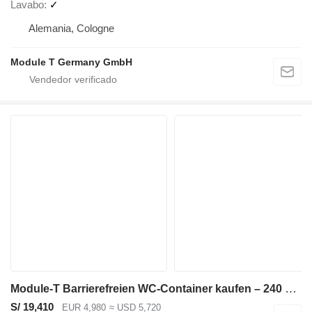
Lavabo
✓
Alemania, Cologne
Module T Germany GmbH
Module-T Barrierefreien WC-Container kaufen – 240 × 200 cm | NEU
S/ 19,410
EUR 4,980
≈ USD 5,720