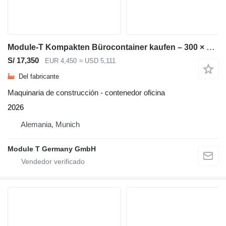
Module-T Kompakten Bürocontainer kaufen – 300 × 240 cm | NEU
S/ 17,350
EUR 4,450
≈ USD 5,111
Del fabricante
Maquinaria de construcción - contenedor oficina
2026
Alemania, Munich
Module T Germany GmbH