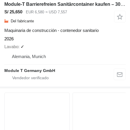
Module-T Barrierefreien Sanitärcontainer kaufen – 300 × 240 cm, 7,2 m² |
S/ 25,650
EUR 6,580
≈ USD 7,557
Del fabricante
Maquinaria de construcción - contenedor sanitario
2026
Lavabo
✓
Alemania, Munich
Module T Germany GmbH