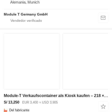
Alemania, Munich
Module T Germany GmbH
Module-T Verkaufscontainer als Kiosk kaufen – 218 × 143 cm | NEU
S/ 13,250
EUR 3,400
≈ USD 3,905
Del fabricante