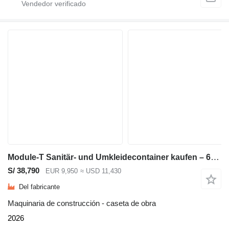
Module-T Sanitär- und Umkleidecontainer kaufen – 600 × 240 cm, 14,4 m² |
S/ 38,790
EUR 9,950
≈ USD 11,430
Del fabricante
Maquinaria de construcción - caseta de obra
2026