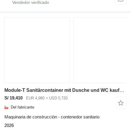
Module-T Sanitärcontainer mit Dusche und WC kaufen – 3,83 m² | NEU
S/ 19,410
EUR 4,980
≈ USD 5,720
Del fabricante
Maquinaria de construcción - contenedor sanitario
2026