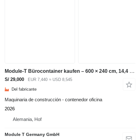
Module-T Bürocontainer kaufen – 600 × 240 cm, 14,4 m² | NEU
S/ 29,000
EUR 7,440
≈ USD 8,545
Del fabricante
Maquinaria de construcción - contenedor oficina
2026
Alemania, Hof
Module T Germany GmbH