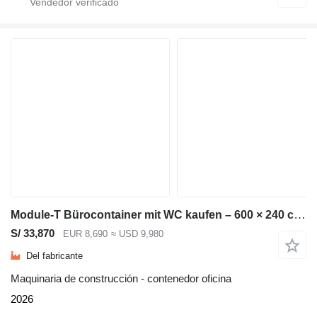
Module-T Bürocontainer mit WC kaufen – 600 × 240 cm, 14,4 m² | NEU
S/ 33,870
EUR 8,690
≈ USD 9,980
Del fabricante
Maquinaria de construcción - contenedor oficina
2026