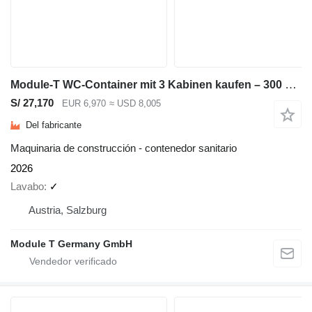
Module-T WC-Container mit 3 Kabinen kaufen – 300 × 240 cm | NEU
S/ 27,170
EUR 6,970
≈ USD 8,005
Del fabricante
Maquinaria de construcción - contenedor sanitario
2026
Lavabo
✓
Austria, Salzburg
Module T Germany GmbH