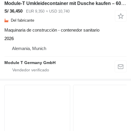
Module-T Umkleidecontainer mit Dusche kaufen – 600 × 240cm, 14,4 m² | NEU
S/ 36,450
EUR 9,350
≈ USD 10,740
Del fabricante
Maquinaria de construcción - contenedor sanitario
2026
Alemania, Munich
Module T Germany GmbH