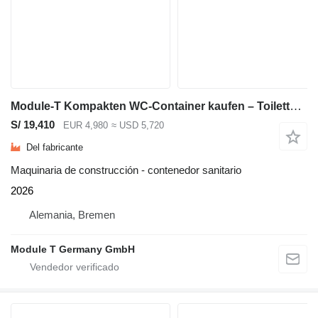
Module-T Kompakten WC-Container kaufen – Toilettencontainer 268 × 143 cm
S/ 19,410
EUR 4,980
≈ USD 5,720
Del fabricante
Maquinaria de construcción - contenedor sanitario
2026
Alemania, Bremen
Module T Germany GmbH