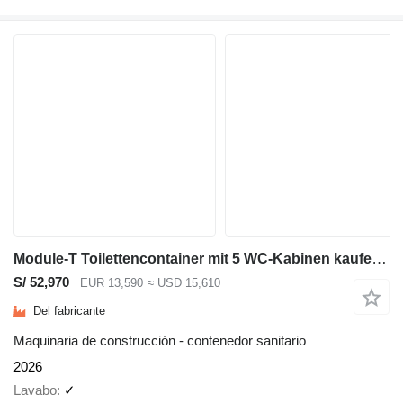
Module-T Toilettencontainer mit 5 WC-Kabinen kaufen – 600×240 cm, 14,4 m²
S/ 52,970
EUR 13,590
≈ USD 15,610
Del fabricante
Maquinaria de construcción - contenedor sanitario
2026
Lavabo
✓