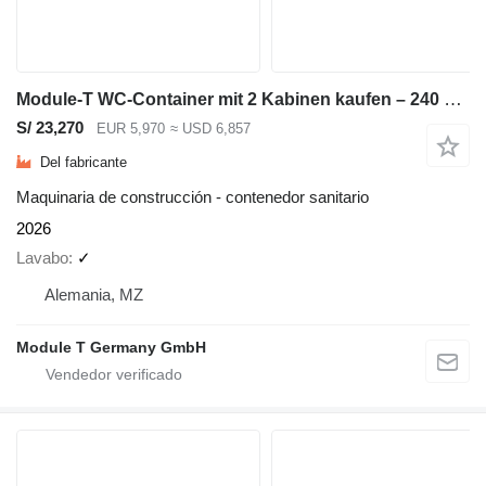
Module-T WC-Container mit 2 Kabinen kaufen – 240 × 240 cm | NEU
S/ 23,270
EUR 5,970
≈ USD 6,857
Del fabricante
Maquinaria de construcción - contenedor sanitario
2026
Lavabo
✓
Alemania, MZ
Module T Germany GmbH