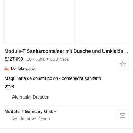
Module-T Sanitärcontainer mit Dusche und Umkleide kaufen – 300 × 240 cm |
S/ 27,090
EUR 6,950
≈ USD 7,982
Del fabricante
Maquinaria de construcción - contenedor sanitario
2026
Alemania, Dresden
Module T Germany GmbH