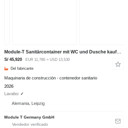
Module-T Sanitärcontainer mit WC und Dusche kaufen – 600 × 240 cm | NEU
S/ 45,920
EUR 11,780
≈ USD 13,530
Del fabricante
Maquinaria de construcción - contenedor sanitario
2026
Lavabo
✓
Alemania, Leipzig
Module T Germany GmbH