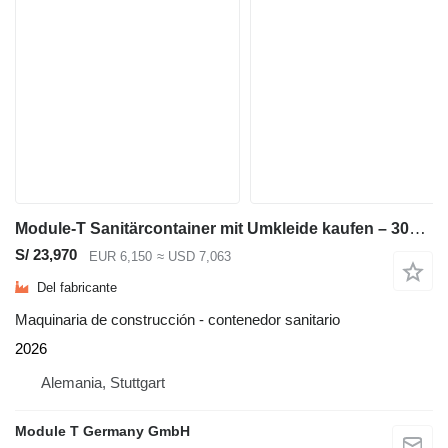
Module-T Sanitärcontainer mit Umkleide kaufen – 300 × 240cm, 7,2 m² | NEU
S/ 23,970
EUR 6,150
≈ USD 7,063
Del fabricante
Maquinaria de construcción - contenedor sanitario
2026
Alemania, Stuttgart
Module T Germany GmbH