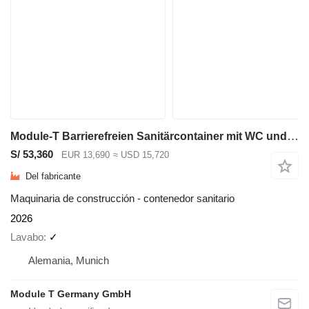
Module-T Barrierefreien Sanitärcontainer mit WC und Dusche kaufen–14,4 m²
S/ 53,360
EUR 13,690
≈ USD 15,720
Del fabricante
Maquinaria de construcción - contenedor sanitario
2026
Lavabo
✓
Alemania, Munich
Module T Germany GmbH