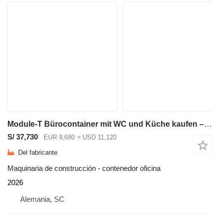
Module-T Bürocontainer mit WC und Küche kaufen – sofort lieferbar | NEU
S/ 37,730
EUR 9,680
≈ USD 11,120
Del fabricante
Maquinaria de construcción - contenedor oficina
2026
Alemania, SC