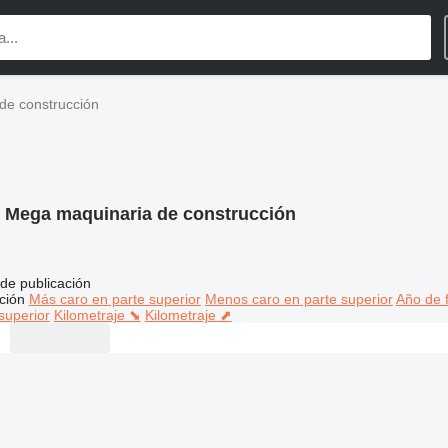
de construcción
:
Mega maquinaria de construcción
de publicación
ción
Más caro en parte superior
Menos caro en parte superior
Año de f
superior
Kilometraje ⬊
Kilometraje ⬈