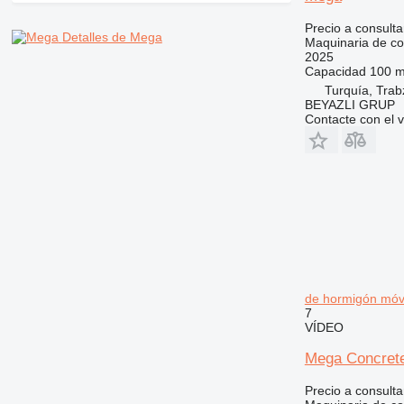
V-series
Precio a consulta
Detalles de Mega
Maquinaria de co
2025
Capacidad
100 m
Turquía, Tra
BEYAZLI GRUP
Contacte con el 
de hormigón móv
7
VÍDEO
Mega Concrete
Precio a consulta