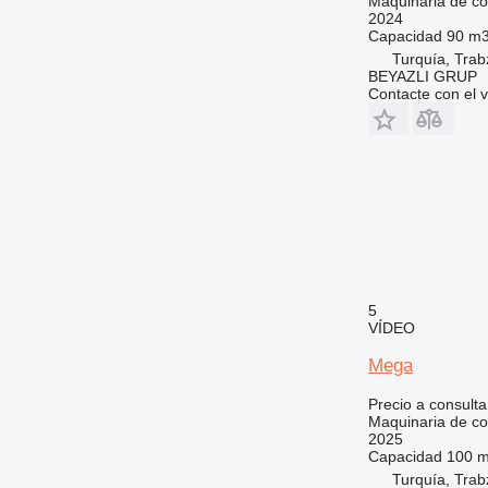
Maquinaria de co
2024
Capacidad
90 m3
Turquía, Tra
BEYAZLI GRUP
Contacte con el 
5
VÍDEO
Mega
Precio a consulta
Maquinaria de co
2025
Capacidad
100 m
Turquía, Tra