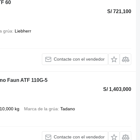
TF 60
S/ 721,100
a grúa
Liebherr
Contacte con el vendedor
ano Faun ATF 110G-5
S/ 1,403,000
10,000 kg
Marca de la grúa
Tadano
Contacte con el vendedor