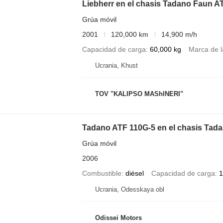
Liebherr en el chasis Tadano Faun A
Grúa móvil
2001
120,000 km
14,900 m/h
Capacidad de carga
60,000 kg
Marca de l
Ucrania, Khust
TOV "KALIPSO MAShINERI"
Tadano ATF 110G-5 en el chasis Tad
Grúa móvil
2006
Combustible
diésel
Capacidad de carga
1
Ucrania, Odesskaya obl
Odissei Motors