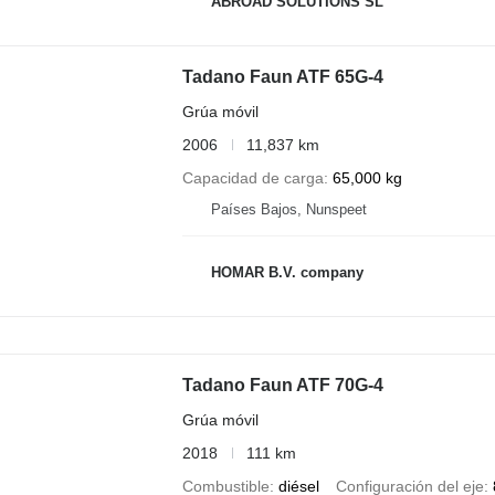
ABROAD SOLUTIONS SL
Tadano Faun ATF 65G-4
Grúa móvil
2006
11,837 km
Capacidad de carga
65,000 kg
Países Bajos, Nunspeet
HOMAR B.V. company
Tadano Faun ATF 70G-4
Grúa móvil
2018
111 km
Combustible
diésel
Configuración del eje