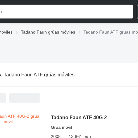
óviles
Tadano Faun grúas móviles
Tadano Faun ATF grúas móv
s:
Tadano Faun ATF grúas móviles
Tadano Faun ATF 40G-2
Grúa móvil
2008
13,861 m/h