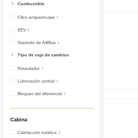
Combustible
Filtro antipartículas
EEV
Depósito de AdBlue
Tipo de caja de cambios
Retardador
Lubricación central
Bloqueo del diferencial
Cabina
Calefacción estática