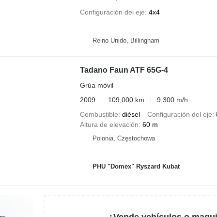
Configuración del eje
4x4
Reino Unido, Billingham
Tadano Faun ATF 65G-4
Grúa móvil
2009
109,000 km
9,300 m/h
Combustible
diésel
Configuración del eje
Altura de elevación
60 m
Polonia, Częstochowa
PHU "Domex" Ryszard Kubat
¿Vende vehículos o maqui