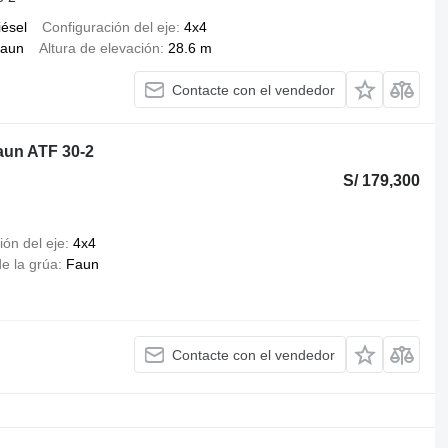
iésel
Configuración del eje
4x4
aun
Altura de elevación
28.6 m
Contacte con el vendedor
aun ATF 30-2
S/ 179,300
ión del eje
4x4
e la grúa
Faun
Contacte con el vendedor