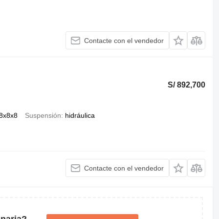
Contacte con el vendedor
S/ 892,700
8x8x8
Suspensión
hidráulica
Contacte con el vendedor
naria?