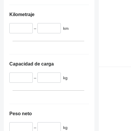
Kilometraje
–
km
Capacidad de carga
–
kg
Peso neto
–
kg