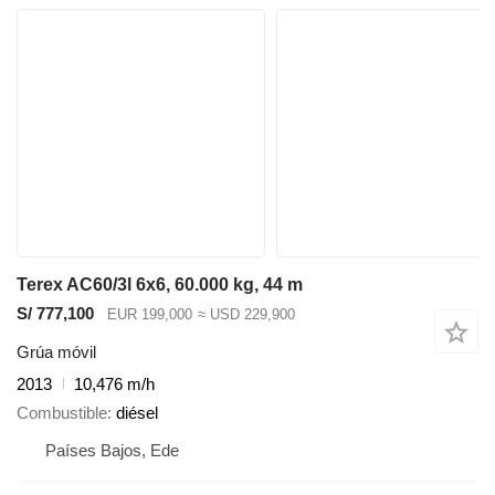
Terex AC60/3l 6x6, 60.000 kg, 44 m
S/ 777,100
EUR 199,000
≈ USD 229,900
Grúa móvil
2013
10,476 m/h
Combustible
diésel
Países Bajos, Ede