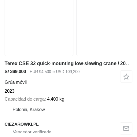
Terex CSE 32 quick-mounting low-slewing crane / 2023 / Remote control
S/ 369,000
EUR 94,500
≈ USD 109,200
Grúa móvil
2023
Capacidad de carga
4,400 kg
Polonia, Krakow
CIEZAROWKI.PL