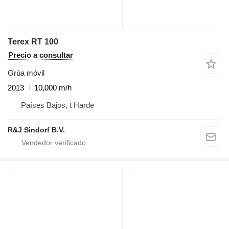
Terex RT 100
Precio a consultar
Grúa móvil
2013
10,000 m/h
Países Bajos, t Harde
R&J Sindorf B.V.