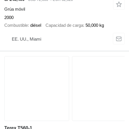
Grúa móvil
2000
Combustible
diésel
Capacidad de carga
50,000 kg
EE. UU., Miami
Terex T560-1