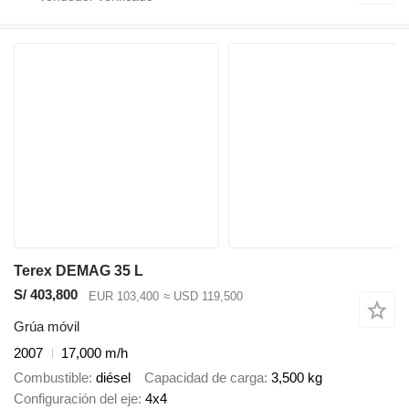
Terex DEMAG 35 L
S/ 403,800
EUR 103,400
≈ USD 119,500
Grúa móvil
2007
17,000 m/h
Combustible
diésel
Capacidad de carga
3,500 kg
Configuración del eje
4x4