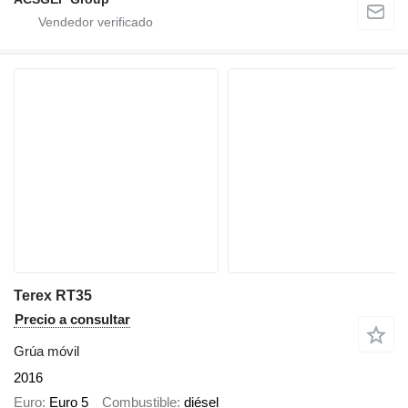
Terex RT35
Precio a consultar
Grúa móvil
2016
Euro
Euro 5
Combustible
diésel