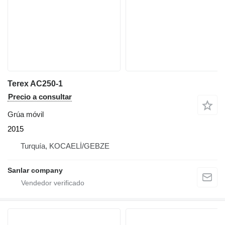
Terex AC250-1
Precio a consultar
Grúa móvil
2015
Turquía, KOCAELİ/GEBZE
Sarılar company