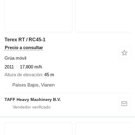
Terex RT / RC45-1
Precio a consultar
Grúa móvil
2011
17,800 m/h
Altura de elevación
45 m
Países Bajos, Vianen
TAFF Heavy Machinery B.V.