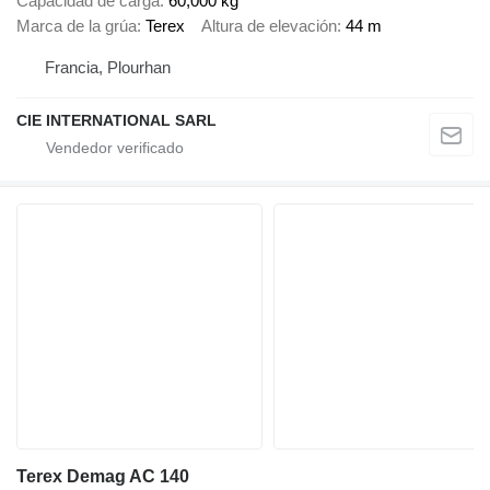
Capacidad de carga
60,000 kg
Marca de la grúa
Terex
Altura de elevación
44 m
Francia, Plourhan
CIE INTERNATIONAL SARL
Terex Demag AC 140