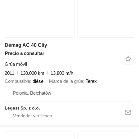
Demag AC 40 City
Precio a consultar
Grúa móvil
2011
130,000 km
13,800 m/h
Combustible
diésel
Marca de la grúa
Terex
Polonia, Bełchatów
Legast Sp. z o.o.