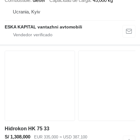
Combustible
diésel
Capacidad de carga
45,000 kg
Ucrania, Kyiv
ESKA KAPITAL vantazhni avtomobili
Hidrokon HK 75 33
S/ 1,308,000
EUR 335,000
≈ USD 387,100