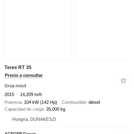
Terex RT 35
Precio a consultar
Grúa móvil
2015
14,209 m/h
Potencia
104 kW (142 Hp)
Combustible
diésel
Capacidad de carga
35,000 kg
Hungría, DUNAKESZI
ACSGEP Group