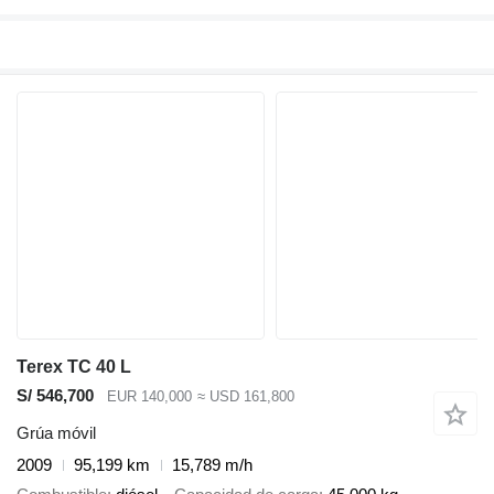
Terex TC 40 L
S/ 546,700
EUR 140,000
≈ USD 161,800
Grúa móvil
2009
95,199 km
15,789 m/h