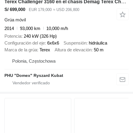
Terex Challenger 3160 en el chasis Demag Terex Challenger 3160
S/ 699,000
EUR 179,000
≈ USD 206,800
Grúa móvil
2014
93,000 km
10,000 m/h
Potencia
240 kW (326 Hp)
Configuración del eje
6x6x6
Suspensión
hidráulica
Marca de la grúa
Terex
Altura de elevación
50 m
Polonia, Częstochowa
PHU "Domex" Ryszard Kubat