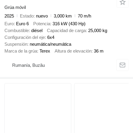
Grúa móvil
2025
Estado
nuevo
3,000 km
70 m/h
Euro
Euro 6
Potencia
316 kW (430 Hp)
Combustible
diésel
Capacidad de carga
25,000 kg
Configuración del eje
6x4
Suspensión
neumática/neumática
Marca de la grúa
Terex
Altura de elevación
36 m
Rumanía, Buzău