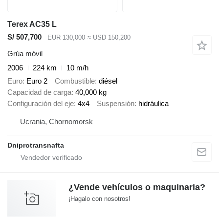
Terex AC35 L
S/ 507,700
EUR 130,000
≈ USD 150,200
Grúa móvil
2006
224 km
10 m/h
Euro
Euro 2
Combustible
diésel
Capacidad de carga
40,000 kg
Configuración del eje
4x4
Suspensión
hidráulica
Ucrania, Chornomorsk
Dniprotransnafta
¿Vende vehículos o maquinaria?
¡Hagalo con nosotros!