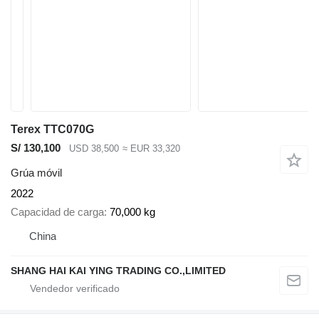
Terex TTC070G
S/ 130,100
USD 38,500
≈ EUR 33,320
Grúa móvil
2022
Capacidad de carga
70,000 kg
China
SHANG HAI KAI YING TRADING CO.,LIMITED