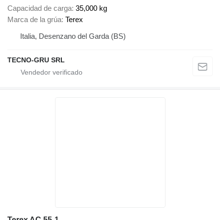
Capacidad de carga
35,000 kg
Marca de la grúa
Terex
Italia, Desenzano del Garda (BS)
TECNO-GRU SRL
Terex AC 55-1