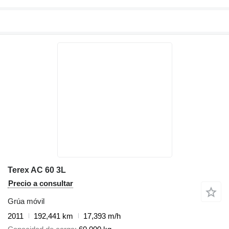
Terex AC 60 3L
Precio a consultar
Grúa móvil
2011
192,441 km
17,393 m/h