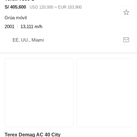
S/ 405,600
USD 120,000
≈ EUR 103,900
Grúa móvil
2001
13,111 m/h
EE. UU., Miami
Terex Demag AC 40 City