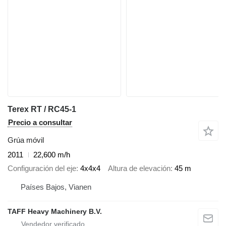
Terex RT / RC45-1
Precio a consultar
Grúa móvil
2011
22,600 m/h
Configuración del eje
4x4x4
Altura de elevación
45 m
Países Bajos, Vianen
TAFF Heavy Machinery B.V.