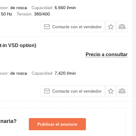
esor
de rosca
Capacidad
6,660 l/min
50 Hz
Tensión
380/400
Contacte con el vendedor
t-in VSD option)
Precio a consultar
esor
de rosca
Capacidad
7,420 l/min
Contacte con el vendedor
naria?
Publicar el anuncio