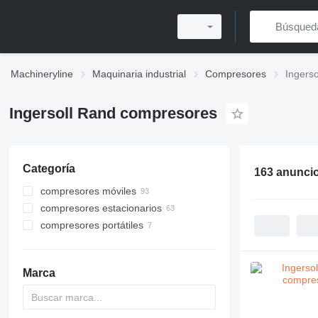
Machineryline
Maquinaria industrial
Compresores
Ingers
Ingersoll Rand compresores
Categoría
163 anunci
compresores móviles
compresores estacionarios
compresores portátiles
Marca