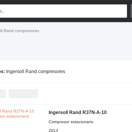
oll Rand compresores
os:
Ingersoll Rand compresores
Ingersoll Rand R37N-A-10
Compresor estacionario
2013