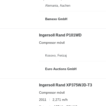
Alemania, Aachen
Bamexo GmbH
Ingersoll Rand P101WD
Compresor móvil
Kosovo, Ferizaj
Euro Auctions GmbH
Ingersoll Rand XP375WJD-T3
Compresor móvil
2011
2,271 m/h