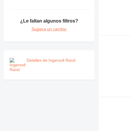
¿Le faltan algunos filtros?
Sugiera un cambio
Detalles de Ingersoll Rand