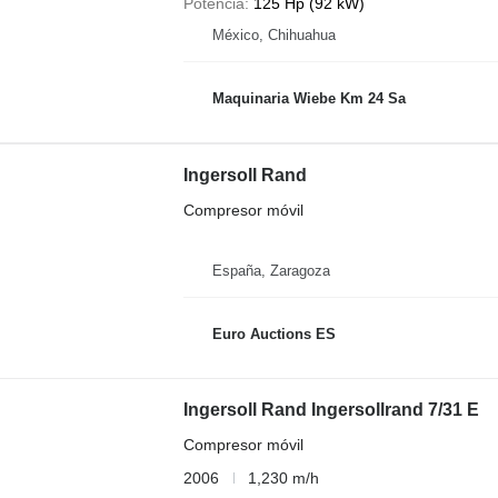
Potencia
125 Hp (92 kW)
México, Chihuahua
Maquinaria Wiebe Km 24 Sa
Ingersoll Rand
Compresor móvil
España, Zaragoza
Euro Auctions ES
Ingersoll Rand Ingersollrand 7/31 E
Compresor móvil
2006
1,230 m/h