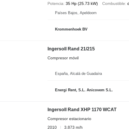
Potencia
35 Hp (25.73 kW)
Combustible
d
Países Bajos, Apeldoorn
Krommenhoek BV
Ingersoll Rand 21/215
Compresor móvil
España, Alcalá de Guadaíra
Energi Rent, S.L. Anicovem S.L.
Ingersoll Rand XHP 1170 WCAT
Compresor estacionario
2010
3,873 m/h