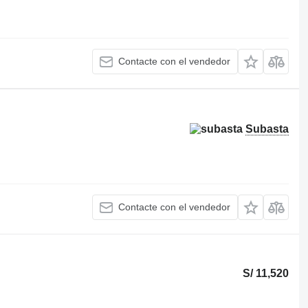
Contacte con el vendedor
Subasta
Contacte con el vendedor
S/ 11,520