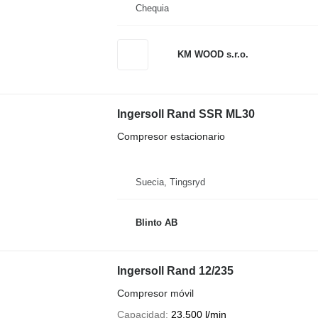
Chequia
KM WOOD s.r.o.
Ingersoll Rand SSR ML30
Compresor estacionario
Suecia, Tingsryd
Blinto AB
Ingersoll Rand 12/235
Compresor móvil
Capacidad
23,500 l/min