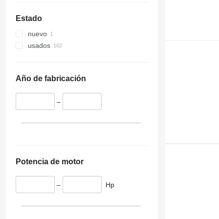
Estado
nuevo
usados
Año de fabricación
–
Potencia de motor
–
Hp