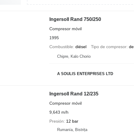
Ingersoll Rand 750/250
Compresor móvil
1995
Combustible
diésel
Tipo de compresor
de
Chipre, Kalo Chorio
A SOULIS ENTERPRISES LTD
Ingersoll Rand 12/235
Compresor móvil
9,643 m/h
Presión
12 bar
Rumanía, Bistrița