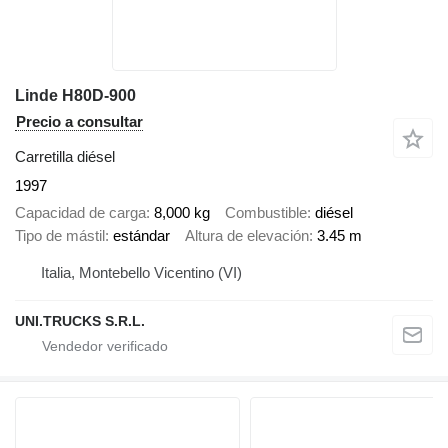
Linde H80D-900
Precio a consultar
Carretilla diésel
1997
Capacidad de carga
8,000 kg
Combustible
diésel
Tipo de mástil
estándar
Altura de elevación
3.45 m
Italia, Montebello Vicentino (VI)
UNI.TRUCKS S.R.L.