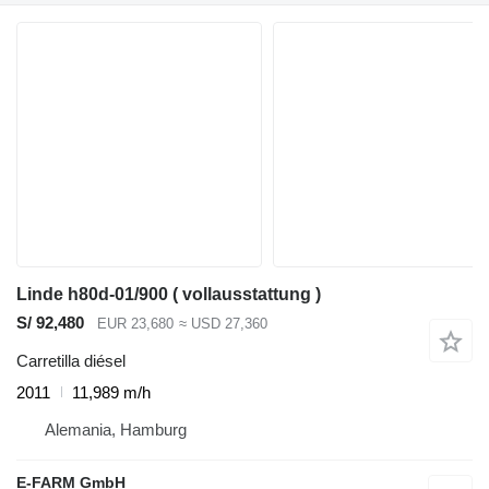
Linde h80d-01/900 ( vollausstattung )
S/ 92,480
EUR 23,680
≈ USD 27,360
Carretilla diésel
2011
11,989 m/h
Alemania, Hamburg
E-FARM GmbH