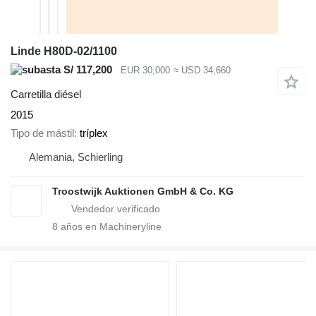
Linde H80D-02/1100
S/ 117,200
EUR 30,000
≈ USD 34,660
Carretilla diésel
2015
Tipo de mástil
tríplex
Alemania, Schierling
Troostwijk Auktionen GmbH & Co. KG
8
años en Machineryline