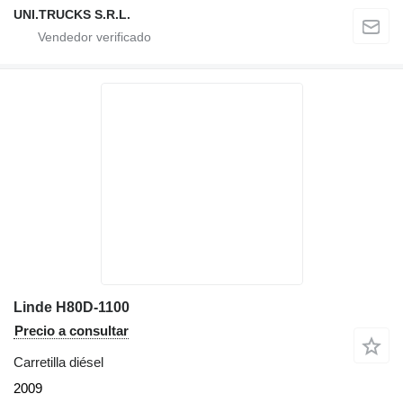
UNI.TRUCKS S.R.L.
Linde H80D-1100
Precio a consultar
Carretilla diésel
2009