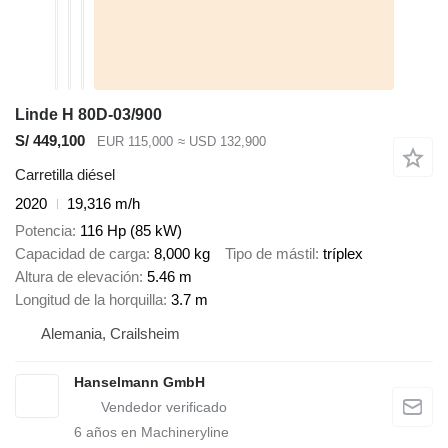
Linde H 80D-03/900
S/ 449,100
EUR 115,000
≈ USD 132,900
Carretilla diésel
2020
19,316 m/h
Potencia
116 Hp (85 kW)
Capacidad de carga
8,000 kg
Tipo de mástil
tríplex
Altura de elevación
5.46 m
Longitud de la horquilla
3.7 m
Alemania, Crailsheim
Hanselmann GmbH
6
años en Machineryline