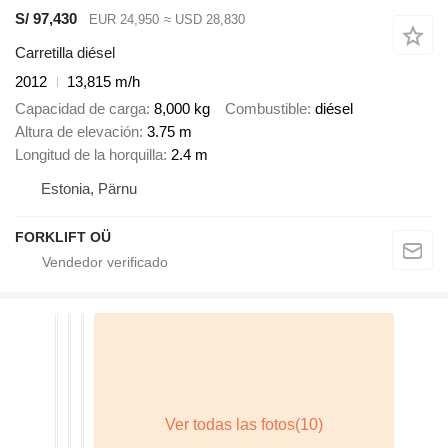
S/ 97,430
EUR 24,950
≈ USD 28,830
Carretilla diésel
2012
13,815 m/h
Capacidad de carga
8,000 kg
Combustible
diésel
Altura de elevación
3.75 m
Longitud de la horquilla
2.4 m
Estonia, Pärnu
FORKLIFT OÜ