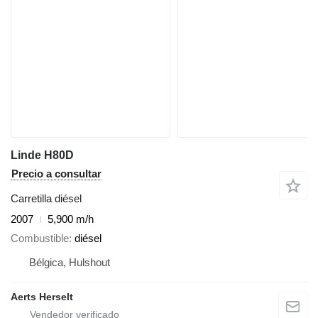
Linde H80D
Precio a consultar
Carretilla diésel
2007
5,900 m/h
Combustible
diésel
Bélgica, Hulshout
Aerts Herselt