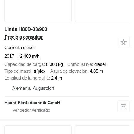
Linde H80D-03/900
Precio a consultar
Carretilla diésel
2017
2,409 m/h
Capacidad de carga
8,000 kg
Combustible
diésel
Tipo de mástil
tríplex
Altura de elevación
4.85 m
Longitud de la horquilla
2.4 m
Alemania, Augustdorf
Hecht Fördertechnik GmbH