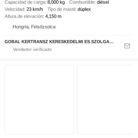
Capacidad de carga
8,000 kg
Combustible
diésel
Velocidad
23 km/h
Tipo de mástil
dúplex
Altura de elevación
4,150 m
Hungría, Felsőzsolca
GOBAL KERTRANSZ KERESKEDELMI ES SZOLGALTATO KFT.