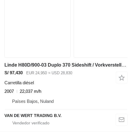
Linde H80D/900-03 Duplo 370 Sideshift / Vorkversteller 6 cilinder Dies
S/ 97,430
EUR 24,950
≈ USD 28,830
Carretilla diésel
2007
22,037 m/h
Países Bajos, Nuland
VAN DE WERT TRADING B.V.