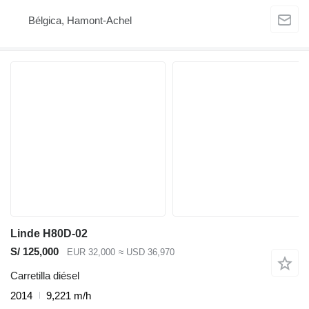
Bélgica, Hamont-Achel
Linde H80D-02
S/ 125,000
EUR 32,000
≈ USD 36,970
Carretilla diésel
2014
9,221 m/h