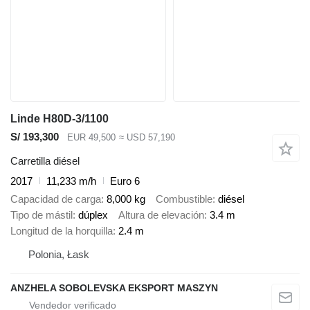
Linde H80D-3/1100
S/ 193,300
EUR 49,500
≈ USD 57,190
Carretilla diésel
2017
11,233 m/h
Euro 6
Capacidad de carga
8,000 kg
Combustible
diésel
Tipo de mástil
dúplex
Altura de elevación
3.4 m
Longitud de la horquilla
2.4 m
Polonia, Łask
ANZHELA SOBOLEVSKA EKSPORT MASZYN