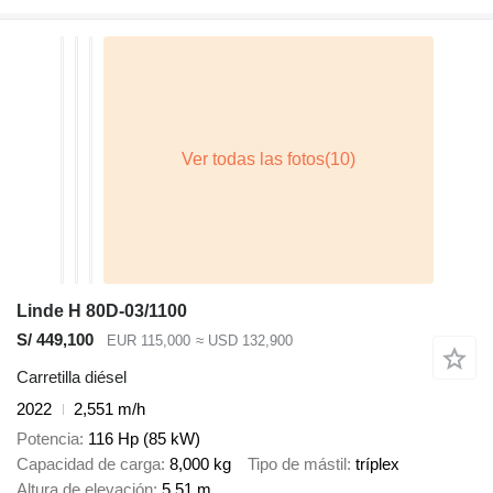
Linde H 80D-03/1100
S/ 449,100
EUR 115,000
≈ USD 132,900
Carretilla diésel
2022
2,551 m/h
Potencia
116 Hp (85 kW)
Capacidad de carga
8,000 kg
Tipo de mástil
tríplex
Altura de elevación
5.51 m