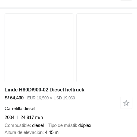
Linde H80D/900-02 Diesel heftruck
S/ 64,430
EUR 16,500
≈ USD 19,060
Carretilla diésel
2004
24,817 m/h
Combustible
diésel
Tipo de mástil
dúplex
Altura de elevación
4.45 m