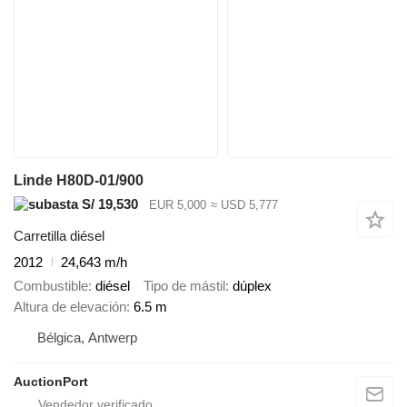
Linde H80D-01/900
S/ 19,530
EUR 5,000
≈ USD 5,777
Carretilla diésel
2012
24,643 m/h
Combustible
diésel
Tipo de mástil
dúplex
Altura de elevación
6.5 m
Bélgica, Antwerp
AuctionPort