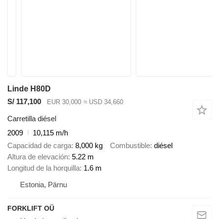
Linde H80D
S/ 117,100
EUR 30,000
≈ USD 34,660
Carretilla diésel
2009
10,115 m/h
Capacidad de carga
8,000 kg
Combustible
diésel
Altura de elevación
5.22 m
Longitud de la horquilla
1.6 m
Estonia, Pärnu
FORKLIFT OÜ