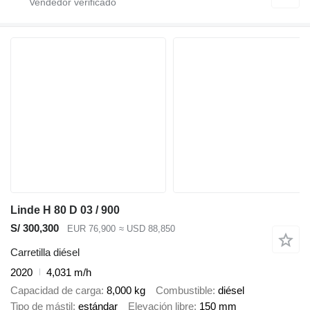
Linde H 80 D 03 / 900
S/ 300,300
EUR 76,900
≈ USD 88,850
Carretilla diésel
2020
4,031 m/h
Capacidad de carga
8,000 kg
Combustible
diésel
Tipo de mástil
estándar
Elevación libre
150 mm