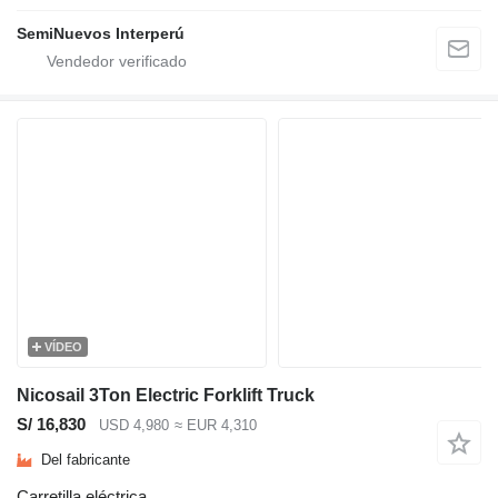
SemiNuevos Interperú
VÍDEO
Nicosail 3Ton Electric Forklift Truck
S/ 16,830
USD 4,980
≈ EUR 4,310
Del fabricante
Carretilla eléctrica