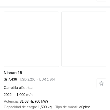
Nissan 15
S/ 7,436
USD 2,200
≈ EUR 1,904
Carretilla eléctrica
2022
1,000 m/h
Potencia
81.63 Hp (60 kW)
Capacidad de carga
1,500 kg
Tipo de mástil
dúplex