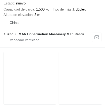
Estado
nuevo
Capacidad de carga
1,500 kg
Tipo de mástil
dúplex
Altura de elevación
3 m
China
Xuzhou FMAN Construction Machinery Manufacture Co., Ltd.