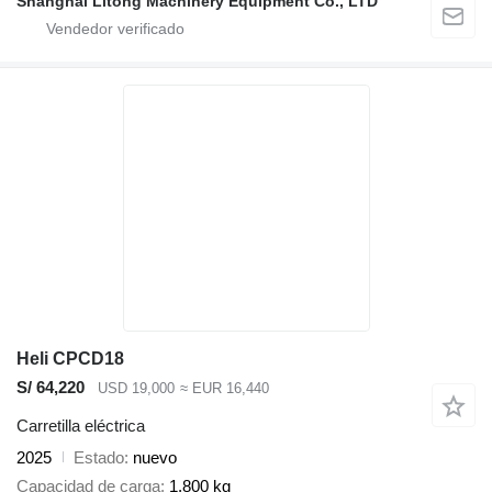
Shanghai Litong Machinery Equipment Co., LTD
Heli CPCD18
S/ 64,220
USD 19,000
≈ EUR 16,440
Carretilla eléctrica
2025
Estado
nuevo
Capacidad de carga
1,800 kg