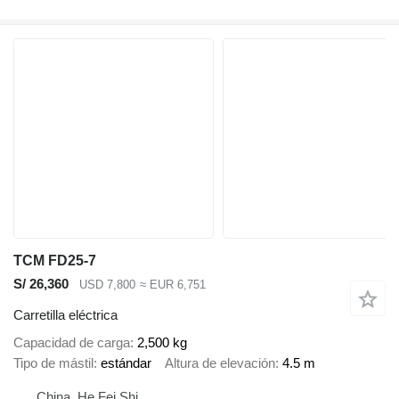
TCM FD25-7
S/ 26,360
USD 7,800
≈ EUR 6,751
Carretilla eléctrica
Capacidad de carga
2,500 kg
Tipo de mástil
estándar
Altura de elevación
4.5 m
China, He Fei Shi