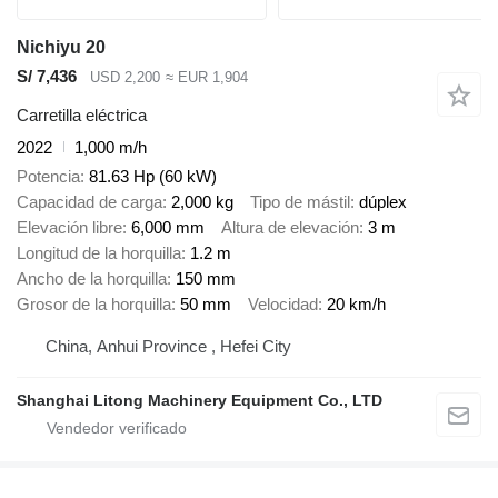
Nichiyu 20
S/ 7,436
USD 2,200
≈ EUR 1,904
Carretilla eléctrica
2022
1,000 m/h
Potencia
81.63 Hp (60 kW)
Capacidad de carga
2,000 kg
Tipo de mástil
dúplex
Elevación libre
6,000 mm
Altura de elevación
3 m
Longitud de la horquilla
1.2 m
Ancho de la horquilla
150 mm
Grosor de la horquilla
50 mm
Velocidad
20 km/h
China, Anhui Province , Hefei City
Shanghai Litong Machinery Equipment Co., LTD