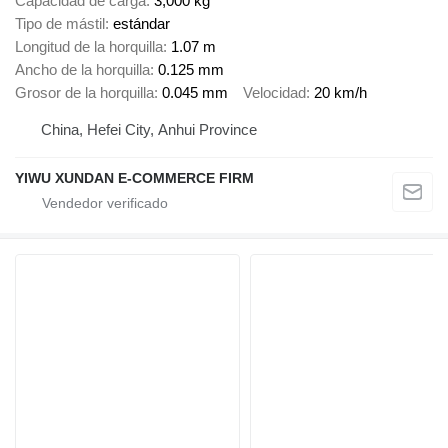
Capacidad de carga
3,000 kg
Tipo de mástil
estándar
Longitud de la horquilla
1.07 m
Ancho de la horquilla
0.125 mm
Grosor de la horquilla
0.045 mm
Velocidad
20 km/h
China, Hefei City, Anhui Province
YIWU XUNDAN E-COMMERCE FIRM