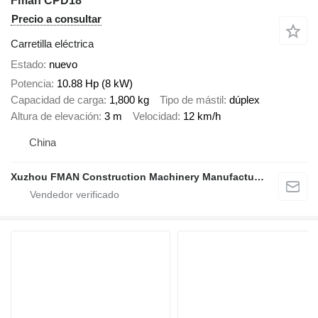
Fman CPD18
Precio a consultar
Carretilla eléctrica
Estado
nuevo
Potencia
10.88 Hp (8 kW)
Capacidad de carga
1,800 kg
Tipo de mástil
dúplex
Altura de elevación
3 m
Velocidad
12 km/h
China
Xuzhou FMAN Construction Machinery Manufacture Co., Ltd.