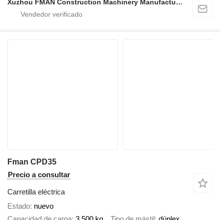
Xuzhou FMAN Construction Machinery Manufacture Co., Ltd.
Fman CPD35
Precio a consultar
Carretilla eléctrica
Estado
nuevo
Capacidad de carga
3,500 kg
Tipo de mástil
dúplex