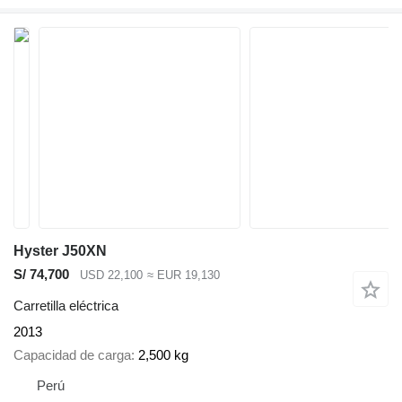
Hyster J50XN
S/ 74,700
USD 22,100
≈ EUR 19,130
Carretilla eléctrica
2013
Capacidad de carga
2,500 kg
Perú