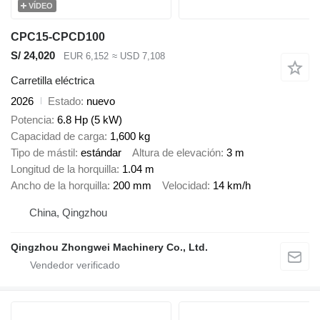
VÍDEO
CPC15-CPCD100
S/ 24,020
EUR 6,152
≈ USD 7,108
Carretilla eléctrica
2026
Estado
nuevo
Potencia
6.8 Hp (5 kW)
Capacidad de carga
1,600 kg
Tipo de mástil
estándar
Altura de elevación
3 m
Longitud de la horquilla
1.04 m
Ancho de la horquilla
200 mm
Velocidad
14 km/h
China, Qingzhou
Qingzhou Zhongwei Machinery Co., Ltd.