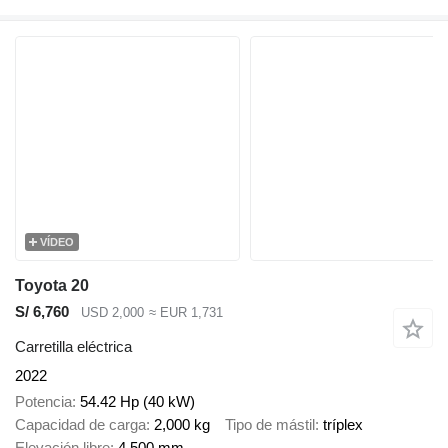
VÍDEO
Toyota 20
S/ 6,760
USD 2,000
≈ EUR 1,731
Carretilla eléctrica
2022
Potencia
54.42 Hp (40 kW)
Capacidad de carga
2,000 kg
Tipo de mástil
tríplex
Elevación libre
4,500 mm