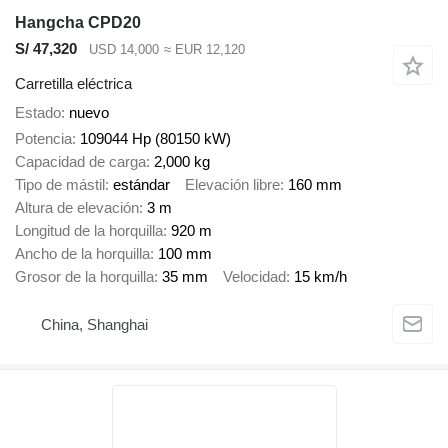
Hangcha CPD20
S/ 47,320
USD 14,000
≈ EUR 12,120
Carretilla eléctrica
Estado
nuevo
Potencia
109044 Hp (80150 kW)
Capacidad de carga
2,000 kg
Tipo de mástil
estándar
Elevación libre
160 mm
Altura de elevación
3 m
Longitud de la horquilla
920 m
Ancho de la horquilla
100 mm
Grosor de la horquilla
35 mm
Velocidad
15 km/h
China, Shanghai