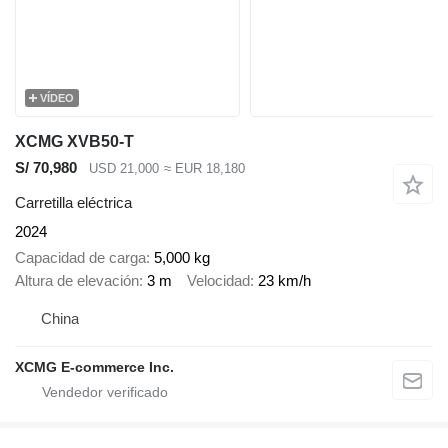
VÍDEO
XCMG XVB50-T
S/ 70,980
USD 21,000
≈ EUR 18,180
Carretilla eléctrica
2024
Capacidad de carga
5,000 kg
Altura de elevación
3 m
Velocidad
23 km/h
China
XCMG E-commerce Inc.