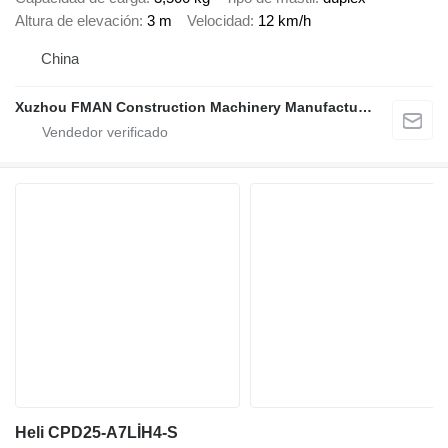
Altura de elevación
3 m
Velocidad
12 km/h
China
Xuzhou FMAN Construction Machinery Manufacture Co., Ltd.
Heli CPD25-A7LİH4-S