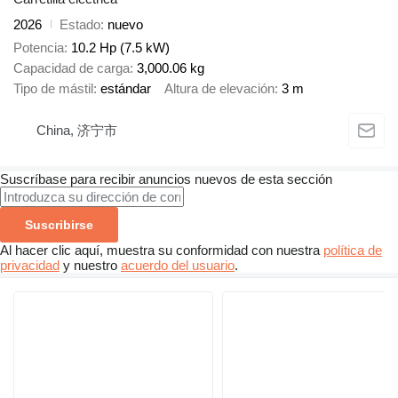
2026
Estado
nuevo
Potencia
10.2 Hp (7.5 kW)
Capacidad de carga
3,000.06 kg
Tipo de mástil
estándar
Altura de elevación
3 m
China, 济宁市
Suscríbase para recibir anuncios nuevos de esta sección
Suscribirse
Al hacer clic aquí, muestra su conformidad con nuestra
política de
privacidad
y nuestro
acuerdo del usuario
.