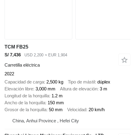
TCM FB25
S/ 7,436
USD 2,200
≈ EUR 1,904
Carretilla eléctrica
2022
Capacidad de carga
2,500 kg
Tipo de mástil
dúplex
Elevación libre
3,000 mm
Altura de elevación
3 m
Longitud de la horquilla
1.2 m
Ancho de la horquilla
150 mm
Grosor de la horquilla
50 mm
Velocidad
20 km/h
China, Anhui Province , Hefei City