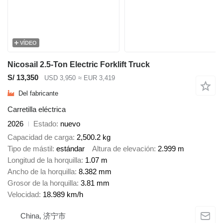
VÍDEO
Nicosail 2.5-Ton Electric Forklift Truck
S/ 13,350
USD 3,950
≈ EUR 3,419
Del fabricante
Carretilla eléctrica
2026
Estado
nuevo
Capacidad de carga
2,500.2 kg
Tipo de mástil
estándar
Altura de elevación
2.999 m
Longitud de la horquilla
1.07 m
Ancho de la horquilla
8.382 mm
Grosor de la horquilla
3.81 mm
Velocidad
18.989 km/h
China, 济宁市