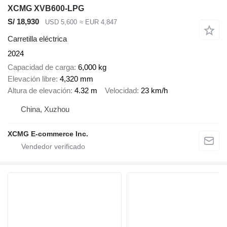
XCMG XVB600-LPG
S/ 18,930
USD 5,600
≈ EUR 4,847
Carretilla eléctrica
2024
Capacidad de carga
6,000 kg
Elevación libre
4,320 mm
Altura de elevación
4.32 m
Velocidad
23 km/h
China, Xuzhou
XCMG E-commerce Inc.