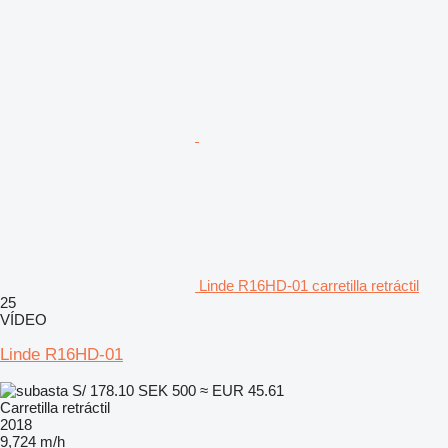
Linde R16HD-01 carretilla retráctil
25
VÍDEO
Linde R16HD-01
S/ 178.10
SEK 500
≈ EUR 45.61
Carretilla retráctil
2018
9,724 m/h