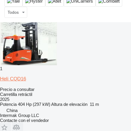
Todos
1
Heli CQD16
Precio a consultar
Carretilla retráctil
2025
Potencia
404 Hp (297 kW)
Altura de elevación
11 m
China
Intermak Group LLC
Contacte con el vendedor