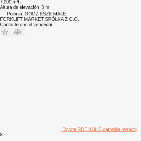
7,000 m/h
Altura de elevación
9 m
Polonia, GODZIESZE MAŁE
FORKLIFT MARKET SPÓŁKA Z O.O.
Contacte con el vendedor
Toyota RRE160HE carretilla retráctil
8