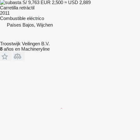
S/ 9,763
EUR 2,500
≈ USD 2,889
Carretilla retráctil
2011
Combustible
eléctrico
Países Bajos, Wijchen
Troostwijk Veilingen B.V.
8
años en Machineryline