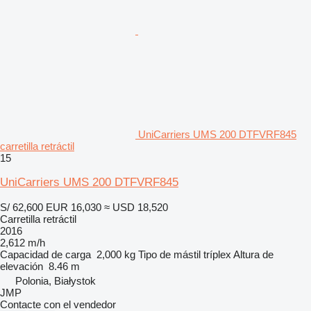
UniCarriers UMS 200 DTFVRF845
carretilla retráctil
15
UniCarriers UMS 200 DTFVRF845
S/ 62,600
EUR 16,030
≈ USD 18,520
Carretilla retráctil
2016
2,612 m/h
Capacidad de carga
2,000 kg
Tipo de mástil
tríplex
Altura de
elevación
8.46 m
Polonia, Białystok
JMP
Contacte con el vendedor