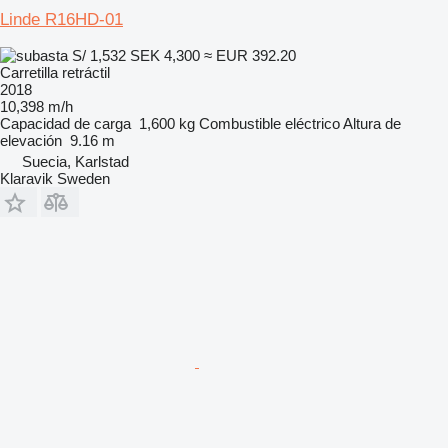
Linde R16HD-01
S/ 1,532
SEK 4,300
≈ EUR 392.20
Carretilla retráctil
2018
10,398 m/h
Capacidad de carga
1,600 kg
Combustible
eléctrico
Altura de
elevación
9.16 m
Suecia, Karlstad
Klaravik Sweden