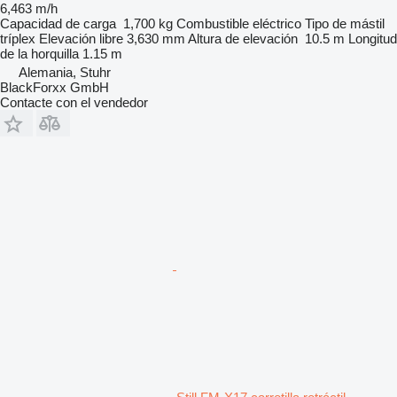
6,463 m/h
Capacidad de carga
1,700 kg
Combustible
eléctrico
Tipo de mástil
tríplex
Elevación libre
3,630 mm
Altura de elevación
10.5 m
Longitud
de la horquilla
1.15 m
Alemania, Stuhr
BlackForxx GmbH
Contacte con el vendedor