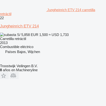
Jungheinrich ETV 214 carretilla
retráctil
22
Jungheinrich ETV 214
S/ 5,858
EUR 1,500
≈ USD 1,733
Carretilla retráctil
2013
Combustible
eléctrico
Países Bajos, Wijchen
Troostwijk Veilingen B.V.
8
años en Machineryline