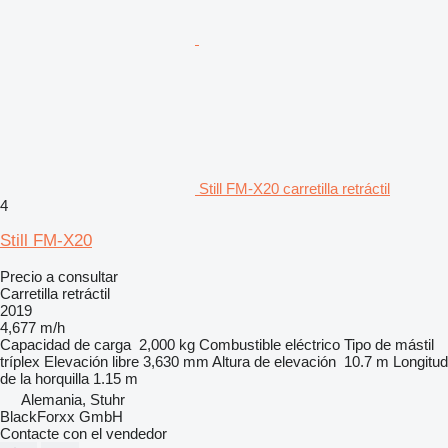
Still FM-X20 carretilla retráctil
4
Still FM-X20
Precio a consultar
Carretilla retráctil
2019
4,677 m/h
Capacidad de carga
2,000 kg
Combustible
eléctrico
Tipo de mástil
tríplex
Elevación libre
3,630 mm
Altura de elevación
10.7 m
Longitud
de la horquilla
1.15 m
Alemania, Stuhr
BlackForxx GmbH
Contacte con el vendedor