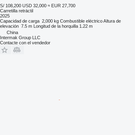
S/ 108,200
USD 32,000
≈ EUR 27,700
Carretilla retráctil
2025
Capacidad de carga
2,000 kg
Combustible
eléctrico
Altura de
elevación
7.5 m
Longitud de la horquilla
1.22 m
China
Intermak Group LLC
Contacte con el vendedor