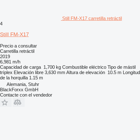
Still FM-X17 carretilla retráctil
4
Still FM-X17
Precio a consultar
Carretilla retráctil
2019
6,981 m/h
Capacidad de carga
1,700 kg
Combustible
eléctrico
Tipo de mástil
tríplex
Elevación libre
3,630 mm
Altura de elevación
10.5 m
Longitud
de la horquilla
1.15 m
Alemania, Stuhr
BlackForxx GmbH
Contacte con el vendedor