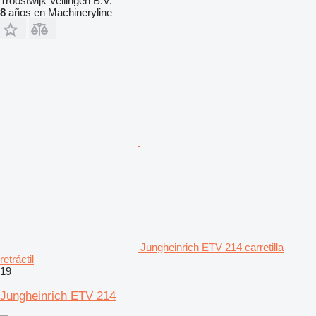
Troostwijk Veilingen B.V.
8
años en Machineryline
Jungheinrich ETV 214 carretilla
retráctil
19
Jungheinrich ETV 214