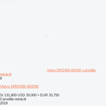
Volvo DRD450-60S5K carretilla
retráctil
6
Volvo DRD450-60S5K
S/ 131,800
USD 39,000
≈ EUR 33,750
Carretilla retráctil
2018