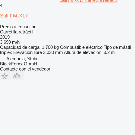
Still FM-X17 carretilla retráctil
4
Still FM-X17
Precio a consultar
Carretilla retráctil
2019
3,699 m/h
Capacidad de carga
1,700 kg
Combustible
eléctrico
Tipo de mástil
tríplex
Elevación libre
3,030 mm
Altura de elevación
9.2 m
Alemania, Stuhr
BlackForxx GmbH
Contacte con el vendedor