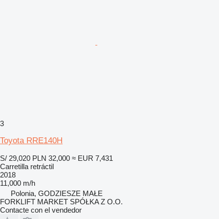
3
Toyota RRE140H
S/ 29,020
PLN 32,000
≈ EUR 7,431
Carretilla retráctil
2018
11,000 m/h
Polonia, GODZIESZE MAŁE
FORKLIFT MARKET SPÓŁKA Z O.O.
Contacte con el vendedor