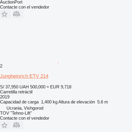
AuctionPort
Contacte con el vendedor
2
Jungheinrich ETV 214
S/ 37,950
UAH 500,000
≈ EUR 9,718
Carretilla retráctil
2019
Capacidad de carga
1,400 kg
Altura de elevación
5.6 m
Ucrania, Vishgorod
TOV "Tehno-Lift"
Contacte con el vendedor