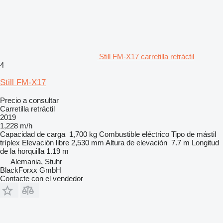
Still FM-X17 carretilla retráctil
4
Still FM-X17
Precio a consultar
Carretilla retráctil
2019
1,228 m/h
Capacidad de carga
1,700 kg
Combustible
eléctrico
Tipo de mástil
tríplex
Elevación libre
2,530 mm
Altura de elevación
7.7 m
Longitud
de la horquilla
1.19 m
Alemania, Stuhr
BlackForxx GmbH
Contacte con el vendedor