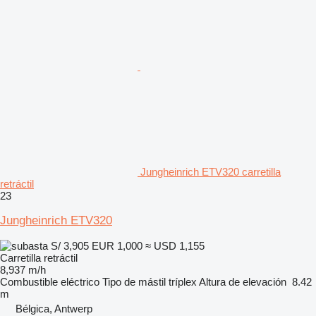
Jungheinrich ETV320 carretilla
retráctil
23
Jungheinrich ETV320
S/ 3,905
EUR 1,000
≈ USD 1,155
Carretilla retráctil
8,937 m/h
Combustible
eléctrico
Tipo de mástil
tríplex
Altura de elevación
8.42
m
Bélgica, Antwerp