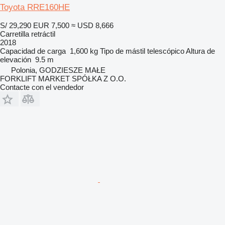
Toyota RRE160HE
S/ 29,290
EUR 7,500
≈ USD 8,666
Carretilla retráctil
2018
Capacidad de carga
1,600 kg
Tipo de mástil
telescópico
Altura de
elevación
9.5 m
Polonia, GODZIESZE MAŁE
FORKLIFT MARKET SPÓŁKA Z O.O.
Contacte con el vendedor