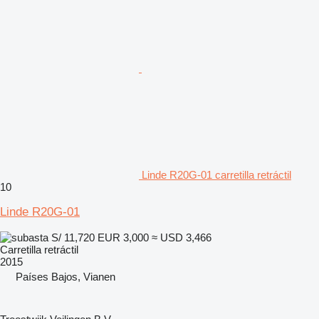
Linde R20G-01 carretilla retráctil
10
Linde R20G-01
S/ 11,720
EUR 3,000
≈ USD 3,466
Carretilla retráctil
2015
Países Bajos, Vianen