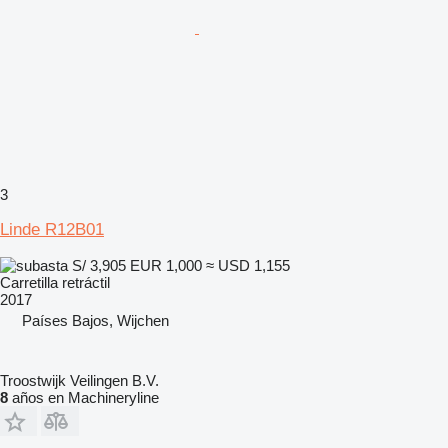
3
Linde R12B01
S/ 3,905
EUR 1,000
≈ USD 1,155
Carretilla retráctil
2017
Países Bajos, Wijchen
Troostwijk Veilingen B.V.
8
años en Machineryline