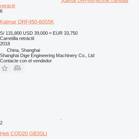
Kalmar DRF450-60S5K carretilla
retráctil
6
Kalmar DRF450-60S5K
S/ 131,800
USD 39,000
≈ EUR 33,750
Carretilla retráctil
2018
China, Shanghai
Shanghai Dige Engineering Machinery Co., Ltd
Contacte con el vendedor
2
Heli CQD20 GB3SLI