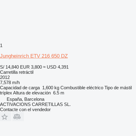
1
Jungheinrich ETV 216 650 DZ
S/ 14,840
EUR 3,800
≈ USD 4,391
Carretilla retráctil
2012
7,578 m/h
Capacidad de carga
1,600 kg
Combustible
eléctrico
Tipo de mástil
tríplex
Altura de elevación
6.5 m
España, Barcelona
ACTIVACIONS CARRETILLAS SL.
Contacte con el vendedor