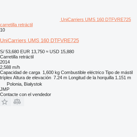
UniCarriers UMS 160 DTFVRE725
carretilla retráctil
10
UniCarriers UMS 160 DTFVRE725
S/ 53,680
EUR 13,750
≈ USD 15,880
Carretilla retráctil
2014
2,588 m/h
Capacidad de carga
1,600 kg
Combustible
eléctrico
Tipo de mástil
tríplex
Altura de elevación
7.24 m
Longitud de la horquilla
1.151 m
Polonia, Białystok
JMP
Contacte con el vendedor