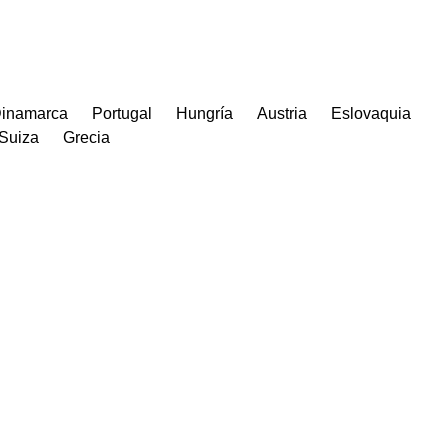
inamarca
Portugal
Hungría
Austria
Eslovaquia
Suiza
Grecia