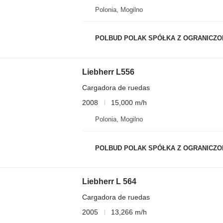
Polonia, Mogilno
POLBUD POLAK SPÓŁKA Z OGRANICZONĄ ODP
Liebherr L556
Cargadora de ruedas
2008
15,000 m/h
Polonia, Mogilno
POLBUD POLAK SPÓŁKA Z OGRANICZONĄ ODP
Liebherr L 564
Cargadora de ruedas
2005
13,266 m/h