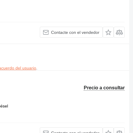
Contacte con el vendedor
acuerdo del usuario
.
Precio a consultar
iésel
Contacte con el vendedor