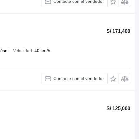
Contacte con el vendedor
S/ 171,400
iésel
Velocidad
40 km/h
Contacte con el vendedor
S/ 125,000