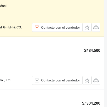
iésel
el GmbH & CO.
Contacte con el vendedor
S/ 84,500
o., Ltd
Contacte con el vendedor
S/ 304,200