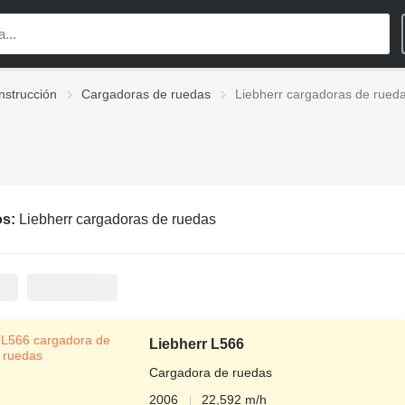
nstrucción
Cargadoras de ruedas
Liebherr cargadoras de rued
os:
Liebherr cargadoras de ruedas
Liebherr L566
Cargadora de ruedas
2006
22,592 m/h