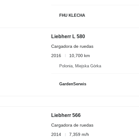
FHU KLECHA
Liebherr L 580
Cargadora de ruedas
2016
10,700 km
Polonia, Miejska Górka
GardenSerwis
Liebherr 566
Cargadora de ruedas
2014
7,359 m/h