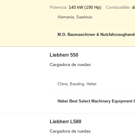
Potencia
140 kW (190 Hp)
Combustible
d
Alemania, Saarlouis
M.O. Baumaschinen & Nutzfahrzeughand
Liebherr 550
Cargadora de ruedas
China, Baoding, Hebei
Hebei Best Select Machinery Equipment C
Liebherr L580
Cargadora de ruedas