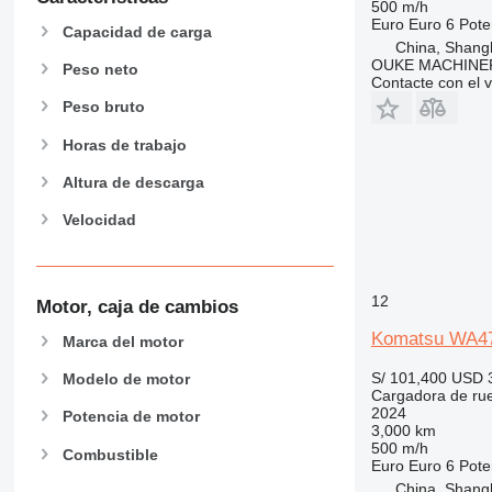
500 m/h
Euro
Euro 6
Pote
Capacidad de carga
China, Shang
OUKE MACHINER
Peso neto
Contacte con el 
Peso bruto
Horas de trabajo
Altura de descarga
Velocidad
12
Motor, caja de cambios
Komatsu WA4
Marca del motor
S/ 101,400
USD 
Modelo de motor
Cargadora de ru
2024
Potencia de motor
3,000 km
500 m/h
Combustible
Euro
Euro 6
Pote
China, Shang