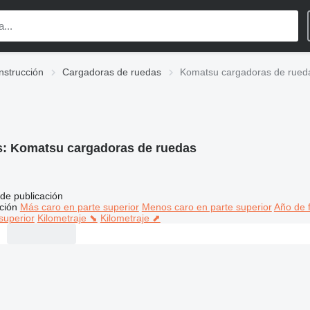
nstrucción
Cargadoras de ruedas
Komatsu cargadoras de rued
s:
Komatsu cargadoras de ruedas
de publicación
ción
Más caro en parte superior
Menos caro en parte superior
Año de f
superior
Kilometraje ⬊
Kilometraje ⬈