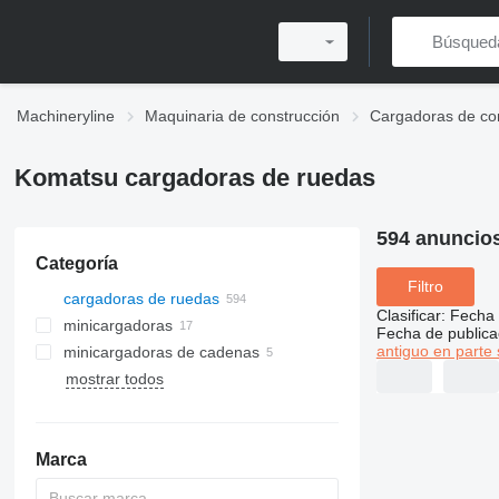
Machineryline
Maquinaria de construcción
Cargadoras de co
Komatsu cargadoras de ruedas
594 anuncio
Categoría
Filtro
cargadoras de ruedas
Clasificar
:
Fecha 
minicargadoras
Fecha de publica
antiguo en parte 
minicargadoras de cadenas
mostrar todos
Marca