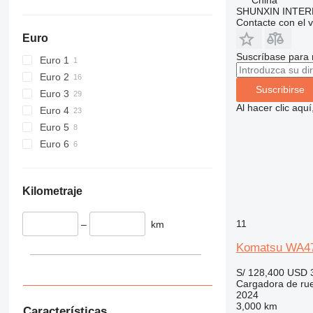
SHUNXIN INTER
Contacte con el 
Euro
Suscríbase para 
Euro 1
Euro 2
Suscribirse
Euro 3
Al hacer clic aq
Euro 4
Euro 5
Euro 6
Kilometraje
11
–
km
Komatsu WA4
S/ 128,400
USD 
Cargadora de ru
2024
3,000 km
Características