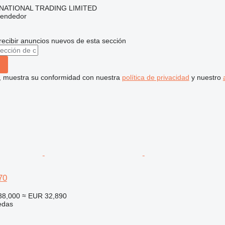
NATIONAL TRADING LIMITED
vendedor
recibir anuncios nuevos de esta sección
uí, muestra su conformidad con nuestra
política de privacidad
y nuestro
70
38,000
≈ EUR 32,890
edas