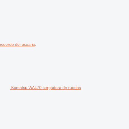
acuerdo del usuario
.
Komatsu WA470 cargadora de ruedas