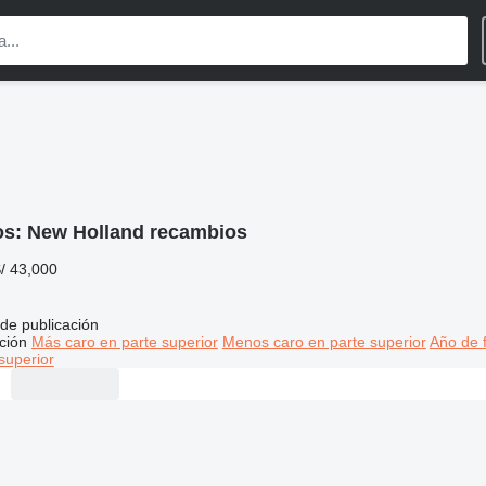
os:
New Holland recambios
S/ 43,000
de publicación
ción
Más caro en parte superior
Menos caro en parte superior
Año de f
superior