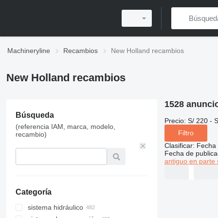
Machineryline
Recambios
New Holland recambios
New Holland recambios
1528 anunci
Búsqueda
Precio:
S/ 220 - 
(referencia IAM, marca, modelo,
Filtro
recambio)
Clasificar
:
Fecha 
Fecha de publica
antiguo en parte 
Categoría
sistema hidráulico