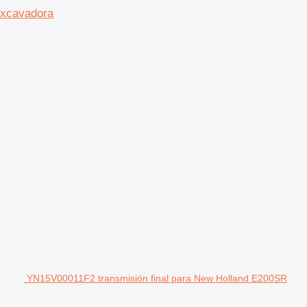
excavadora
YN15V00011F2 transmisión final para New Holland E200SR