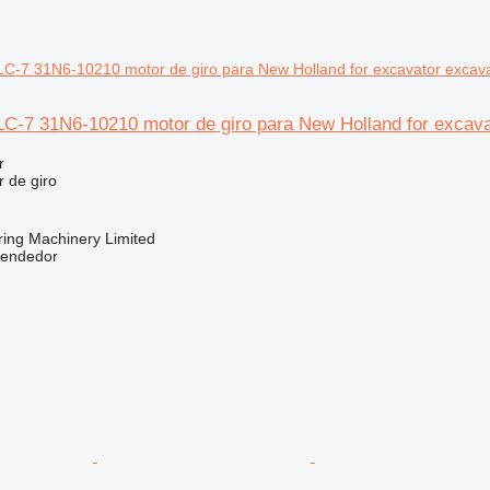
C-7 31N6-10210 motor de giro para New Holland for excav
r
 de giro
ring Machinery Limited
vendedor