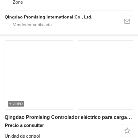
Zone
Qingdao Promising International Co., Ltd.
VÍDEO
Qingdao Promising Controlador eléctrico para cargadora de ruedas eléctrica FLAND EL45 unidad de control para FLAND EL45 Electric Wheel Loader, FLAND Electric Wheel Loader cargadora de ruedas
Precio a consultar
Unidad de control