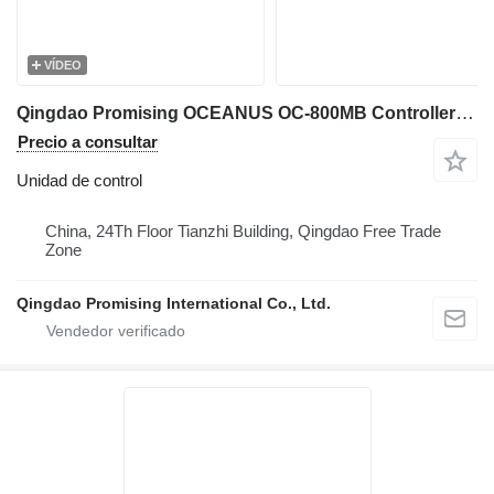
VÍDEO
Qingdao Promising OCEANUS OC-800MB Controller for Loader unidad de control para China wheel loaders cargadora de ruedas
Precio a consultar
Unidad de control
China, 24Th Floor Tianzhi Building, Qingdao Free Trade
Zone
Qingdao Promising International Co., Ltd.