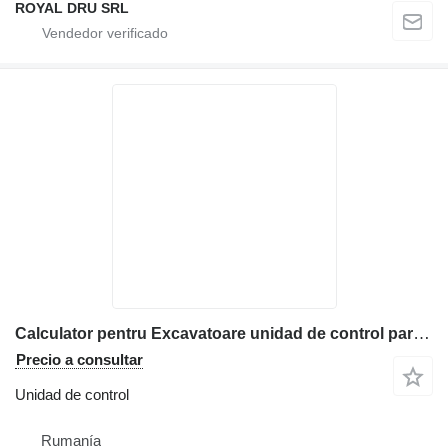
ROYAL DRU SRL
Calculator pentru Excavatoare unidad de control para Hitachi EX215, EX450, EX230 etc maquinaria de construcción
Precio a consultar
Unidad de control
Rumanía