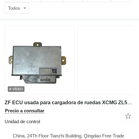
Todos
VÍDEO
ZF ECU usada para cargadora de ruedas XCMG ZL50G unidad de control para XCMG Wheel Loader ZL50G cargadora de ruedas
Precio a consultar
Unidad de control
China, 24Th Floor Tianzhi Building, Qingdao Free Trade