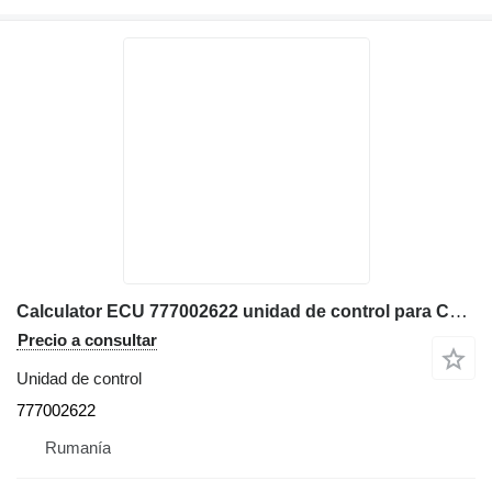
Calculator ECU 777002622 unidad de control para Caterpillar 172-9391 excavadora
Precio a consultar
Unidad de control
777002622
Rumanía