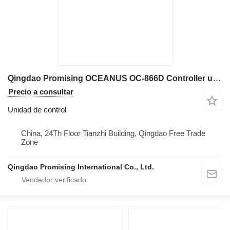
Qingdao Promising OCEANUS OC-866D Controller unidad de control para ZL Loaders cargadora de ruedas
Precio a consultar
Unidad de control
China, 24Th Floor Tianzhi Building, Qingdao Free Trade
Zone
Qingdao Promising International Co., Ltd.