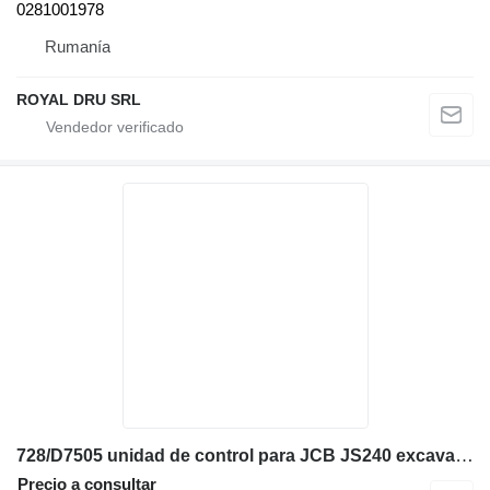
0281001978
Rumanía
ROYAL DRU SRL
728/D7505 unidad de control para JCB JS240 excavadora
Precio a consultar