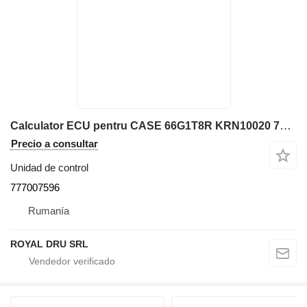
Calculator ECU pentru CASE 66G1T8R KRN10020 777007596 unidad de control para maquinaria de construcción
Precio a consultar
Unidad de control
777007596
Rumanía
ROYAL DRU SRL