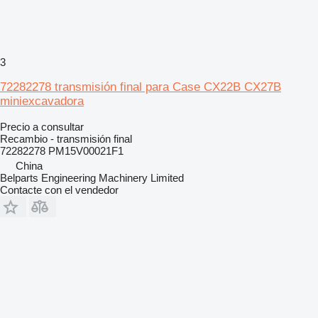
3
72282278 transmisión final para Case CX22B CX27B
miniexcavadora
Precio a consultar
Recambio - transmisión final
72282278 PM15V00021F1
China
Belparts Engineering Machinery Limited
Contacte con el vendedor