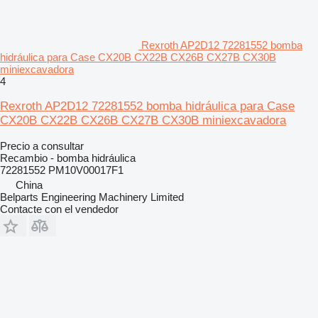
Rexroth AP2D12 72281552 bomba
hidráulica para Case CX20B CX22B CX26B CX27B CX30B
miniexcavadora
4
Rexroth AP2D12 72281552 bomba hidráulica para Case
CX20B CX22B CX26B CX27B CX30B miniexcavadora
Precio a consultar
Recambio - bomba hidráulica
72281552 PM10V00017F1
China
Belparts Engineering Machinery Limited
Contacte con el vendedor