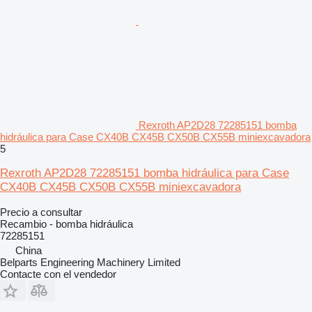
Rexroth AP2D28 72285151 bomba
hidráulica para Case CX40B CX45B CX50B CX55B miniexcavadora
5
Rexroth AP2D28 72285151 bomba hidráulica para Case
CX40B CX45B CX50B CX55B miniexcavadora
Precio a consultar
Recambio - bomba hidráulica
72285151
China
Belparts Engineering Machinery Limited
Contacte con el vendedor