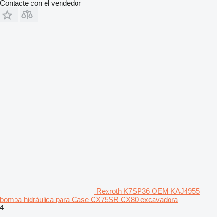
Contacte con el vendedor
Rexroth K7SP36 OEM KAJ4955
bomba hidráulica para Case CX75SR CX80 excavadora
4