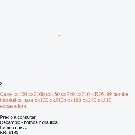
3
Case cx130 cx210b cx160 cx240 cx210 KRJ6199 bomba
hidráulica para cx130 cx210b cx160 cx240 cx210
excavadora
Precio a consultar
Recambio - bomba hidráulica
Estado
nuevo
KRJ6199