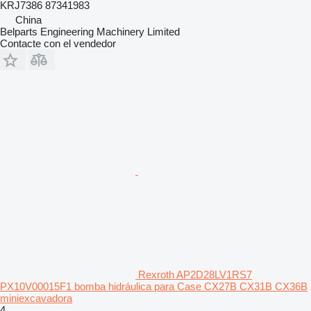
KRJ7386 87341983
China
Belparts Engineering Machinery Limited
Contacte con el vendedor
Rexroth AP2D28LV1RS7
PX10V00015F1 bomba hidráulica para Case CX27B CX31B CX36B
miniexcavadora
4