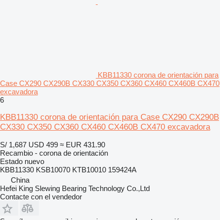
KBB11330 corona de orientación para
Case CX290 CX290B CX330 CX350 CX360 CX460 CX460B CX470
excavadora
6
KBB11330 corona de orientación para Case CX290 CX290B
CX330 CX350 CX360 CX460 CX460B CX470 excavadora
S/ 1,687
USD 499
≈ EUR 431.90
Recambio - corona de orientación
Estado
nuevo
KBB11330 KSB10070 KTB10010 159424A
China
Hefei King Slewing Bearing Technology Co.,Ltd
Contacte con el vendedor