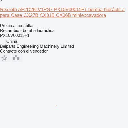
Rexroth AP2D28LV1RS7 PX10V00015F1 bomba hidráulica
para Case CX27B CX31B CX36B miniexcavadora
Precio a consultar
Recambio - bomba hidráulica
PX10V00015F1
China
Belparts Engineering Machinery Limited
Contacte con el vendedor