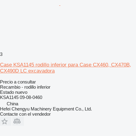
3
Case KSA1145 rodillo inferior para Case CX460, CX470B,
CX490D LC excavadora
Precio a consultar
Recambio - rodillo inferior
Estado
nuevo
KSA1145 09-08-0460
China
Hefei Chengyu Machinery Equipment Co., Ltd.
Contacte con el vendedor