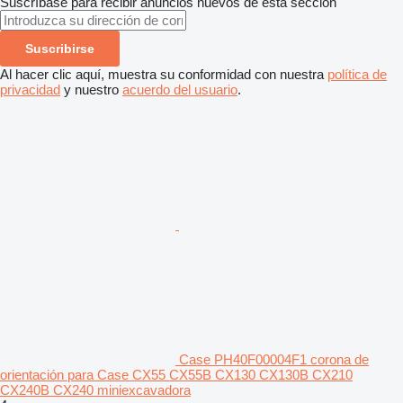
Suscríbase para recibir anuncios nuevos de esta sección
Suscribirse
Al hacer clic aquí, muestra su conformidad con nuestra
política de
privacidad
y nuestro
acuerdo del usuario
.
Case PH40F00004F1 corona de
orientación para Case CX55 CX55B CX130 CX130B CX210
CX240B CX240 miniexcavadora