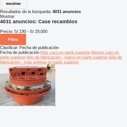
mostrar
Resultados de la búsqueda:
4031 anuncios
Mostrar
4031 anuncios:
Case recambios
Precio:
S/ 190 - S/ 29,000
Filtro
Clasificar
:
Fecha de publicación
Fecha de publicación
Más caro en parte superior
Menos caro en
parte superior
Año de fabricación - nuevo en parte superior
Año de
fabricación - más antiguo en parte superior