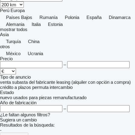
Perú
Europa
Países Bajos
Rumanía
Polonia
España
Dinamarca
Alemania
Italia
Estonia
mostrar todos
Asia
Turquía
China
otros
México
Ucrania
Precio
–
Tipo de anuncio
venta
subasta
del fabricante
leasing (alquiler con opción a compra)
crédito
a plazos
permuta
intercambio
Estado
nuevo
usados
para piezas
remanufacturado
Año de fabricación
–
¿Le faltan algunos filtros?
Sugiera un cambio
Resultados de la búsqueda:
-