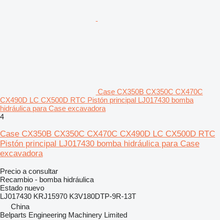
Case CX350B CX350C CX470C
CX490D LC CX500D RTC Pistón principal LJ017430 bomba
hidráulica para Case excavadora
4
Case CX350B CX350C CX470C CX490D LC CX500D RTC
Pistón principal LJ017430 bomba hidráulica para Case
excavadora
Precio a consultar
Recambio - bomba hidráulica
Estado
nuevo
LJ017430 KRJ15970 K3V180DTP-9R-13T
China
Belparts Engineering Machinery Limited