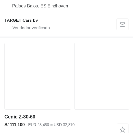
Países Bajos, ES Eindhoven
TARGET Cars bv
Genie Z-80-60
S/ 111,100
EUR 28,450
≈ USD 32,870