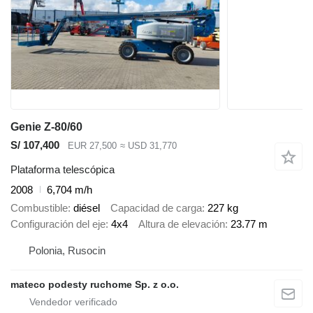
Genie Z-80/60
S/ 107,400
EUR 27,500
≈ USD 31,770
Plataforma telescópica
2008
6,704 m/h
Combustible
diésel
Capacidad de carga
227 kg
Configuración del eje
4x4
Altura de elevación
23.77 m
Polonia, Rusocin
mateco podesty ruchome Sp. z o.o.