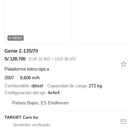
VÍDEO
Genie Z-135/70
S/ 128,700
EUR 32,950
≈ USD 38,070
Plataforma telescópica
2007
8,606 m/h
Combustible
diésel
Capacidad de carga
272 kg
Configuración del eje
4x4x4
Países Bajos, ES Eindhoven
TARGET Cars bv