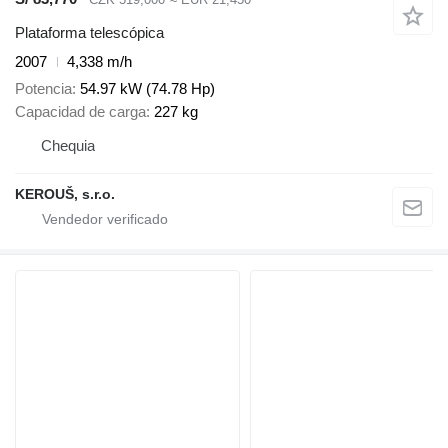
Plataforma telescópica
2007
4,338 m/h
Potencia
54.97 kW (74.78 Hp)
Capacidad de carga
227 kg
Chequia
KEROUŠ, s.r.o.