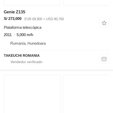
Genie Z135
S/ 273,000
EUR 69,900
≈ USD 80,760
Plataforma telescópica
2011
5,000 m/h
Rumanía, Hunedoara
TAKEUCHI ROMANIA