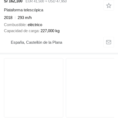
S/ 162,100
EUR 41,500
≈ USD 47,950
Plataforma telescópica
2018
293 m/h
Combustible
eléctrico
Capacidad de carga
227,000 kg
España, Castellón de la Plana