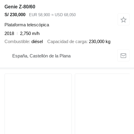
Genie Z-80/60
S/ 230,000
EUR 58,900
≈ USD 68,050
Plataforma telescópica
2018
2,750 m/h
Combustible
diésel
Capacidad de carga
230,000 kg
España, Castellón de la Plana