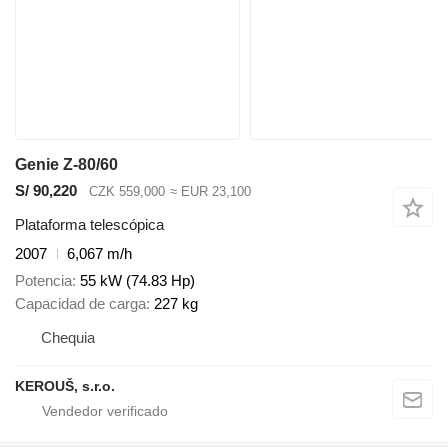
Genie Z-80/60
S/ 90,220
CZK 559,000
≈ EUR 23,100
Plataforma telescópica
2007
6,067 m/h
Potencia
55 kW (74.83 Hp)
Capacidad de carga
227 kg
Chequia
KEROUŠ, s.r.o.