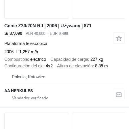
Genie Z30/20N RJ | 2006 | Używany | 871
S/ 37,090
PLN 40,900
≈ EUR 9,498
Plataforma telescópica
2006
1,257 m/h
Combustible
eléctrico
Capacidad de carga
227 kg
Configuración del eje
4x2
Altura de elevación
8.89 m
Polonia, Katowice
AA HERKULES