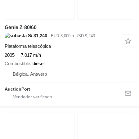
Genie Z-80/60
S/ 31,240
EUR 8,000
≈ USD 9,243
Plataforma telescópica
2005
7,017 m/h
Combustible
diésel
Bélgica, Antwerp
AuctionPort