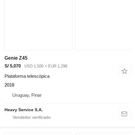
Genie Z45
S/ 5,070
USD 1,500
≈ EUR 1,298
Plataforma telescópica
2018
Uruguay, Pinar
Heavy Service S.A.