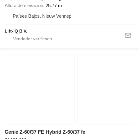
Altura de elevación
25.77 m
Países Bajos, Nieuw Vennep
Lift-IQ B.V.
Genie Z-60/37 FE Hybrid Z-60/37 fe