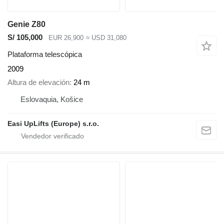
Genie Z80
S/ 105,000
EUR 26,900
≈ USD 31,080
Plataforma telescópica
2009
Altura de elevación
24 m
Eslovaquia, Košice
Easi UpLifts (Europe) s.r.o.