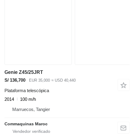
Genie Z45/25JRT
S/ 136,700
EUR 35,000
≈ USD 40,440
Plataforma telescópica
2014
100 m/h
Marruecos, Tangier
Commaquinas Maroc