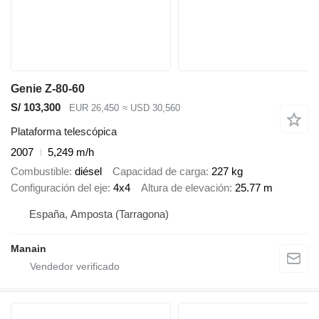
Genie Z-80-60
S/ 103,300
EUR 26,450
≈ USD 30,560
Plataforma telescópica
2007
5,249 m/h
Combustible
diésel
Capacidad de carga
227 kg
Configuración del eje
4x4
Altura de elevación
25.77 m
España, Amposta (Tarragona)
Manain