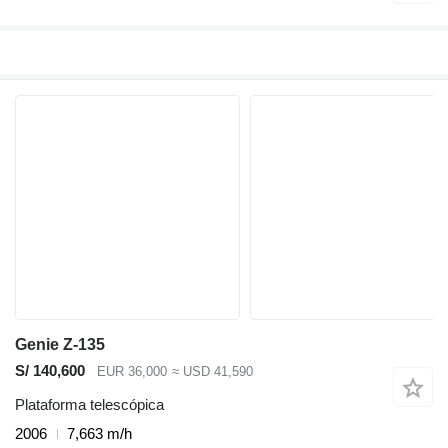
Genie Z-135
S/ 140,600
EUR 36,000
≈ USD 41,590
Plataforma telescópica
2006
7,663 m/h