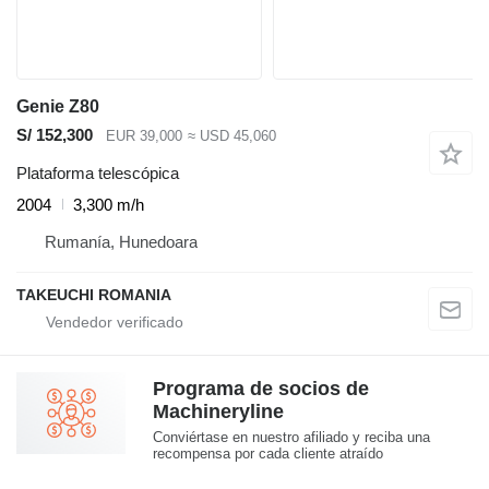
Genie Z80
S/ 152,300
EUR 39,000
≈ USD 45,060
Plataforma telescópica
2004
3,300 m/h
Rumanía, Hunedoara
TAKEUCHI ROMANIA
Programa de socios de
Machineryline
Conviértase en nuestro afiliado y reciba una
recompensa por cada cliente atraído