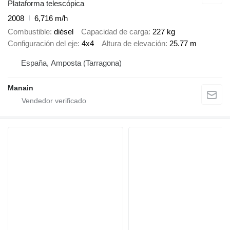
Plataforma telescópica
2008
6,716 m/h
Combustible
diésel
Capacidad de carga
227 kg
Configuración del eje
4x4
Altura de elevación
25.77 m
España, Amposta (Tarragona)
Manain