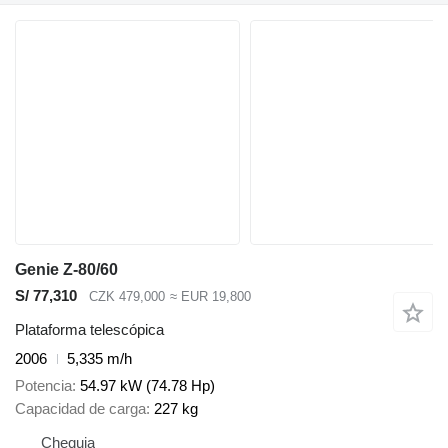
Genie Z-80/60
S/ 77,310
CZK 479,000
≈ EUR 19,800
Plataforma telescópica
2006
5,335 m/h
Potencia
54.97 kW (74.78 Hp)
Capacidad de carga
227 kg
Chequia