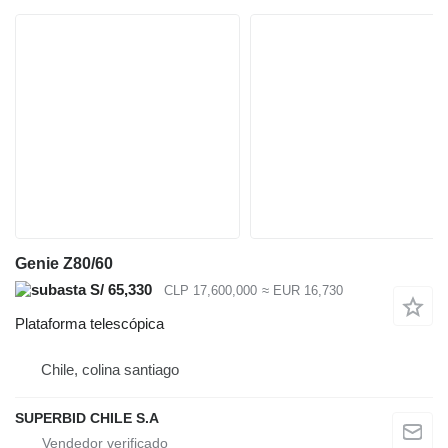
Genie Z80/60
S/ 65,330
CLP 17,600,000
≈ EUR 16,730
Plataforma telescópica
Chile, colina santiago
SUPERBID CHILE S.A