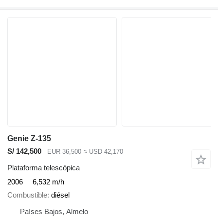
Genie Z-135
S/ 142,500
EUR 36,500
≈ USD 42,170
Plataforma telescópica
2006
6,532 m/h
Combustible
diésel
Países Bajos, Almelo