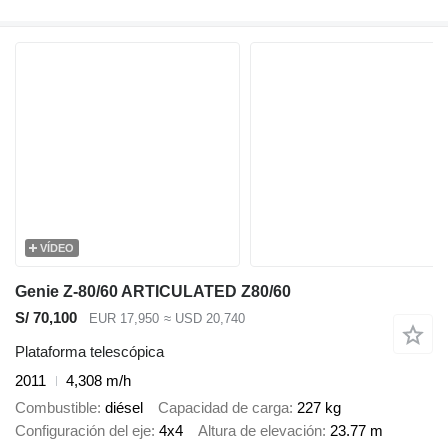
VÍDEO
Genie Z-80/60 ARTICULATED Z80/60
S/ 70,100
EUR 17,950
≈ USD 20,740
Plataforma telescópica
2011
4,308 m/h
Combustible
diésel
Capacidad de carga
227 kg
Configuración del eje
4x4
Altura de elevación
23.77 m