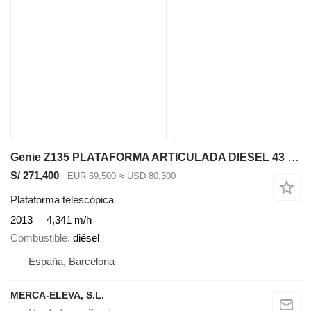
Genie Z135 PLATAFORMA ARTICULADA DIESEL 43 MT
S/ 271,400
EUR 69,500
≈ USD 80,300
Plataforma telescópica
2013
4,341 m/h
Combustible
diésel
España, Barcelona
MERCA-ELEVA, S.L.