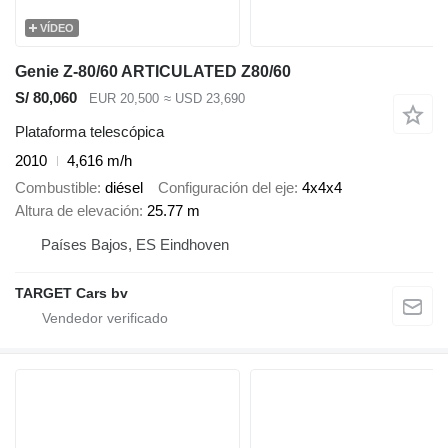
VÍDEO
Genie Z-80/60 ARTICULATED Z80/60
S/ 80,060
EUR 20,500
≈ USD 23,690
Plataforma telescópica
2010
4,616 m/h
Combustible
diésel
Configuración del eje
4x4x4
Altura de elevación
25.77 m
Países Bajos, ES Eindhoven
TARGET Cars bv