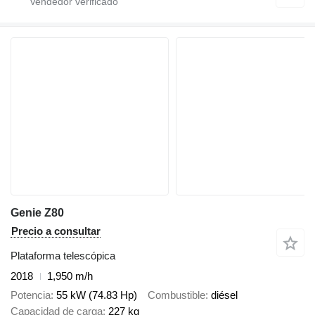
Genie Z80
Precio a consultar
Plataforma telescópica
2018
1,950 m/h
Potencia
55 kW (74.83 Hp)
Combustible
diésel
Capacidad de carga
227 kg