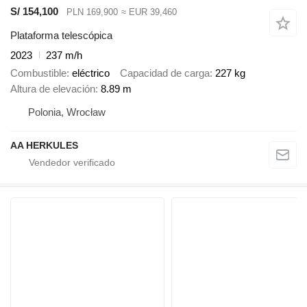
S/ 154,100
PLN 169,900
≈ EUR 39,460
Plataforma telescópica
2023
237 m/h
Combustible
eléctrico
Capacidad de carga
227 kg
Altura de elevación
8.89 m
Polonia, Wrocław
AA HERKULES