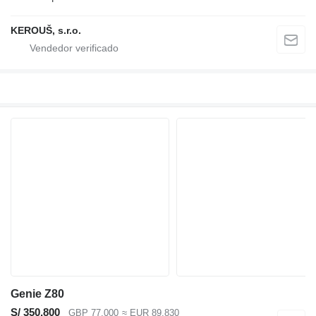
KEROUŠ, s.r.o.
Genie Z80
S/ 350,800
GBP 77,000
≈ EUR 89,830