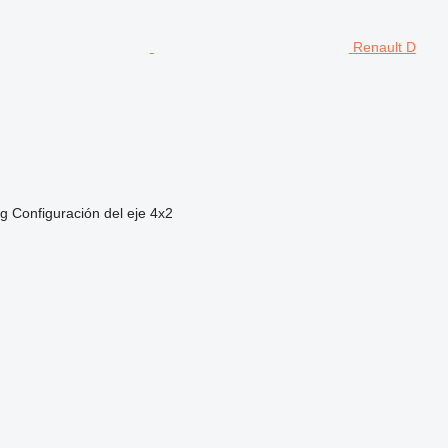
Renault D
kg
Configuración del eje
4x2