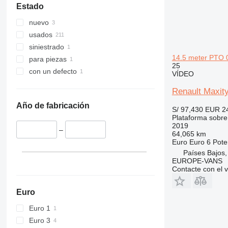
Estado
nuevo
usados
siniestrado
14.5 meter PTO 0
para piezas
25
con un defecto
VÍDEO
Renault Maxit
Año de fabricación
S/ 97,430
EUR 2
Plataforma sobr
2019
–
64,065 km
Euro
Euro 6
Pote
Países Bajos
EUROPE-VANS
Contacte con el 
Euro
Euro 1
Euro 3