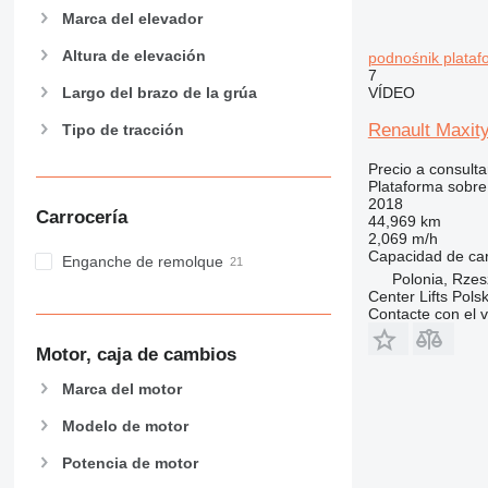
Marca del elevador
Altura de elevación
podnośnik plataf
7
VÍDEO
Largo del brazo de la grúa
Renault Maxity
Tipo de tracción
Precio a consulta
Plataforma sobr
2018
Carrocería
44,969 km
2,069 m/h
Capacidad de ca
Enganche de remolque
Polonia, Rze
Center Lifts Pols
Contacte con el 
Motor, caja de cambios
Marca del motor
Modelo de motor
Potencia de motor