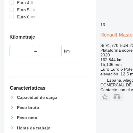
Euro 4
Euro 5
Euro 6
13
Renault Mast
Kilometraje
S/ 91,770
EUR 2
Plataforma sobr
–
km
2020
162,844 km
15,136 m/h
Euro
Euro 6
Pote
elevación
12.5 
España, Alag
COMERCIAL DE 
Características
Contacte con el 
Capacidad de carga
Peso bruto
Peso neto
Horas de trabajo