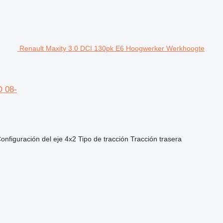
Renault Maxity 3.0 DCI 130pk E6 Hoogwerker Werkhoogte
O 08-
onfiguración del eje
4x2
Tipo de tracción
Tracción trasera