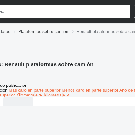
doras
Plataformas sobre camión
Renault plataformas sobre ca
s:
Renault plataformas sobre camión
de publicación
ción
Más caro en parte superior
Menos caro en parte superior
Año de f
superior
Kilometraje ⬊
Kilometraje ⬈