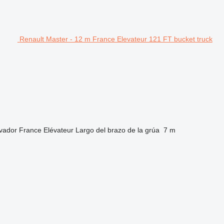
Renault Master - 12 m France Elevateur 121 FT bucket truck
vador
France Elévateur
Largo del brazo de la grúa
7 m