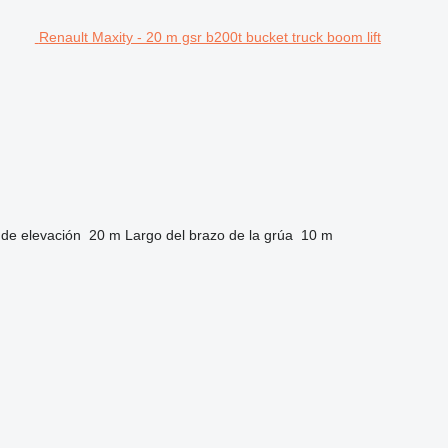
Renault Maxity - 20 m gsr b200t bucket truck boom lift
 de elevación
20 m
Largo del brazo de la grúa
10 m