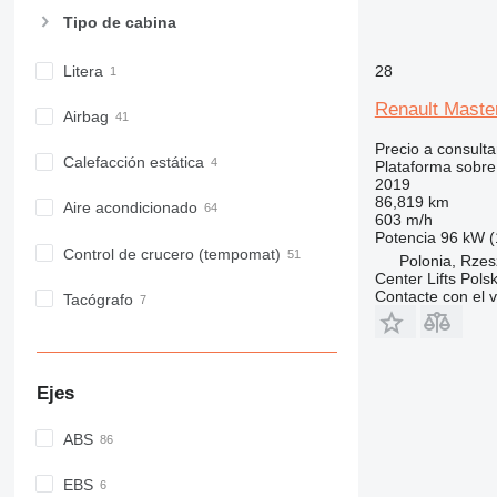
Tipo de cabina
28
Litera
Renault Maste
Airbag
Precio a consulta
Calefacción estática
Plataforma sobr
2019
86,819 km
Aire acondicionado
603 m/h
Potencia
96 kW (
Control de crucero (tempomat)
Polonia, Rze
Center Lifts Pols
Contacte con el 
Tacógrafo
Ejes
ABS
EBS