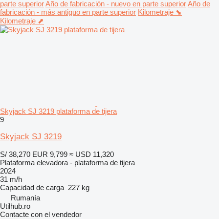
parte superior
Año de fabricación - nuevo en parte superior
Año de
fabricación - más antiguo en parte superior
Kilometraje ⬊
Kilometraje ⬈
Skyjack SJ 3219 plataforma de tijera
9
Skyjack SJ 3219
S/ 38,270
EUR 9,799
≈ USD 11,320
Plataforma elevadora - plataforma de tijera
2024
31 m/h
Capacidad de carga
227 kg
Rumanía
Utilhub.ro
Contacte con el vendedor