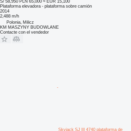
S/ 58,950
PLN 65,000
≈ EUR 15,100
Plataforma elevadora - plataforma sobre camión
2014
2,488 m/h
Polonia, Milicz
KM MASZYNY BUDOWLANE
Contacte con el vendedor
Skyjack SJ III 4740 plataforma de