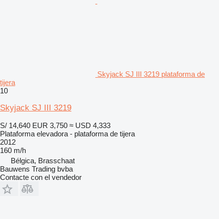
Skyjack SJ III 3219 plataforma de
tijera
10
Skyjack SJ III 3219
S/ 14,640
EUR 3,750
≈ USD 4,333
Plataforma elevadora - plataforma de tijera
2012
160 m/h
Bélgica, Brasschaat
Bauwens Trading bvba
Contacte con el vendedor