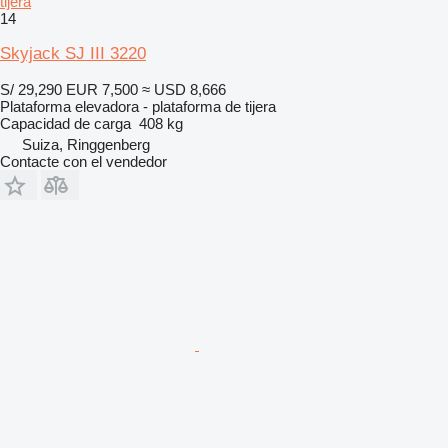
tijera
14
Skyjack SJ III 3220
S/ 29,290
EUR 7,500
≈ USD 8,666
Plataforma elevadora - plataforma de tijera
Capacidad de carga
408 kg
Suiza, Ringgenberg
Contacte con el vendedor