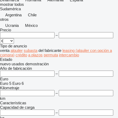
mostrar todos
Sudamérica
Argentina
Chile
otros
Ucrania
México
Precio
–
Tipo de anuncio
venta
alquiler
subasta
del fabricante
leasing (alquiler con opción a
compra)
crédito
a plazos
permuta
intercambio
Estado
nuevo
usados
demostración
Año de fabricación
–
Euro
Euro 5
Euro 6
Kilometraje
–
km
Características
Capacidad de carga
–
kg