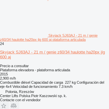
Skyjack SJ63AJ - 21 m / genie
z60/34 haulotte ha20px jlg 600 aj plataforma articulada
24
Skyjack SJ63AJ - 21 m / genie z60/34 haulotte ha20px jlg
600 aj
Precio a consultar
Plataforma elevadora - plataforma articulada
2015
2,900 m/h
Combustible
diésel
Capacidad de carga
227 kg
Configuración del
eje
4x4
Velocidad de funcionamiento
7.3 km/h
Polonia, Rzeszów
Center Lifts Polska Piotr Kaszowski sp. k.
Contacte con el vendedor