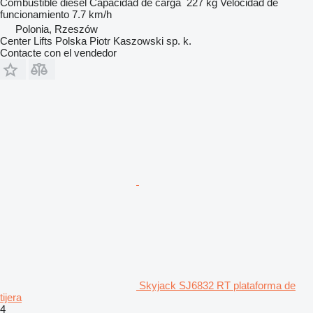
Combustible
diésel
Capacidad de carga
227 kg
Velocidad de
funcionamiento
7.7 km/h
Polonia, Rzeszów
Center Lifts Polska Piotr Kaszowski sp. k.
Contacte con el vendedor
Skyjack SJ6832 RT plataforma de
tijera
4