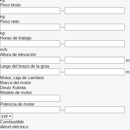
Peso bruto
–
kg
Peso neto
–
kg
Horas de trabajo
–
m/h
Altura de elevación
–
m
Largo del brazo de la grúa
–
m
Motor, caja de cambios
Marca del motor
Deutz
Kubota
Modelo de motor
Potencia de motor
–
Combustible
diésel
eléctrico