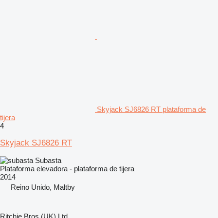
Skyjack SJ6826 RT plataforma de
tijera
4
Skyjack SJ6826 RT
Subasta
Plataforma elevadora - plataforma de tijera
2014
Reino Unido, Maltby
Ritchie Bros (UK) Ltd