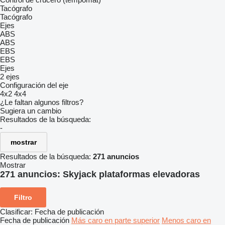
Tacógrafo
Tacógrafo
Ejes
ABS
ABS
EBS
EBS
Ejes
2 ejes
Configuración del eje
4x2
4x4
¿Le faltan algunos filtros?
Sugiera un cambio
Resultados de la búsqueda:
-
mostrar
Resultados de la búsqueda:
271 anuncios
Mostrar
271 anuncios:
Skyjack plataformas elevadoras
Filtro
Clasificar
:
Fecha de publicación
Fecha de publicación
Más caro en parte superior
Menos caro en