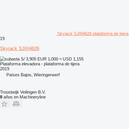
Skyjack SJIII4626 plataforma de tijera
19
Skyjack SJIII4626
S/ 3,905
EUR 1,000
≈ USD 1,155
Plataforma elevadora - plataforma de tijera
2019
Países Bajos, Wieringerwerf
Troostwijk Veilingen B.V.
8
años en Machineryline