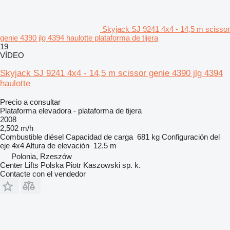
Skyjack SJ 9241 4x4 - 14,5 m scissor
genie 4390 jlg 4394 haulotte plataforma de tijera
19
VÍDEO
Skyjack SJ 9241 4x4 - 14,5 m scissor genie 4390 jlg 4394
haulotte
Precio a consultar
Plataforma elevadora - plataforma de tijera
2008
2,502 m/h
Combustible
diésel
Capacidad de carga
681 kg
Configuración del
eje
4x4
Altura de elevación
12.5 m
Polonia, Rzeszów
Center Lifts Polska Piotr Kaszowski sp. k.
Contacte con el vendedor