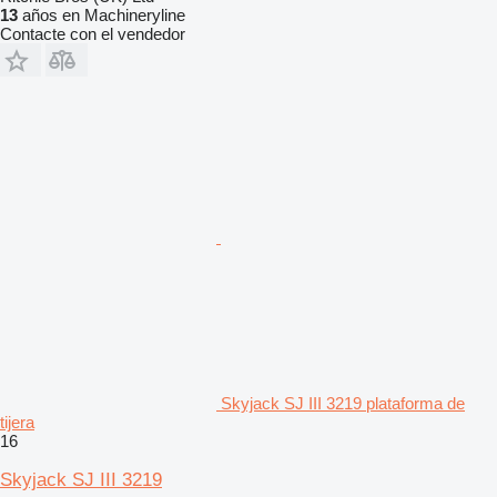
13
años en Machineryline
Contacte con el vendedor
Skyjack SJ III 3219 plataforma de
tijera
16
Skyjack SJ III 3219