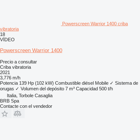
Powerscreen Warrior 1400 criba
vibratoria
18
VÍDEO
Powerscreen Warrior 1400
Precio a consultar
Criba vibratoria
2021
3,776 m/h
Potencia
139 Hp (102 kW)
Combustible
diésel
Mobile
✓
Sistema de
orugas
✓
Volumen del depósito
7 m³
Capacidad
500 t/h
Italia, Torbole Casaglia
BRB Spa
Contacte con el vendedor