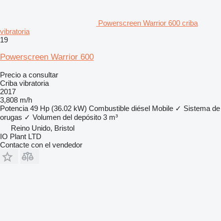
Powerscreen Warrior 600 criba
vibratoria
19
Powerscreen Warrior 600
Precio a consultar
Criba vibratoria
2017
3,808 m/h
Potencia
49 Hp (36.02 kW)
Combustible
diésel
Mobile
✓
Sistema de
orugas
✓
Volumen del depósito
3 m³
Reino Unido, Bristol
IO Plant LTD
Contacte con el vendedor