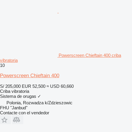
Powerscreen Chieftain 400 criba
vibratoria
10
Powerscreen Chieftain 400
S/ 205,000
EUR 52,500
≈ USD 60,660
Criba vibratoria
Sistema de orugas
✓
Polonia, Rozwadza k/Zdzieszowic
FHU "Janbud"
Contacte con el vendedor