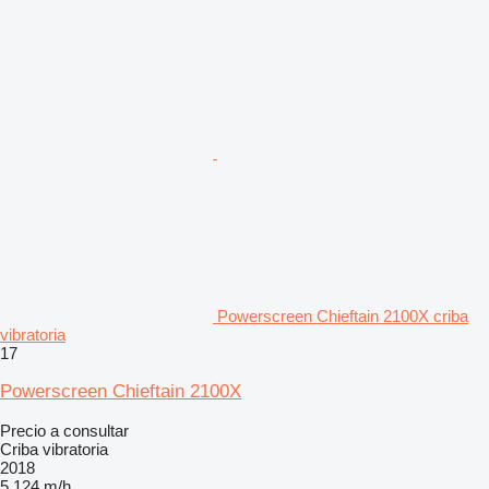
Powerscreen Chieftain 2100X criba
vibratoria
17
Powerscreen Chieftain 2100X
Precio a consultar
Criba vibratoria
2018
5,124 m/h