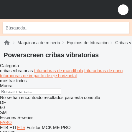
Maquinaria de minería
Equipos de trituración
Cribas v
Powerscreen cribas vibratorias
Categoría
cribas vibratorias
trituradoras de mandíbula
trituradoras de cono
trituradoras de impacto de eje horizontal
mostrar todos
Marca
No se han encontrado resultados para esta consulta
DF
60
SM
E-series
S-series
FABO
FTB
FTI
FTS
Fullstar
MCK
ME
PRO