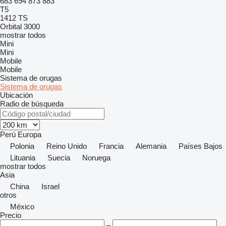
683
694
873
883
T5
1412
TS
Orbital 3000
mostrar todos
Mini
Mini
Mobile
Mobile
Sistema de orugas
Sistema de orugas
Ubicación
Radio de búsqueda
Perú
Europa
Polonia
Reino Unido
Francia
Alemania
Países Bajos
Lituania
Suecia
Noruega
mostrar todos
Asia
China
Israel
otros
México
Precio
–