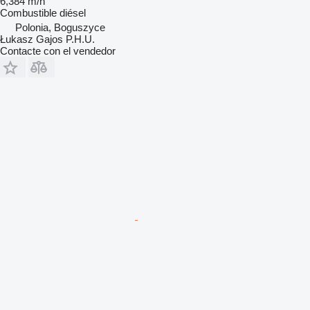
6,384 m/h
Combustible
diésel
Polonia, Boguszyce
Łukasz Gajos P.H.U.
Contacte con el vendedor