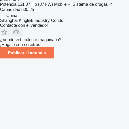
Potencia
131.97 Hp (97 kW)
Mobile
✓
Sistema de orugas
✓
Capacidad
600 t/h
China
Shanghai Kinglink Industry Co Ltd
Contacte con el vendedor
¿Vende vehículos o maquinaria?
¡Hagalo con nosotros!
Publicar el anuncio