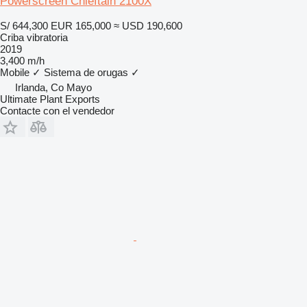
Powerscreen Chieftain 2100X
S/ 644,300
EUR 165,000
≈ USD 190,600
Criba vibratoria
2019
3,400 m/h
Mobile
✓
Sistema de orugas
✓
Irlanda, Co Mayo
Ultimate Plant Exports
Contacte con el vendedor