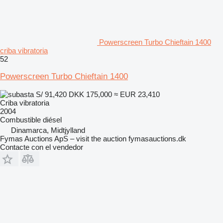
Powerscreen Turbo Chieftain 1400
criba vibratoria
52
Powerscreen Turbo Chieftain 1400
S/ 91,420
DKK 175,000
≈ EUR 23,410
Criba vibratoria
2004
Combustible
diésel
Dinamarca, Midtjylland
Fymas Auctions ApS – visit the auction fymasauctions.dk
Contacte con el vendedor