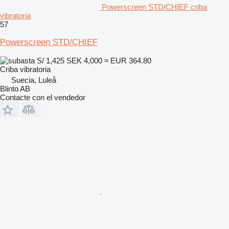
Powerscreen STD/CHIEF criba
vibratoria
57
Powerscreen STD/CHIEF
S/ 1,425
SEK 4,000
≈ EUR 364.80
Criba vibratoria
Suecia, Luleå
Blinto AB
Contacte con el vendedor