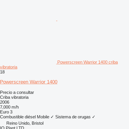
Powerscreen Warrior 1400 criba
vibratoria
18
Powerscreen Warrior 1400
Precio a consultar
Criba vibratoria
2006
7,000 m/h
Euro 3
Combustible
diésel
Mobile
✓
Sistema de orugas
✓
Reino Unido, Bristol
IO Plant LTD