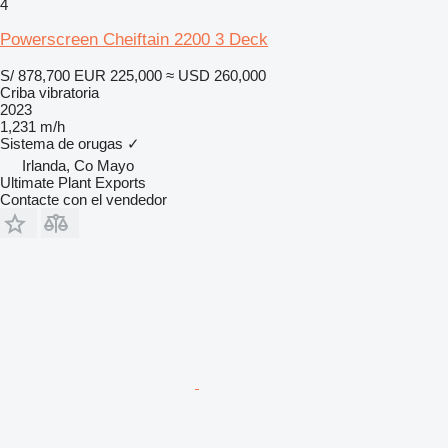
4
Powerscreen Cheiftain 2200 3 Deck
S/ 878,700
EUR 225,000
≈ USD 260,000
Criba vibratoria
2023
1,231 m/h
Sistema de orugas
✓
Irlanda, Co Mayo
Ultimate Plant Exports
Contacte con el vendedor