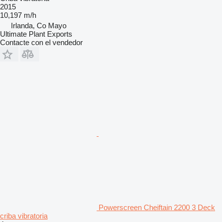
2015
10,197 m/h
Irlanda, Co Mayo
Ultimate Plant Exports
Contacte con el vendedor
Powerscreen Cheiftain 2200 3 Deck
criba vibratoria