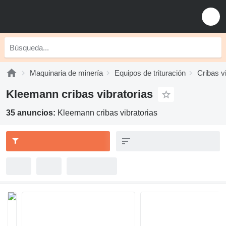
Maquinaria de minería
Equipos de trituración
Cribas v
Kleemann cribas vibratorias
35 anuncios:
Kleemann cribas vibratorias