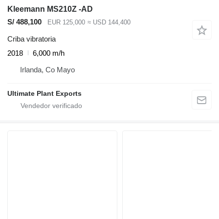
Kleemann MS210Z -AD
S/ 488,100
EUR 125,000
≈ USD 144,400
Criba vibratoria
2018
6,000 m/h
Irlanda, Co Mayo
Ultimate Plant Exports