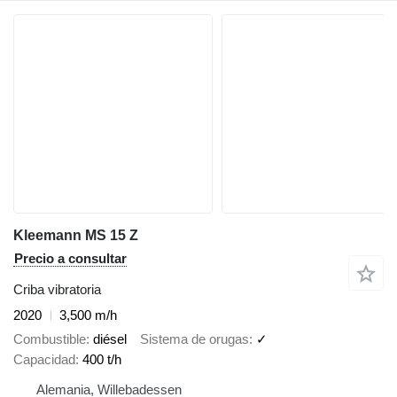
Kleemann MS 15 Z
Precio a consultar
Criba vibratoria
2020
3,500 m/h
Combustible
diésel
Sistema de orugas
✓
Capacidad
400 t/h
Alemania, Willebadessen