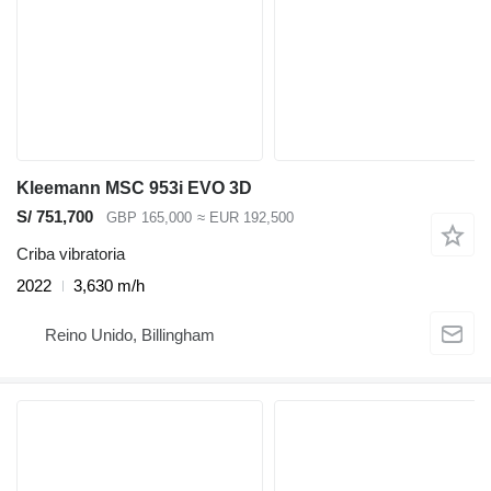
Kleemann MSC 953i EVO 3D
S/ 751,700
GBP 165,000
≈ EUR 192,500
Criba vibratoria
2022
3,630 m/h
Reino Unido, Billingham