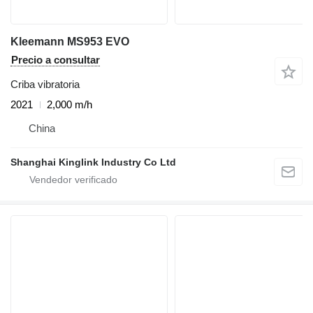
Kleemann MS953 EVO
Precio a consultar
Criba vibratoria
2021
2,000 m/h
China
Shanghai Kinglink Industry Co Ltd