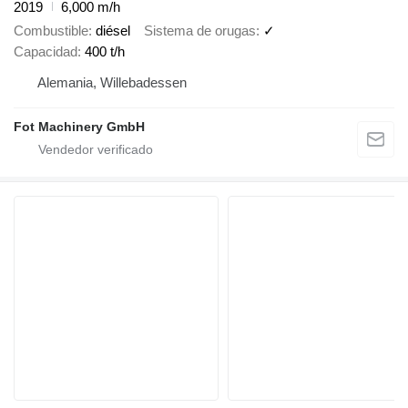
2019
6,000 m/h
Combustible
diésel
Sistema de orugas
✓
Capacidad
400 t/h
Alemania, Willebadessen
Fot Machinery GmbH