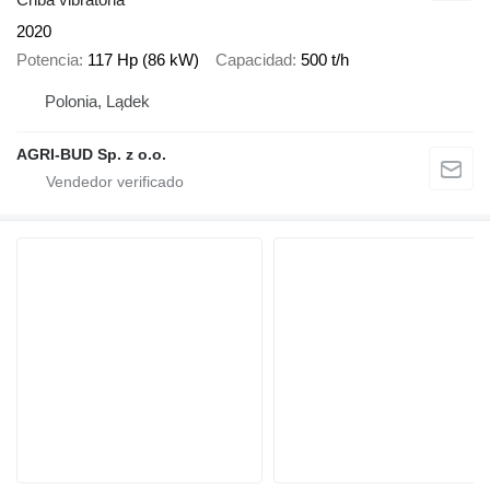
2020
Potencia
117 Hp (86 kW)
Capacidad
500 t/h
Polonia, Lądek
AGRI-BUD Sp. z o.o.