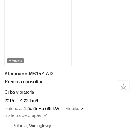
VÍDEO
Kleemann MS15Z-AD
Precio a consultar
Criba vibratoria
2015
4,224 m/h
Potencia
129.25 Hp (95 kW)
Mobile
✓
Sistema de orugas
✓
Polonia, Wielogłowy