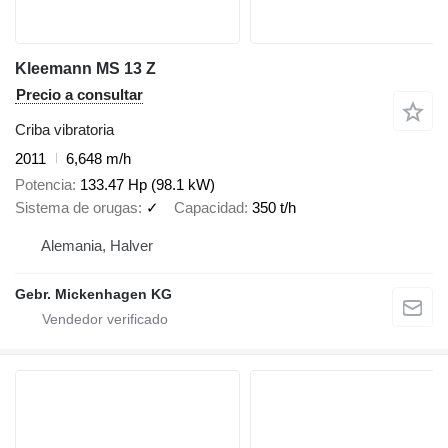
Kleemann MS 13 Z
Precio a consultar
Criba vibratoria
2011
6,648 m/h
Potencia
133.47 Hp (98.1 kW)
Sistema de orugas
✓
Capacidad
350 t/h
Alemania, Halver
Gebr. Mickenhagen KG