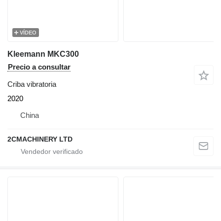
VÍDEO
Kleemann MKC300
Precio a consultar
Criba vibratoria
2020
China
2CMACHINERY LTD