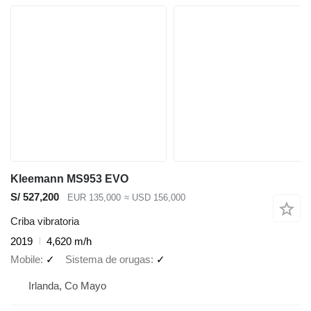
Kleemann MS953 EVO
S/ 527,200
EUR 135,000
≈ USD 156,000
Criba vibratoria
2019
4,620 m/h
Mobile
✓
Sistema de orugas
✓
Irlanda, Co Mayo