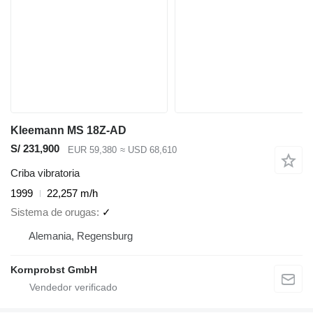
Kleemann MS 18Z-AD
S/ 231,900
EUR 59,380
≈ USD 68,610
Criba vibratoria
1999
22,257 m/h
Sistema de orugas
✓
Alemania, Regensburg
Kornprobst GmbH