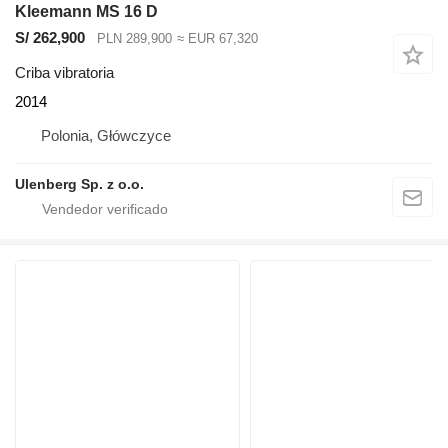
Kleemann MS 16 D
S/ 262,900
PLN 289,900
≈ EUR 67,320
Criba vibratoria
2014
Polonia, Główczyce
Ulenberg Sp. z o.o.