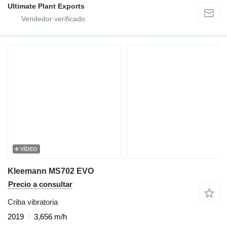
Ultimate Plant Exports
VÍDEO
Kleemann MS702 EVO
Precio a consultar
Criba vibratoria
2019
3,656 m/h