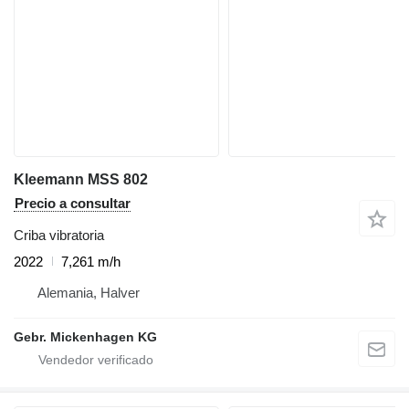
Kleemann MSS 802
Precio a consultar
Criba vibratoria
2022
7,261 m/h
Alemania, Halver
Gebr. Mickenhagen KG