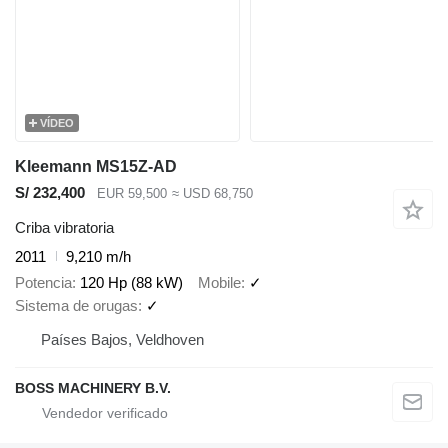
VÍDEO
Kleemann MS15Z-AD
S/ 232,400
EUR 59,500
≈ USD 68,750
Criba vibratoria
2011
9,210 m/h
Potencia
120 Hp (88 kW)
Mobile
✓
Sistema de orugas
✓
Países Bajos, Veldhoven
BOSS MACHINERY B.V.