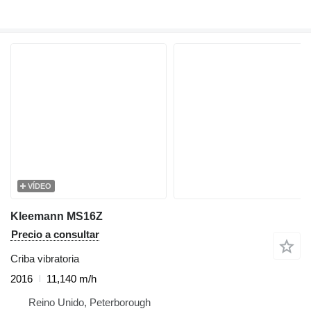
VÍDEO
Kleemann MS16Z
Precio a consultar
Criba vibratoria
2016
11,140 m/h
Reino Unido, Peterborough