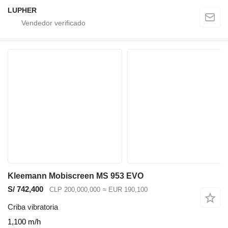
LUPHER
Kleemann Mobiscreen MS 953 EVO
S/ 742,400
CLP 200,000,000
≈ EUR 190,100
Criba vibratoria
1,100 m/h