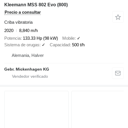
Kleemann MSS 802 Evo (800)
Precio a consultar
Criba vibratoria
2020
8,840 m/h
Potencia
133.33 Hp (98 kW)
Mobile
✓
Sistema de orugas
✓
Capacidad
500 t/h
Alemania, Halver
Gebr. Mickenhagen KG