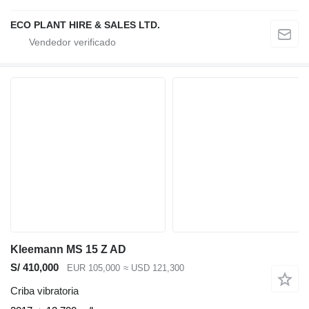
ECO PLANT HIRE & SALES LTD.
Kleemann MS 15 Z AD
S/ 410,000
EUR 105,000
≈ USD 121,300
Criba vibratoria