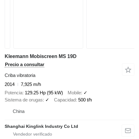
Kleemann Mobiscreen MS 19D
Precio a consultar
Criba vibratoria
2014
7,925 m/h
Potencia
129.25 Hp (95 kW)
Mobile
✓
Sistema de orugas
✓
Capacidad
500 t/h
China
Shanghai Kinglink Industry Co Ltd