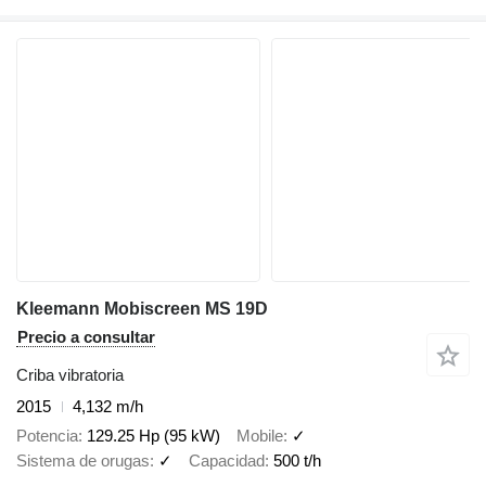
Kleemann Mobiscreen MS 19D
Precio a consultar
Criba vibratoria
2015
4,132 m/h
Potencia
129.25 Hp (95 kW)
Mobile
✓
Sistema de orugas
✓
Capacidad
500 t/h