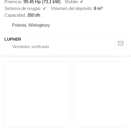
Potencia
99.45 Hp (73.1 kW)
Mobile
✓
Sistema de orugas
✓
Volumen del depósito
8 m³
Capacidad
350 t/h
Polonia, Wielogłowy
LUPHER