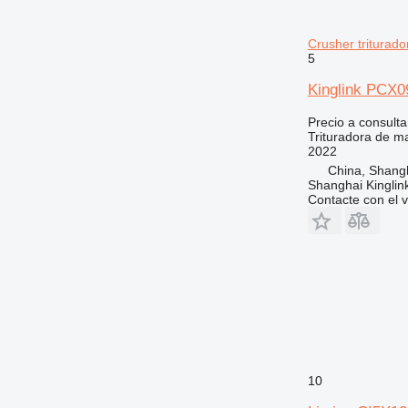
Crusher triturado
5
Kinglink PCX0
Precio a consulta
Trituradora de mar
2022
China, Shang
Shanghai Kinglin
Contacte con el 
10