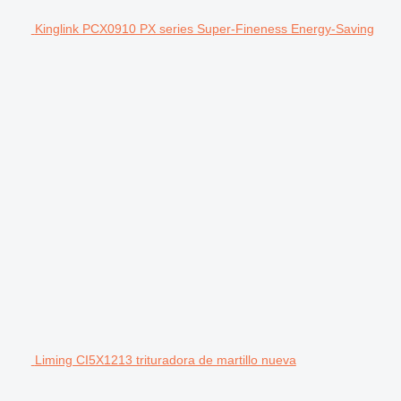
Kinglink PCX0910 PX series Super-Fineness Energy-Saving
Liming CI5X1213 trituradora de martillo nueva