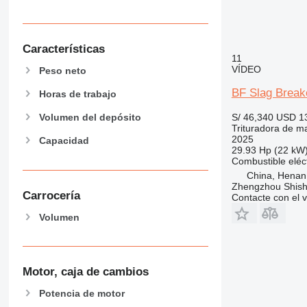
Características
11
VÍDEO
Peso neto
BF Slag Break
Horas de trabajo
S/ 46,340
USD 1
Volumen del depósito
Trituradora de mar
2025
Capacidad
29.93 Hp (22 kW
Combustible
eléc
China, Henan
Zhengzhou Shis
Carrocería
Contacte con el 
Volumen
Motor, caja de cambios
Potencia de motor