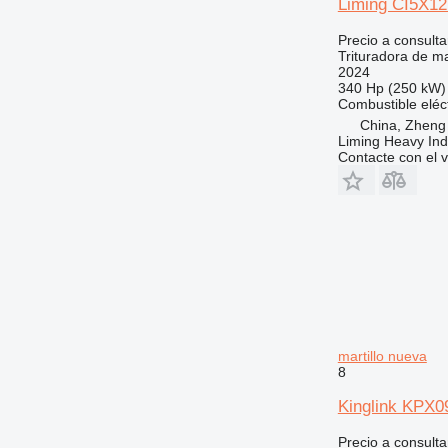
Liming CI5X12
Precio a consulta
Trituradora de mar
2024
340 Hp (250 kW)
Combustible
eléc
China, Zheng
Liming Heavy Ind
Contacte con el 
martillo nueva
8
Kinglink KPX
Precio a consulta