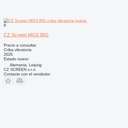
8
CZ Screen MGS BIG
Precio a consultar
Criba vibratoria
2025
Estado
nuevo
Alemania, Leipzig
CZ SCREEN s.r.o.
Contacte con el vendedor