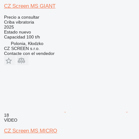
CZ Screen MS GIANT
Precio a consultar
Criba vibratoria
2025
Estado
nuevo
Capacidad
100 t/h
Polonia, Kłodzko
CZ SCREEN s.r.o.
Contacte con el vendedor
18
VÍDEO
CZ Screen MS MICRO