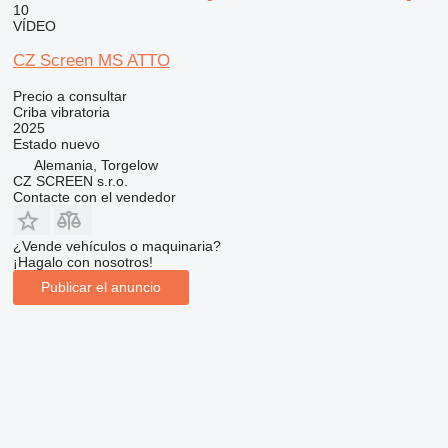
10
VÍDEO
CZ Screen MS ATTO
Precio a consultar
Criba vibratoria
2025
Estado
nuevo
Alemania, Torgelow
CZ SCREEN s.r.o.
Contacte con el vendedor
¿Vende vehículos o maquinaria?
¡Hagalo con nosotros!
Publicar el anuncio