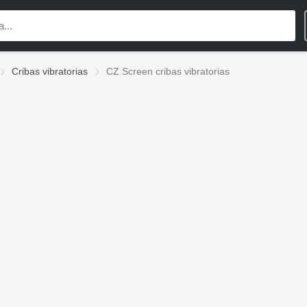
Cribas vibratorias
CZ Screen cribas vibratorias