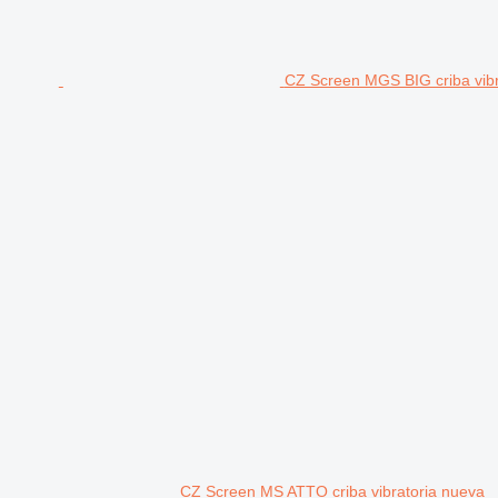
CZ Screen MGS BIG criba vibr
CZ Screen MS ATTO criba vibratoria nueva