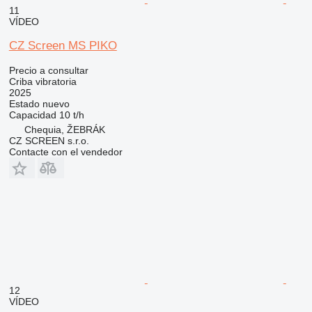
11
VÍDEO
CZ Screen MS PIKO
Precio a consultar
Criba vibratoria
2025
Estado
nuevo
Capacidad
10 t/h
Chequia, ŽEBRÁK
CZ SCREEN s.r.o.
Contacte con el vendedor
12
VÍDEO