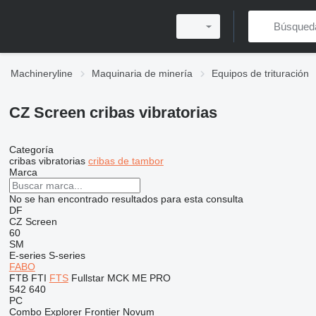
Machineryline
Maquinaria de minería
Equipos de trituración
CZ Screen cribas vibratorias
Categoría
cribas vibratorias
cribas de tambor
Marca
No se han encontrado resultados para esta consulta
DF
CZ Screen
60
SM
E-series
S-series
FABO
FTB
FTI
FTS
Fullstar
MCK
ME
PRO
542
640
PC
Combo
Explorer
Frontier
Novum