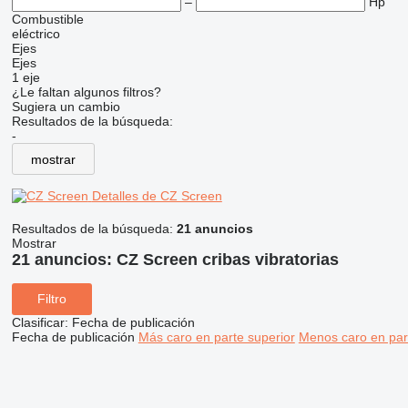
–
Hp
Combustible
eléctrico
Ejes
Ejes
1 eje
¿Le faltan algunos filtros?
Sugiera un cambio
Resultados de la búsqueda:
-
mostrar
Detalles de CZ Screen
Resultados de la búsqueda:
21 anuncios
Mostrar
21 anuncios:
CZ Screen cribas vibratorias
Filtro
Clasificar
:
Fecha de publicación
Fecha de publicación
Más caro en parte superior
Menos caro en par