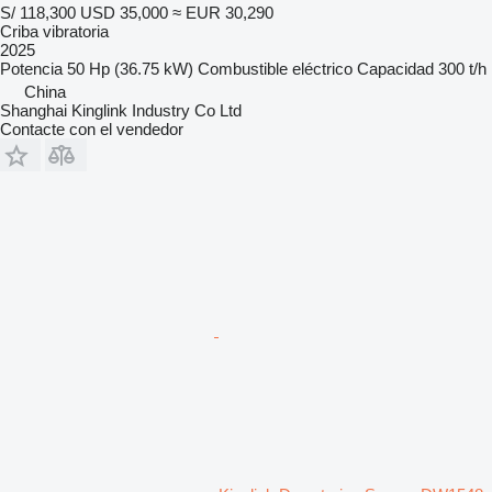
S/ 118,300
USD 35,000
≈ EUR 30,290
Criba vibratoria
2025
Potencia
50 Hp (36.75 kW)
Combustible
eléctrico
Capacidad
300 t/h
China
Shanghai Kinglink Industry Co Ltd
Contacte con el vendedor