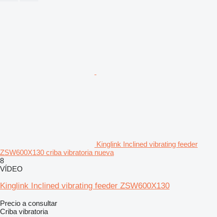
Kinglink Inclined vibrating feeder
ZSW600X130 criba vibratoria nueva
8
VÍDEO
Kinglink Inclined vibrating feeder ZSW600X130
Precio a consultar
Criba vibratoria