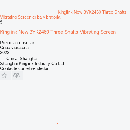
Kinglink New 3YK2460 Three Shafts
Vibrating Screen criba vibratoria
9
Kinglink New 3YK2460 Three Shafts Vibrating Screen
Precio a consultar
Criba vibratoria
2022
China, Shanghai
Shanghai Kinglink Industry Co Ltd
Contacte con el vendedor