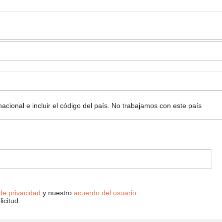
ional e incluir el código del país.
No trabajamos con este país
 de privacidad
y nuestro
acuerdo del usuario
.
icitud.