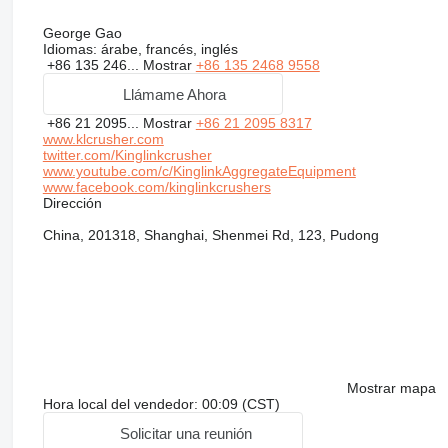
George Gao
Idiomas:
árabe, francés, inglés
+86 135 246...
Mostrar
+86 135 2468 9558
Llámame Ahora
+86 21 2095...
Mostrar
+86 21 2095 8317
www.klcrusher.com
twitter.com/Kinglinkcrusher
www.youtube.com/c/KinglinkAggregateEquipment
www.facebook.com/kinglinkcrushers
Dirección
China, 201318, Shanghai, Shenmei Rd, 123, Pudong
Mostrar mapa
Hora local del vendedor: 00:09 (CST)
Solicitar una reunión