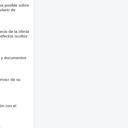
ea posible sobre
ulario de
ecio de la oferta
defectos ocultos
es y documentos
erva» de su
ón con el