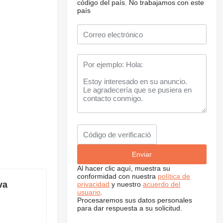
código del país.
No trabajamos con este
país
Al hacer clic aquí, muestra su
conformidad con nuestra
política de
va
privacidad
y nuestro
acuerdo del
usuario
.
Procesaremos sus datos personales
para dar respuesta a su solicitud.