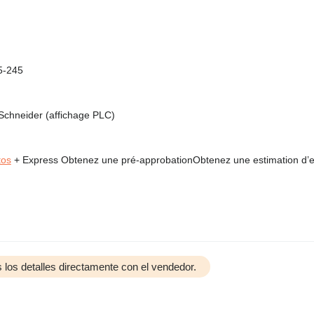
5-245
r Schneider (affichage PLC)
tos
+ Express Obtenez une pré-approbationObtenez une estimation d’e
 los detalles directamente con el vendedor.