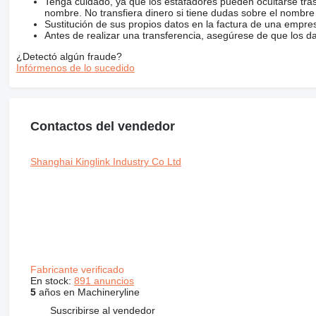
Tenga cuidado, ya que los estafadores pueden ocultarse tra
nombre. No transfiera dinero si tiene dudas sobre el nombre
Sustitución de sus propios datos en la factura de una empre
Antes de realizar una transferencia, asegúrese de que los d
¿Detectó algún fraude?
Infórmenos de lo sucedido
Contactos del vendedor
Shanghai Kinglink Industry Co Ltd
Fabricante verificado
En stock:
891 anuncios
5
años en Machineryline
Suscribirse al vendedor