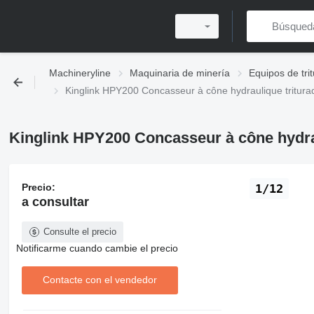
Machineryline
Maquinaria de minería
Equipos de tri
Kinglink HPY200 Concasseur à cône hydraulique tritur
Kinglink HPY200 Concasseur à cône hydra
Precio:
1/12
a consultar
Consulte el precio
Notificarme cuando cambie el precio
Contacte con el vendedor