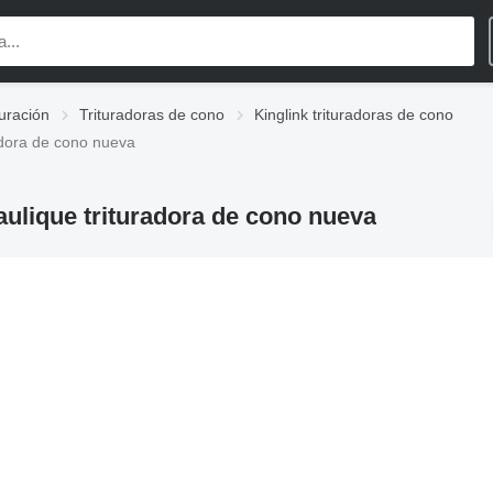
turación
Trituradoras de cono
Kinglink trituradoras de cono
adora de cono nueva
ulique trituradora de cono nueva