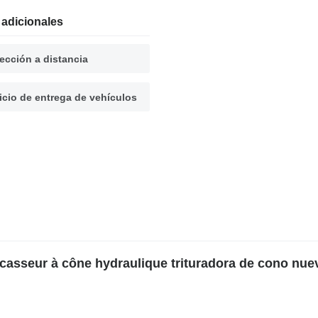
 adicionales
ección a distancia
icio de entrega de vehículos
casseur à cône hydraulique trituradora de cono nue