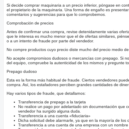
Si decide comprar maquinaria a un precio inferior, póngase en con
el propietario de la maquinaria. Una forma de engaño es present
comentarios y sugerencias para que lo comprobemos.
Comprobación de precios
Antes de confirmar una compra, revise detenidamente varias ofertas 
que le interesa es mucho menor que el de ofertas similares, piénsel
o a un intento de fraude por parte del vendedor.
No compre productos cuyo precio diste mucho del precio medio de 
No acepte compromisos dudosos o mercancías con prepago. Si no lo 
del equipo, compruebe la autenticidad de los mismos y pregunte to
Prepago dudoso
Esta es la forma más habitual de fraude. Ciertos vendedores pued
compra. Así, los estafadores perciben grandes cantidades de diner
Hay varios tipos de fraude, que detallamos:
Transferencia de prepago a la tarjeta
No realice un pago por adelantado sin documentación que con
vendedor ha surgido alguna duda.
Transferencia a una cuenta «fiduciaria»
Dicha solicitud debe alarmarle, ya que en la mayoría de los 
Transferencia a una cuenta de una empresa con un nombre 