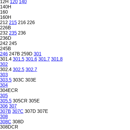
12H
120
140
140H
160
160H
212
215
216
226
226B
232
235
236
236D
242
245
245B
246
247B
259D
301
301.4
301.5
301.6
301.7
301.8
302
302.4
302.5
302.7
303
303.5
303C
303E
304
304ECR
305
305.5
305CR
305E
306
307
307B
307C
307D
307E
308
308C
308D
308DCR