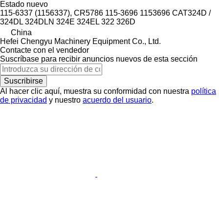
Estado
nuevo
115-6337 (1156337), CR5786 115-3696 1153696 CAT324D /
324DL 324DLN 324E 324EL 322 326D
China
Hefei Chengyu Machinery Equipment Co., Ltd.
Contacte con el vendedor
Suscríbase para recibir anuncios nuevos de esta sección
Suscribirse
Al hacer clic aquí, muestra su conformidad con nuestra
política
de privacidad
y nuestro
acuerdo del usuario
.