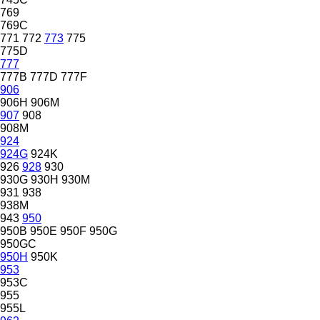
769
769C
771
772
773
775
775D
777
777B
777D
777F
906
906H
906M
907
908
908M
924
924G
924K
926
928
930
930G
930H
930M
931
938
938M
943
950
950B
950E
950F
950G
950GC
950H
950K
953
953C
955
955L