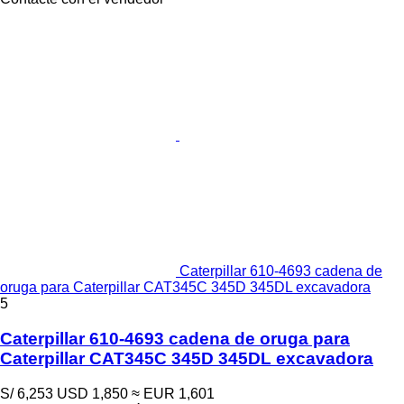
Caterpillar 610-4693 cadena de
oruga para Caterpillar CAT345C 345D 345DL excavadora
5
Caterpillar 610-4693 cadena de oruga para
Caterpillar CAT345C 345D 345DL excavadora
S/ 6,253
USD 1,850
≈ EUR 1,601