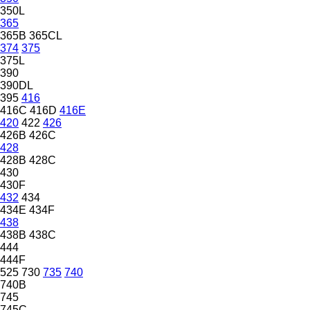
350L
365
365B
365CL
374
375
375L
390
390DL
395
416
416C
416D
416E
420
422
426
426B
426C
428
428B
428C
430
430F
432
434
434E
434F
438
438B
438C
444
444F
525
730
735
740
740B
745
745C