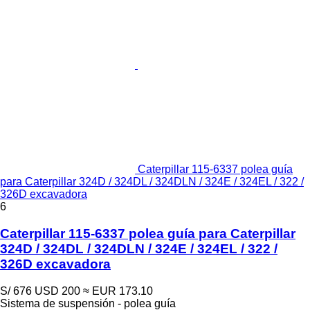
Caterpillar 115-6337 polea guía
para Caterpillar 324D / 324DL / 324DLN / 324E / 324EL / 322 /
326D excavadora
6
Caterpillar 115-6337 polea guía para Caterpillar
324D / 324DL / 324DLN / 324E / 324EL / 322 /
326D excavadora
S/ 676
USD 200
≈ EUR 173.10
Sistema de suspensión - polea guía