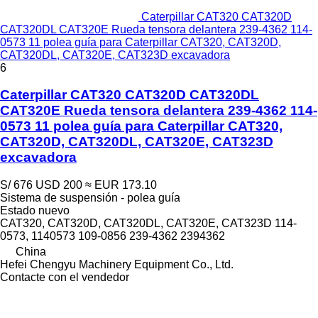
Caterpillar CAT320 CAT320D
CAT320DL CAT320E Rueda tensora delantera 239-4362 114-
0573 11 polea guía para Caterpillar CAT320, CAT320D,
CAT320DL, CAT320E, CAT323D excavadora
6
Caterpillar CAT320 CAT320D CAT320DL
CAT320E Rueda tensora delantera 239-4362 114-
0573 11 polea guía para Caterpillar CAT320,
CAT320D, CAT320DL, CAT320E, CAT323D
excavadora
S/ 676
USD 200
≈ EUR 173.10
Sistema de suspensión - polea guía
Estado
nuevo
CAT320, CAT320D, CAT320DL, CAT320E, CAT323D 114-
0573, 1140573 109-0856 239-4362 2394362
China
Hefei Chengyu Machinery Equipment Co., Ltd.
Contacte con el vendedor