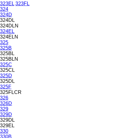
323EL
323FL
324
324D
324DL
324DLN
324EL
324ELN
325
325B
325BL
325BLN
325C
325CL
325D
325DL
325F
325FLCR
326
326D
329
329D
329DL
329EL
330
330B