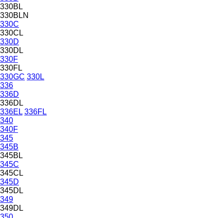
330BL
330BLN
330C
330CL
330D
330DL
330F
330FL
330GC
330L
336
336D
336DL
336EL
336FL
340
340F
345
345B
345BL
345C
345CL
345D
345DL
349
349DL
350