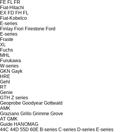
FE
FL
FR
Fiat-Hitachi
EX
FD
FH
FL
Fiat-Kobelco
E-series
Finlay
Fiori
Firestone
Ford
E-series
Fraste
XL
Fuchs
MHL
Furukawa
W-series
GKN
Gayk
HRE
Gehl
RT
Genie
GTH
Z series
Geoprobe
Goodyear
Gottwald
AMK
Graziano
Grillo
Grimme
Grove
AT
GMK
Guide
HANOMAG
44C
44D
55D
60E
B-series
C-series
D-series
E-series