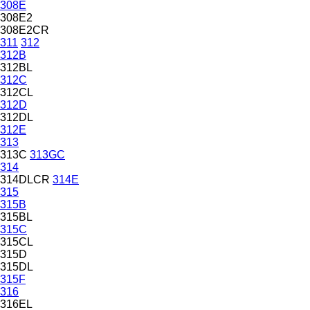
308E
308E2
308E2CR
311
312
312B
312BL
312C
312CL
312D
312DL
312E
313
313C
313GC
314
314DLCR
314E
315
315B
315BL
315C
315CL
315D
315DL
315F
316
316EL