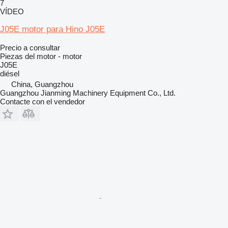
7
VÍDEO
J05E motor para Hino J05E
Precio a consultar
Piezas del motor - motor
J05E
diésel
China, Guangzhou
Guangzhou Jianming Machinery Equipment Co., Ltd.
Contacte con el vendedor