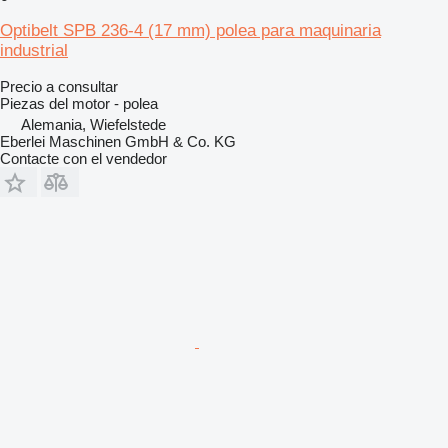
Optibelt SPB 236-4 (17 mm) polea para maquinaria
industrial
Precio a consultar
Piezas del motor - polea
Alemania, Wiefelstede
Eberlei Maschinen GmbH & Co. KG
Contacte con el vendedor