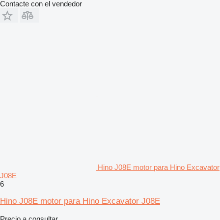
Contacte con el vendedor
Hino J08E motor para Hino Excavator
J08E
6
Hino J08E motor para Hino Excavator J08E
Precio a consultar