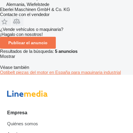
Alemania, Wiefelstede
Eberlei Maschinen GmbH & Co. KG
Contacte con el vendedor
¿Vende vehículos o maquinaria?
¡Hagalo con nosotros!
Publicar el anuncio
Resultados de la búsqueda:
5 anuncios
Mostrar
Véase también
Optibelt piezas del motor en España para maquinaria industrial
Empresa
Quiénes somos