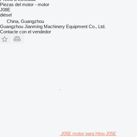
Piezas del motor - motor
J08E
diésel
China, Guangzhou
Guangzhou Jianming Machinery Equipment Co., Ltd.
Contacte con el vendedor
J05E motor para Hino J05E