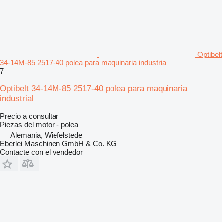
Optibelt
34-14M-85 2517-40 polea para maquinaria industrial
7
Optibelt 34-14M-85 2517-40 polea para maquinaria
industrial
Precio a consultar
Piezas del motor - polea
Alemania, Wiefelstede
Eberlei Maschinen GmbH & Co. KG
Contacte con el vendedor