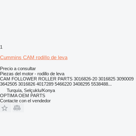
1
Cummins CAM rodillo de leva
Precio a consultar
Piezas del motor - rodillo de leva
CAM FOLLOWER ROLLER PARTS 3016826-20 3016825 3090009
3642505 3016826 4017289 5466220 3408295 5538488...
Turquía, Selçuklu/Konya
OPTIMA OEM PARTS
Contacte con el vendedor