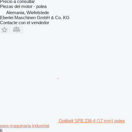
Precio a consultar
Piezas del motor - polea
Alemania, Wiefelstede
Eberlei Maschinen GmbH & Co. KG
Contacte con el vendedor
Optibelt SPB 236-4 (17 mm) polea
para maquinaria industrial
6