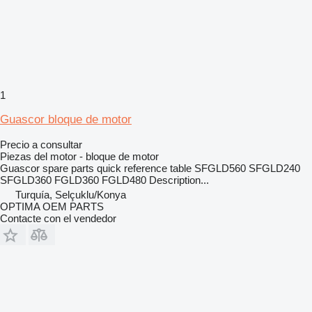
1
Guascor bloque de motor
Precio a consultar
Piezas del motor - bloque de motor
Guascor spare parts quick reference table SFGLD560 SFGLD240
SFGLD360 FGLD360 FGLD480 Description...
Turquía, Selçuklu/Konya
OPTIMA OEM PARTS
Contacte con el vendedor