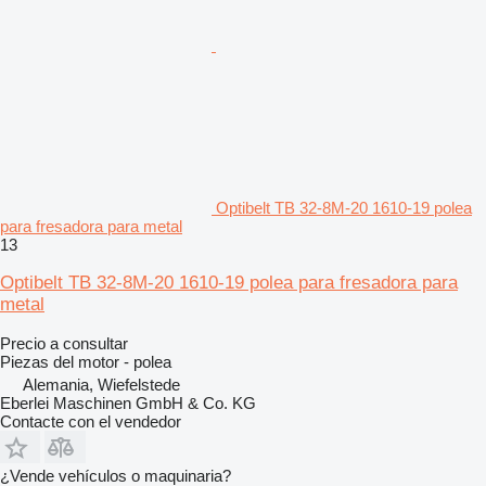
Optibelt TB 32-8M-20 1610-19 polea
para fresadora para metal
13
Optibelt TB 32-8M-20 1610-19 polea para fresadora para
metal
Precio a consultar
Piezas del motor - polea
Alemania, Wiefelstede
Eberlei Maschinen GmbH & Co. KG
Contacte con el vendedor
¿Vende vehículos o maquinaria?