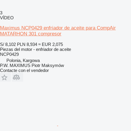
3
VÍDEO
Maximus NCP0429 enfriador de aceite para CompAir
MATARHON 301 compresor
S/ 8,102
PLN 8,934
≈ EUR 2,075
Piezas del motor - enfriador de aceite
NCP0429
Polonia, Kargowa
P.W. MAXIMUS Piotr Maksymów
Contacte con el vendedor