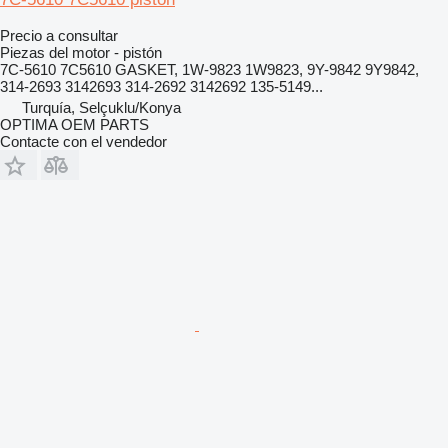
Precio a consultar
Piezas del motor - pistón
7C-5610 7C5610 GASKET, 1W-9823 1W9823, 9Y-9842 9Y9842,
314-2693 3142693 314-2692 3142692 135-5149...
Turquía, Selçuklu/Konya
OPTIMA OEM PARTS
Contacte con el vendedor