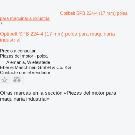
Optibelt SPB 224-4 (17 mm) polea
para maquinaria industrial
7
Optibelt SPB 224-4 (17 mm) polea para maquinaria
industrial
Precio a consultar
Piezas del motor - polea
Alemania, Wiefelstede
Eberlei Maschinen GmbH & Co. KG
Contacte con el vendedor
Otras marcas en la sección «Piezas del motor para
maquinaria industrial»