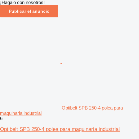
¡Hagalo con nosotros!
Publicar el anuncio
Optibelt SPB 250-4 polea para
maquinaria industrial
6
Optibelt SPB 250-4 polea para maquinaria industrial