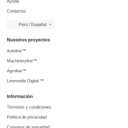
Ayuda
Contactos
Perú / Español
Nuestros proyectos
Autoline™
Machineryline™
Agroline™
Linemedia Digital ™
Información
Términos y condiciones
Política de privacidad
Consejos de seguridad