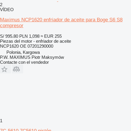
2
VÍDEO
Maximus NCP1620 enfriador de aceite para Boge S6 S8
compresor
S/ 995.80
PLN 1,098
≈ EUR 255
Piezas del motor - enfriador de aceite
NCP1620 OE 07201290000
Polonia, Kargowa
P.W. MAXIMUS Piotr Maksymów
Contacte con el vendedor
1
7C-5610 7C5610 pistón