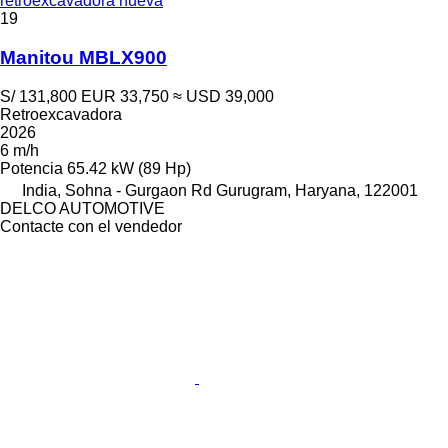
retroexcavadora nueva
19
Manitou MBLX900
S/ 131,800
EUR 33,750
≈ USD 39,000
Retroexcavadora
2026
6 m/h
Potencia
65.42 kW (89 Hp)
India, Sohna - Gurgaon Rd Gurugram, Haryana, 122001
DELCO AUTOMOTIVE
Contacte con el vendedor