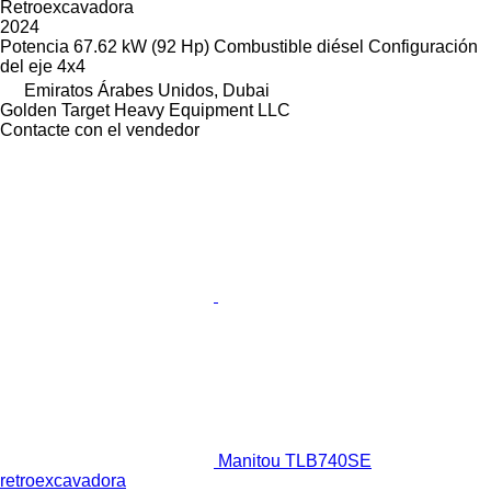
Retroexcavadora
2024
Potencia
67.62 kW (92 Hp)
Combustible
diésel
Configuración
del eje
4x4
Emiratos Árabes Unidos, Dubai
Golden Target Heavy Equipment LLC
Contacte con el vendedor
Manitou TLB740SE
retroexcavadora