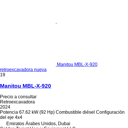
Manitou MBL-X-920
retroexcavadora nueva
19
Manitou MBL-X-920
Precio a consultar
Retroexcavadora
2024
Potencia
67.62 kW (92 Hp)
Combustible
diésel
Configuración
del eje
4x4
Emiratos Árabes Unidos, Dubai