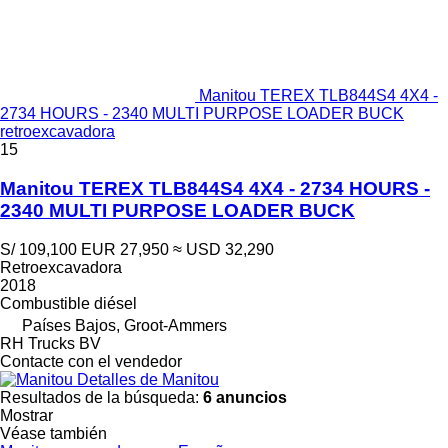
Manitou TEREX TLB844S4 4X4 -
2734 HOURS - 2340 MULTI PURPOSE LOADER BUCK
retroexcavadora
15
Manitou TEREX TLB844S4 4X4 - 2734 HOURS -
2340 MULTI PURPOSE LOADER BUCK
S/ 109,100
EUR 27,950
≈ USD 32,290
Retroexcavadora
2018
Combustible
diésel
Países Bajos, Groot-Ammers
RH Trucks BV
Contacte con el vendedor
Detalles de Manitou
Resultados de la búsqueda:
6 anuncios
Mostrar
Véase también