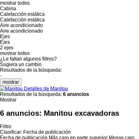
mostrar todos
Cabina
Calefacción estática
Calefacción estática
Aire acondicionado
Aire acondicionado
Ejes
Ejes
2 ejes
mostrar todos
¿Le faltan algunos filtros?
Sugiera un cambio
Resultados de la búsqueda:
-
mostrar
Detalles de Manitou
Resultados de la búsqueda:
6 anuncios
Mostrar
6 anuncios:
Manitou excavadoras
Filtro
Clasificar
:
Fecha de publicación
Fecha de publicación
Más caro en parte superior
Menos caro