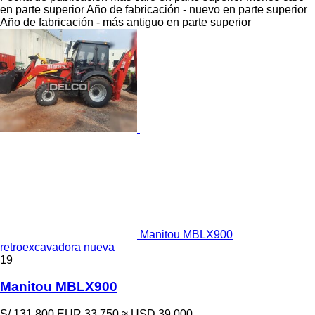
en parte superior
Año de fabricación - nuevo en parte superior
Año de fabricación - más antiguo en parte superior
Manitou MBLX900
retroexcavadora nueva
19
Manitou MBLX900
S/ 131,800
EUR 33,750
≈ USD 39,000