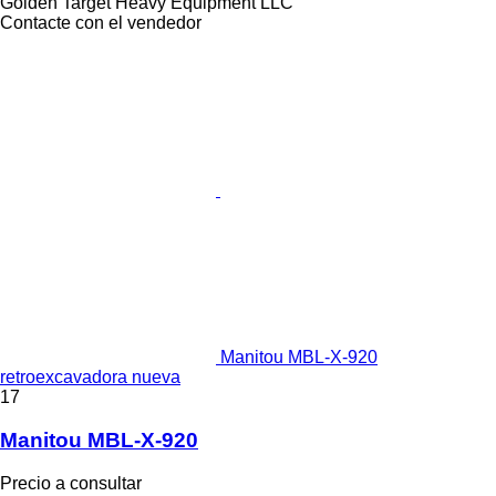
Golden Target Heavy Equipment LLC
Contacte con el vendedor
Manitou MBL-X-920
retroexcavadora nueva
17
Manitou MBL-X-920
Precio a consultar