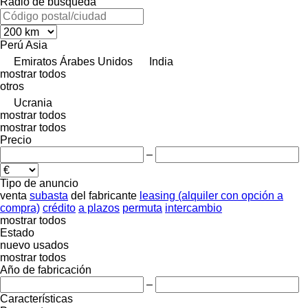
Radio de búsqueda
Perú
Asia
Emiratos Árabes Unidos
India
mostrar todos
otros
Ucrania
mostrar todos
mostrar todos
Precio
–
Tipo de anuncio
venta
subasta
del fabricante
leasing (alquiler con opción a
compra)
crédito
a plazos
permuta
intercambio
mostrar todos
Estado
nuevo
usados
mostrar todos
Año de fabricación
–
Características