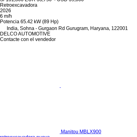
Retroexcavadora
2026
6 m/h
Potencia
65.42 kW (89 Hp)
India, Sohna - Gurgaon Rd Gurugram, Haryana, 122001
DELCO AUTOMOTIVE
Contacte con el vendedor
Manitou MBLX900