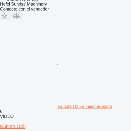
Hefei Sunrise Machinery
Contacte con el vendedor
Kubota U35 miniexcavadora
6
VÍDEO
Kubota U35