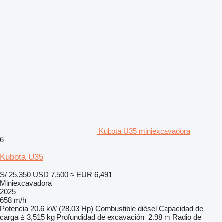
Kubota U35 miniexcavadora
6
Kubota U35
S/ 25,350
USD 7,500
≈ EUR 6,491
Miniexcavadora
2025
658 m/h
Potencia
20.6 kW (28.03 Hp)
Combustible
diésel
Capacidad de
carga
3,515 kg
Profundidad de excavación
2.98 m
Radio de