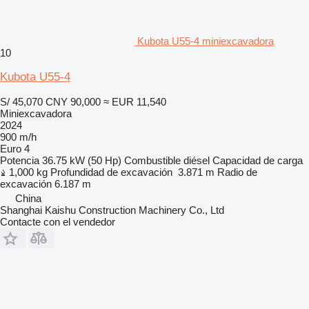
Kubota U55-4 miniexcavadora
10
Kubota U55-4
S/ 45,070
CNY 90,000
≈ EUR 11,540
Miniexcavadora
2024
900 m/h
Euro 4
Potencia
36.75 kW (50 Hp)
Combustible
diésel
Capacidad de carga
1,000 kg
Profundidad de excavación
3.871 m
Radio de
excavación
6.187 m
China
Shanghai Kaishu Construction Machinery Co., Ltd
Contacte con el vendedor