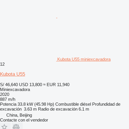
Kubota U55 miniexcavadora
12
Kubota U55
S/ 46,640
USD 13,800
≈ EUR 11,940
Miniexcavadora
2020
887 m/h
Potencia
33.8 kW (45.98 Hp)
Combustible
diésel
Profundidad de
excavación
3.63 m
Radio de excavación
6.1 m
China, Beijing
Contacte con el vendedor