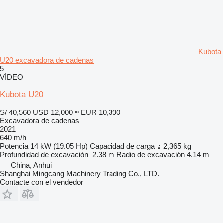
Kubota
U20 excavadora de cadenas
5
VÍDEO
Kubota U20
S/ 40,560
USD 12,000
≈ EUR 10,390
Excavadora de cadenas
2021
640 m/h
Potencia
14 kW (19.05 Hp)
Capacidad de carga
2,365 kg
Profundidad de excavación
2.38 m
Radio de excavación
4.14 m
China, Anhui
Shanghai Mingcang Machinery Trading Co., LTD.
Contacte con el vendedor