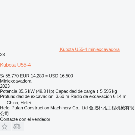
Kubota U55-4 miniexcavadora
23
Kubota U55-4
S/ 55,770
EUR 14,280
≈ USD 16,500
Miniexcavadora
2023
Potencia
35.5 kW (48.3 Hp)
Capacidad de carga
5,595 kg
Profundidad de excavación
3.69 m
Radio de excavación
6.14 m
China, Hefei
Hefei Pufan Construction Machinery Co., Ltd 合肥朴凡工程机械有限
公司
Contacte con el vendedor