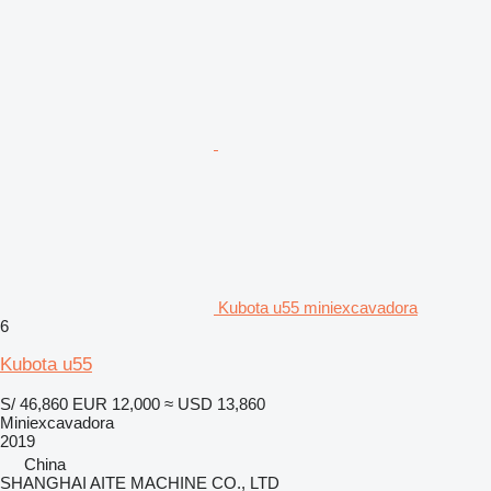
Kubota u55 miniexcavadora
6
Kubota u55
S/ 46,860
EUR 12,000
≈ USD 13,860
Miniexcavadora
2019
China
SHANGHAI AITE MACHINE CO., LTD