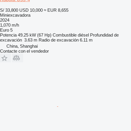
S/ 33,800
USD 10,000
≈ EUR 8,655
Miniexcavadora
2024
1,070 m/h
Euro 5
Potencia
49.25 kW (67 Hp)
Combustible
diésel
Profundidad de
excavación
3.63 m
Radio de excavación
6.11 m
China, Shanghai
Contacte con el vendedor