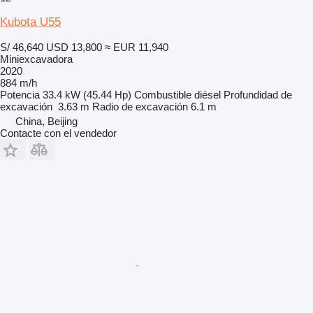
Kubota U55
S/ 46,640
USD 13,800
≈ EUR 11,940
Miniexcavadora
2020
884 m/h
Potencia
33.4 kW (45.44 Hp)
Combustible
diésel
Profundidad de
excavación
3.63 m
Radio de excavación
6.1 m
China, Beijing
Contacte con el vendedor