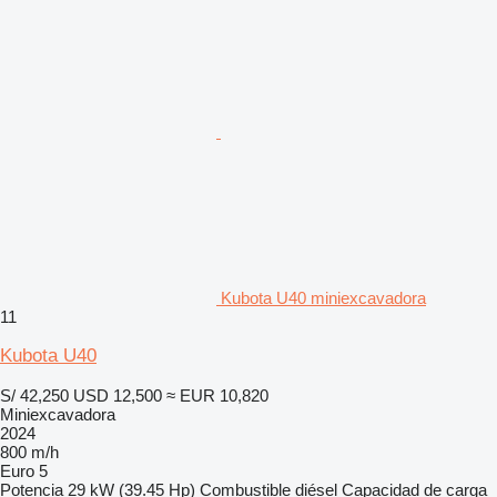
Kubota U40 miniexcavadora
11
Kubota U40
S/ 42,250
USD 12,500
≈ EUR 10,820
Miniexcavadora
2024
800 m/h
Euro 5
Potencia
29 kW (39.45 Hp)
Combustible
diésel
Capacidad de carga