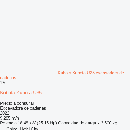
Kubota Kubota U35 excavadora de
cadenas
19
Kubota Kubota U35
Precio a consultar
Excavadora de cadenas
2022
9,285 m/h
Potencia
18.49 kW (25.15 Hp)
Capacidad de carga
3,500 kg
China, Hefei City