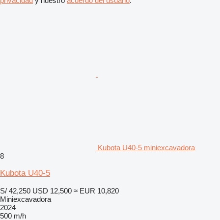
privacidad
y nuestro
acuerdo del usuario
.
Kubota U40-5 miniexcavadora
8
Kubota U40-5
S/ 42,250
USD 12,500
≈ EUR 10,820
Miniexcavadora
2024
500 m/h