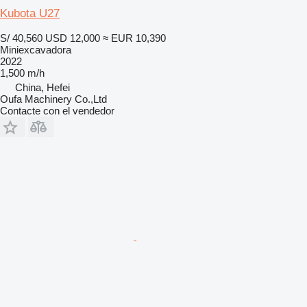
Kubota U27
S/ 40,560
USD 12,000
≈ EUR 10,390
Miniexcavadora
2022
1,500 m/h
China, Hefei
Oufa Machinery Co.,Ltd
Contacte con el vendedor