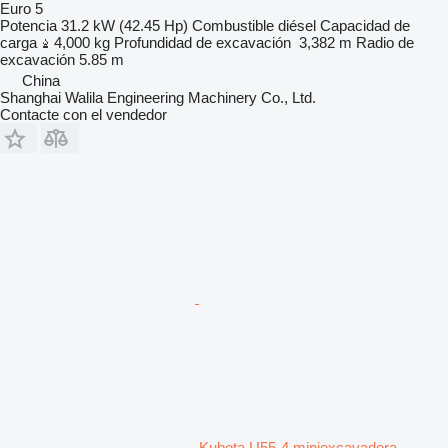
Euro 5
Potencia
31.2 kW (42.45 Hp)
Combustible
diésel
Capacidad de
carga
4,000 kg
Profundidad de excavación
3,382 m
Radio de
excavación
5.85 m
China
Shanghai Walila Engineering Machinery Co., Ltd.
Contacte con el vendedor
Kubota U55-4 miniexcavadora