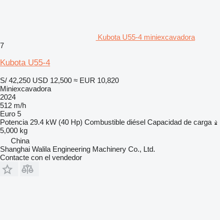
Kubota U55-4 miniexcavadora
7
Kubota U55-4
S/ 42,250
USD 12,500
≈ EUR 10,820
Miniexcavadora
2024
512 m/h
Euro 5
Potencia
29.4 kW (40 Hp)
Combustible
diésel
Capacidad de carga
5,000 kg
China
Shanghai Walila Engineering Machinery Co., Ltd.
Contacte con el vendedor