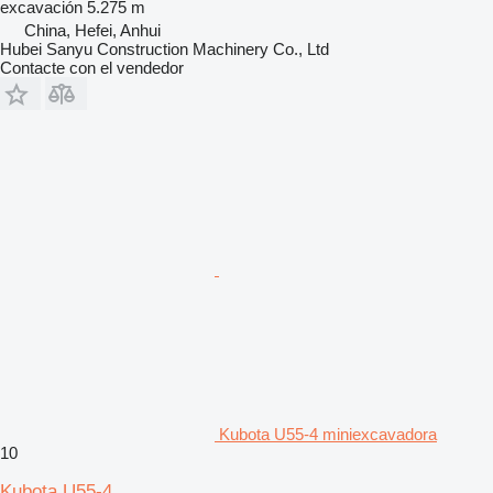
excavación
5.275 m
China, Hefei, Anhui
Hubei Sanyu Construction Machinery Co., Ltd
Contacte con el vendedor
Kubota U55-4 miniexcavadora
10
Kubota U55-4