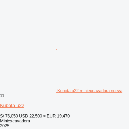
Kubota u22 miniexcavadora nueva
11
Kubota u22
S/ 76,050
USD 22,500
≈ EUR 19,470
Miniexcavadora
2025