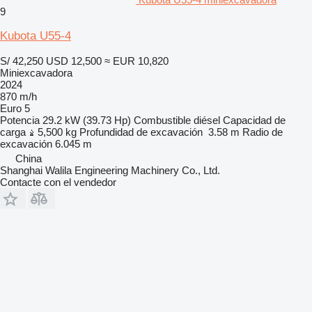
9
Kubota U55-4
S/ 42,250
USD 12,500
≈ EUR 10,820
Miniexcavadora
2024
870 m/h
Euro 5
Potencia
29.2 kW (39.73 Hp)
Combustible
diésel
Capacidad de
carga
5,500 kg
Profundidad de excavación
3.58 m
Radio de
excavación
6.045 m
China
Shanghai Walila Engineering Machinery Co., Ltd.
Contacte con el vendedor