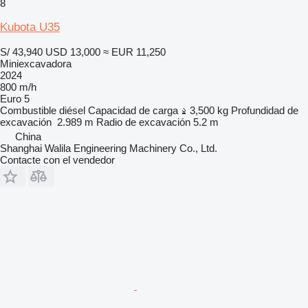
8
Kubota U35
S/ 43,940
USD 13,000
≈ EUR 11,250
Miniexcavadora
2024
800 m/h
Euro 5
Combustible
diésel
Capacidad de carga
3,500 kg
Profundidad de
excavación
2.989 m
Radio de excavación
5.2 m
China
Shanghai Walila Engineering Machinery Co., Ltd.
Contacte con el vendedor