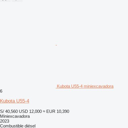
Kubota U55-4 miniexcavadora
6
Kubota U55-4
S/ 40,560
USD 12,000
≈ EUR 10,390
Miniexcavadora
2023
Combustible
diésel