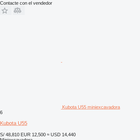
Contacte con el vendedor
Kubota U55 miniexcavadora
6
Kubota U55
S/ 48,810
EUR 12,500
≈ USD 14,440
Miniexcavadora