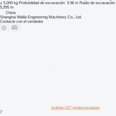
5,000 kg
Profundidad de excavación
3.96 m
Radio de excavación
5,995 m
China
Shanghai Walila Engineering Machinery Co., Ltd.
Contacte con el vendedor
Kubota U27 miniexcavadora
7