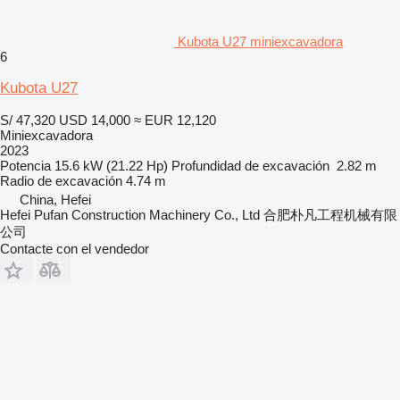
Kubota U27 miniexcavadora
6
Kubota U27
S/ 47,320
USD 14,000
≈ EUR 12,120
Miniexcavadora
2023
Potencia
15.6 kW (21.22 Hp)
Profundidad de excavación
2.82 m
Radio de excavación
4.74 m
China, Hefei
Hefei Pufan Construction Machinery Co., Ltd 合肥朴凡工程机械有限
公司
Contacte con el vendedor