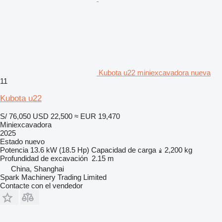
Kubota u22 miniexcavadora nueva
11
Kubota u22
S/ 76,050
USD 22,500
≈ EUR 19,470
Miniexcavadora
2025
Estado
nuevo
Potencia
13.6 kW (18.5 Hp)
Capacidad de carga
2,200 kg
Profundidad de excavación
2.15 m
China, Shanghai
Spark Machinery Trading Limited
Contacte con el vendedor