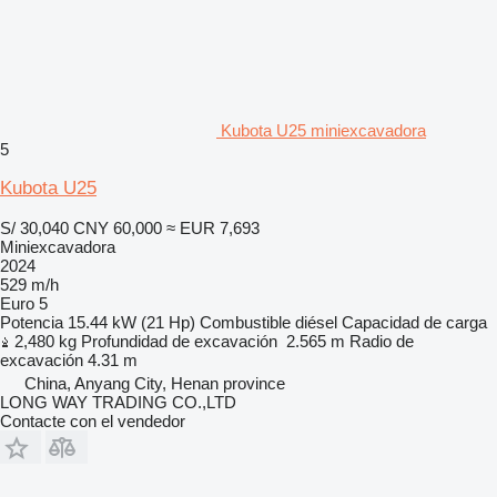
Kubota U25 miniexcavadora
5
Kubota U25
S/ 30,040
CNY 60,000
≈ EUR 7,693
Miniexcavadora
2024
529 m/h
Euro 5
Potencia
15.44 kW (21 Hp)
Combustible
diésel
Capacidad de carga
2,480 kg
Profundidad de excavación
2.565 m
Radio de
excavación
4.31 m
China, Anyang City, Henan province
LONG WAY TRADING CO.,LTD
Contacte con el vendedor