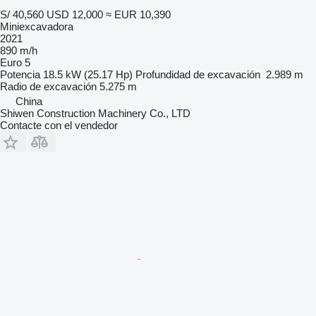
S/ 40,560
USD 12,000
≈ EUR 10,390
Miniexcavadora
2021
890 m/h
Euro 5
Potencia
18.5 kW (25.17 Hp)
Profundidad de excavación
2.989 m
Radio de excavación
5.275 m
China
Shiwen Construction Machinery Co., LTD
Contacte con el vendedor