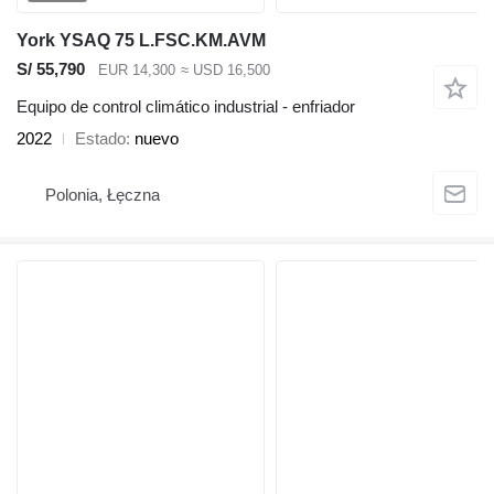
York YSAQ 75 L.FSC.KM.AVM
S/ 55,790
EUR 14,300
≈ USD 16,500
Equipo de control climático industrial - enfriador
2022
Estado
nuevo
Polonia, Łęczna