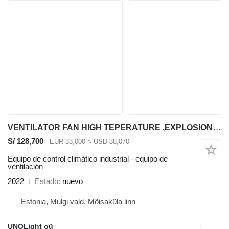
VENTILATOR FAN HIGH TEPERATURE ,EXPLOSION PROOF SYN GAS
S/ 128,700
EUR 33,000
≈ USD 38,070
Equipo de control climático industrial - equipo de
ventilación
2022
Estado
nuevo
Estonia, Mulgi vald, Mõisaküla linn
UNOLight oü