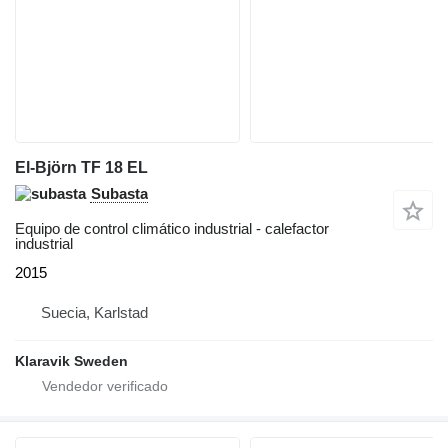
El-Björn TF 18 EL
Subasta
Equipo de control climático industrial - calefactor
industrial
2015
Suecia, Karlstad
Klaravik Sweden