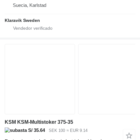
Suecia, Karlstad
Klaravik Sweden
KSM KSM-Multistoker 375-35
S/ 35.64
SEK 100
≈ EUR 9.14