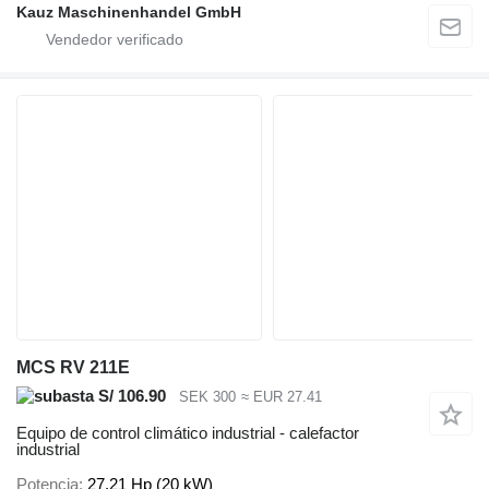
Kauz Maschinenhandel GmbH
MCS RV 211E
S/ 106.90
SEK 300
≈ EUR 27.41
Equipo de control climático industrial - calefactor
industrial
Potencia
27.21 Hp (20 kW)