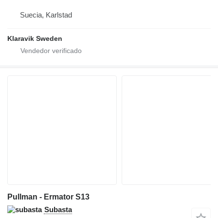
Suecia, Karlstad
Klaravik Sweden
Pullman - Ermator S13
Subasta