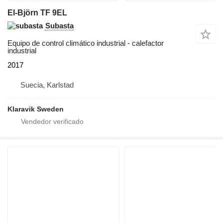
El-Björn TF 9EL
Subasta
Equipo de control climático industrial - calefactor
industrial
2017
Suecia, Karlstad
Klaravik Sweden