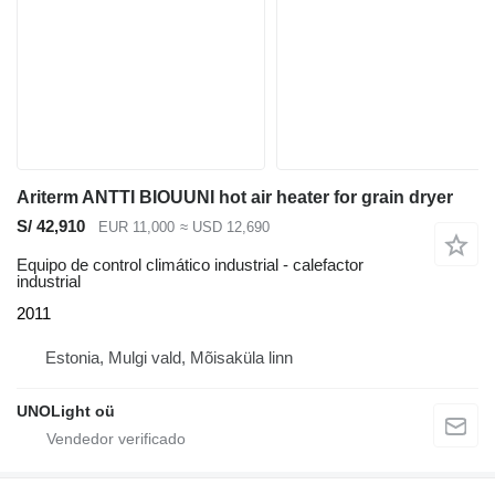
Ariterm ANTTI BIOUUNI hot air heater for grain dryer
S/ 42,910
EUR 11,000
≈ USD 12,690
Equipo de control climático industrial - calefactor
industrial
2011
Estonia, Mulgi vald, Mõisaküla linn
UNOLight oü