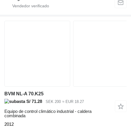
BVM NL-A 70.K25
S/ 71.28
SEK 200
≈ EUR 18.27
Equipo de control climático industrial - caldera
combinada
2012