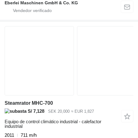
Eberlei Maschinen GmbH & Co. KG
Steamrator MHC-700
S/ 7,128
SEK 20,000
≈ EUR 1,827
Equipo de control climático industrial - calefactor
industrial
2011
711 m/h