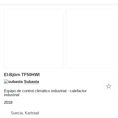
El-Björn TF50HWI
Subasta
Equipo de control climático industrial - calefactor
industrial
2018
Suecia, Karlstad