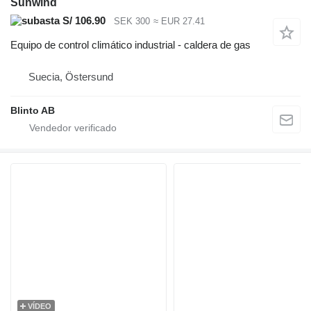
Sunwind
S/ 106.90
SEK 300
≈ EUR 27.41
Equipo de control climático industrial - caldera de gas
Suecia, Östersund
Blinto AB
VÍDEO