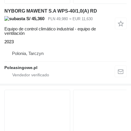
NYBORG MAWENT S.A WPS-40/1,0(A) RD
S/ 45,360
PLN 49,980
≈ EUR 11,630
Equipo de control climático industrial - equipo de
ventilación
2023
Polonia, Tarczyn
Poleasingowe.pl