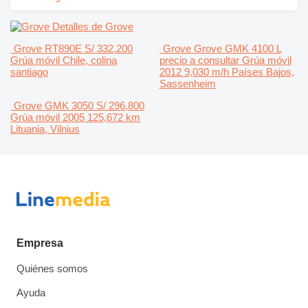
Detalles de Grove
Grove RT890E
S/ 332,200
Grove Grove GMK 4100 L
Grúa móvil
Chile, colina
precio a consultar
Grúa móvil
santiago
2012
9,030 m/h
Países Bajos,
Sassenheim
Grove GMK 3050
S/ 296,800
Grúa móvil
2005
125,672 km
Lituania, Vilnius
Empresa
Quiénes somos
Ayuda