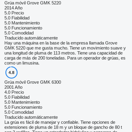
Grúa móvil Grove GMK 5220
2014 Año
5.0
Precio
5.0
Fiabilidad
5.0
Mantenimiento
5.0
Funcionamiento
5.0
Comodidad
Traducido automáticamente
Hay una máquina en la base de la empresa llamada Grove
GMK 5220 que me gusta mucho. Tiene un movimiento suave y
una longitud de pluma de 113 metros. Tiene una capacidad de
carga de más de 200 toneladas. Para un operador de grúas, es
como un limusina.
4.8
Grúa móvil Grove GMK 6300
2001 Año
4.0
Precio
5.0
Fiabilidad
5.0
Mantenimiento
5.0
Funcionamiento
5.0
Comodidad
Traducido automáticamente
La grúa es fácil de manejar y confiable. Tiene opciones de
extensiones de pluma de 18 m y un bloque de gancho de 80 t