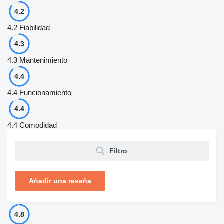
4.2
4.2
Fiabilidad
4.3
4.3
Mantenimiento
4.4
4.4
Funcionamiento
4.4
4.4
Comodidad
Filtro
Añadir una reseña
4.8