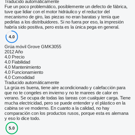
Traducido automáticamente
Fue un poco problemático, posiblemente un defecto de fábrica,
tuve que lidiar con el motor hidráulico y el reductor del
mecanismo de giro, las piezas no eran baratas y tenía que
pedirlas a los distribuidores. Si no fuera por eso, la impresión
habría sido positiva, pero esta es la única pega en general.
4.0
Grúa móvil Grove GMK3055
2012 Año
4.0
Precio
4.0
Fiabilidad
4.0
Mantenimiento
4.0
Funcionamiento
4.0
Comodidad
Traducido automáticamente
La grúa es buena, tiene aire acondicionado y calefacción para
que no te congeles en invierno y no te marees de calor en
verano. Se ocupa de todas las tareas con cualquier carga. Tiene
mucha electricidad, pero se puede entender y el plástico en la
cabina se ve moderno. En cuanto a la calidad, no hay
comparación con los productos rusos, porque esta es alemana
y eso lo dice todo.
5.0