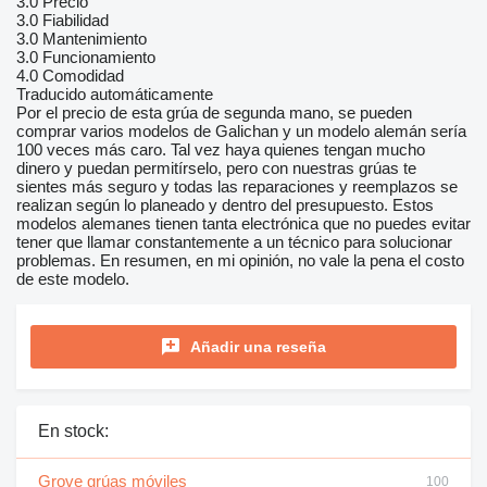
3.0
Precio
3.0
Fiabilidad
3.0
Mantenimiento
3.0
Funcionamiento
4.0
Comodidad
Traducido automáticamente
Por el precio de esta grúa de segunda mano, se pueden
comprar varios modelos de Galichan y un modelo alemán sería
100 veces más caro. Tal vez haya quienes tengan mucho
dinero y puedan permitírselo, pero con nuestras grúas te
sientes más seguro y todas las reparaciones y reemplazos se
realizan según lo planeado y dentro del presupuesto. Estos
modelos alemanes tienen tanta electrónica que no puedes evitar
tener que llamar constantemente a un técnico para solucionar
problemas. En resumen, en mi opinión, no vale la pena el costo
de este modelo.
Añadir una reseña
En stock:
Grove grúas móviles
100