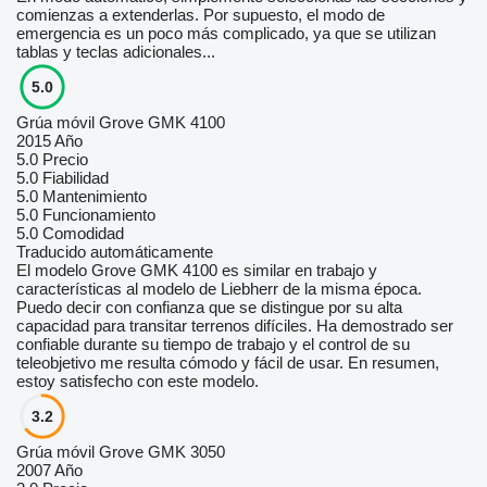
comienzas a extenderlas. Por supuesto, el modo de
emergencia es un poco más complicado, ya que se utilizan
tablas y teclas adicionales...
5.0
Grúa móvil Grove GMK 4100
2015 Año
5.0
Precio
5.0
Fiabilidad
5.0
Mantenimiento
5.0
Funcionamiento
5.0
Comodidad
Traducido automáticamente
El modelo Grove GMK 4100 es similar en trabajo y
características al modelo de Liebherr de la misma época.
Puedo decir con confianza que se distingue por su alta
capacidad para transitar terrenos difíciles. Ha demostrado ser
confiable durante su tiempo de trabajo y el control de su
teleobjetivo me resulta cómodo y fácil de usar. En resumen,
estoy satisfecho con este modelo.
3.2
Grúa móvil Grove GMK 3050
2007 Año