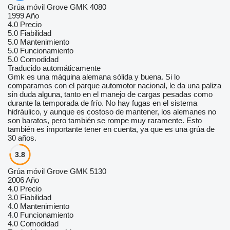
Grúa móvil Grove GMK 4080
1999 Año
4.0
Precio
5.0
Fiabilidad
5.0
Mantenimiento
5.0
Funcionamiento
5.0
Comodidad
Traducido automáticamente
Gmk es una máquina alemana sólida y buena. Si lo
comparamos con el parque automotor nacional, le da una paliza
sin duda alguna, tanto en el manejo de cargas pesadas como
durante la temporada de frío. No hay fugas en el sistema
hidráulico, y aunque es costoso de mantener, los alemanes no
son baratos, pero también se rompe muy raramente. Esto
también es importante tener en cuenta, ya que es una grúa de
30 años.
3.8
Grúa móvil Grove GMK 5130
2006 Año
4.0
Precio
3.0
Fiabilidad
4.0
Mantenimiento
4.0
Funcionamiento
4.0
Comodidad