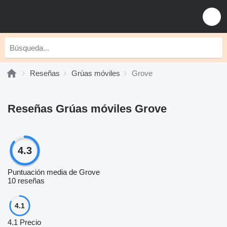
Reseñas
Grúas móviles
Grove
Reseñas Grúas móviles Grove
4.3
Puntuación media de Grove
10 reseñas
4.1
4.1
Precio