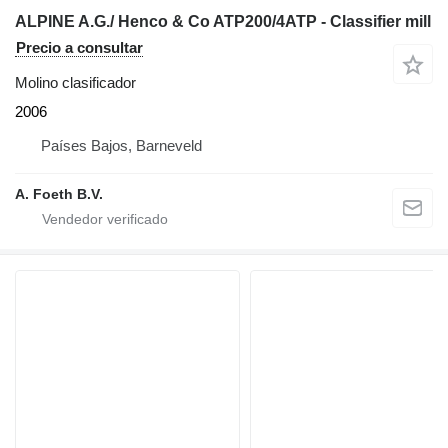
ALPINE A.G./ Henco & Co ATP200/4ATP - Classifier mill
Precio a consultar
Molino clasificador
2006
Países Bajos, Barneveld
A. Foeth B.V.