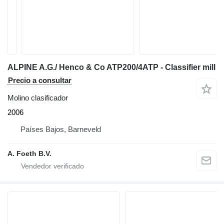
ALPINE A.G./ Henco & Co ATP200/4ATP - Classifier mill
Precio a consultar
Molino clasificador
2006
Países Bajos, Barneveld
A. Foeth B.V.