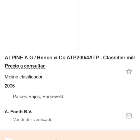
ALPINE A.G./ Henco & Co ATP200/4ATP - Classifier mill
Precio a consultar
Molino clasificador
2006
Países Bajos, Barneveld
A. Foeth B.V.