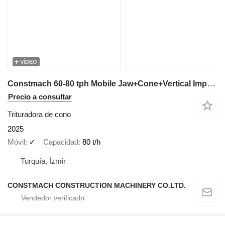
VÍDEO
Constmach 60-80 tph Mobile Jaw+Cone+Vertical Impact Crusher Plant
Precio a consultar
Trituradora de cono
2025
Móvil
✓
Capacidad
80 t/h
Turquía, İzmir
CONSTMACH CONSTRUCTION MACHINERY CO.LTD.