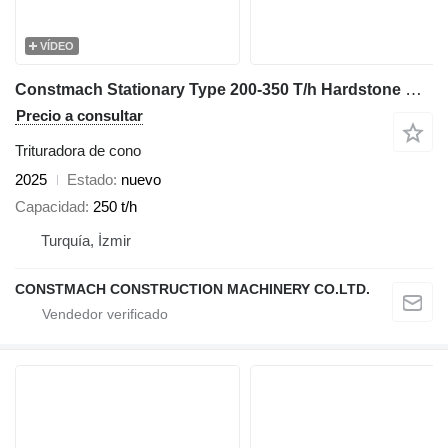
VÍDEO
Constmach Stationary Type 200-350 T/h Hardstone Crushing & Screening Plant
Precio a consultar
Trituradora de cono
2025
Estado
nuevo
Capacidad
250 t/h
Turquía, İzmir
CONSTMACH CONSTRUCTION MACHINERY CO.LTD.