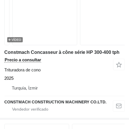
VÍDEO
Constmach Concasseur à cône série HP 300-400 tph
Precio a consultar
Trituradora de cono
2025
Turquía, İzmir
CONSTMACH CONSTRUCTION MACHINERY CO.LTD.