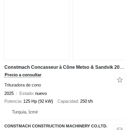
Constmach Concasseur à Cône Metso & Sandvik 200-250 TPH
Precio a consultar
Trituradora de cono
2025
Estado
nuevo
Potencia
125 Hp (92 kW)
Capacidad
250 t/h
Turquía, İzmir
CONSTMACH CONSTRUCTION MACHINERY CO.LTD.