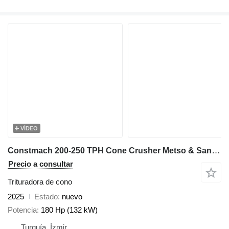
VÍDEO
Constmach 200-250 TPH Cone Crusher Metso & Sandvik
Precio a consultar
Trituradora de cono
2025
Estado
nuevo
Potencia
180 Hp (132 kW)
Turquía, İzmir