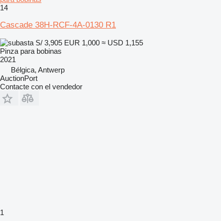
14
Cascade 38H-RCF-4A-0130 R1
S/ 3,905
EUR 1,000
≈ USD 1,155
Pinza para bobinas
2021
Bélgica, Antwerp
AuctionPort
Contacte con el vendedor
1