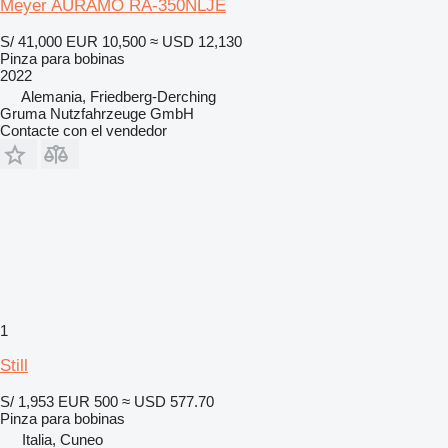
Meyer AURAMO RA-350NLJE
S/ 41,000
EUR 10,500
≈ USD 12,130
Pinza para bobinas
2022
Alemania, Friedberg-Derching
Gruma Nutzfahrzeuge GmbH
Contacte con el vendedor
1
Still
S/ 1,953
EUR 500
≈ USD 577.70
Pinza para bobinas
Italia, Cuneo