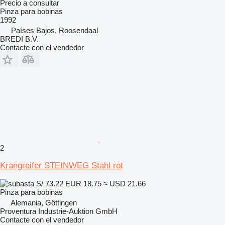
Precio a consultar
Pinza para bobinas
1992
Países Bajos, Roosendaal
BREDI B.V.
Contacte con el vendedor
2
Krangreifer STEINWEG Stahl rot
S/ 73.22
EUR 18.75
≈ USD 21.66
Pinza para bobinas
Alemania, Göttingen
Proventura Industrie-Auktion GmbH
Contacte con el vendedor