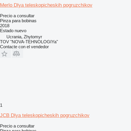
Merlo Dlya teleskopicheskih pogruzchikov
Precio a consultar
Pinza para bobinas
2018
Estado
nuevo
Ucrania, Zhytomyr
TOV "NOVA-TEHNOLOGIYa"
Contacte con el vendedor
1
JCB Dlya teleskopicheskih pogruzchikov
Precio a consultar
Pinza para bobinas