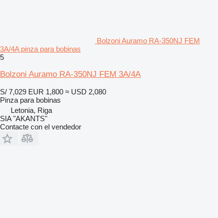
Bolzoni Auramo RA-350NJ FEM
3A/4A pinza para bobinas
5
Bolzoni Auramo RA-350NJ FEM 3A/4A
S/ 7,029
EUR 1,800
≈ USD 2,080
Pinza para bobinas
Letonia, Riga
SIA "AKANTS"
Contacte con el vendedor