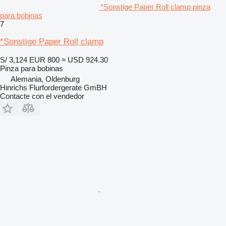
*Sonstige Paper Roll clamp pinza
para bobinas
7
*Sonstige Paper Roll clamp
S/ 3,124
EUR 800
≈ USD 924.30
Pinza para bobinas
Alemania, Oldenburg
Hinrichs Flurfordergerate GmBH
Contacte con el vendedor