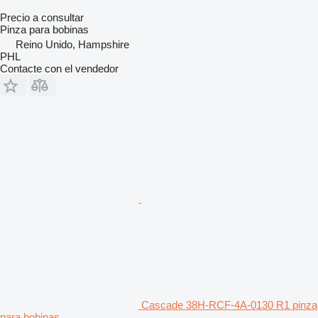
Precio a consultar
Pinza para bobinas
Reino Unido, Hampshire
PHL
Contacte con el vendedor
Cascade 38H-RCF-4A-0130 R1 pinza
para bobinas