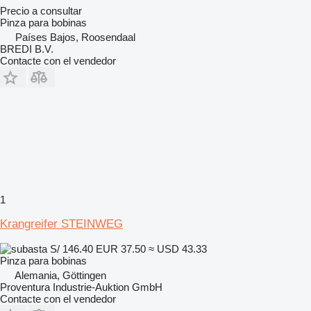
Precio a consultar
Pinza para bobinas
Países Bajos, Roosendaal
BREDI B.V.
Contacte con el vendedor
1
Krangreifer STEINWEG
S/ 146.40
EUR 37.50
≈ USD 43.33
Pinza para bobinas
Alemania, Göttingen
Proventura Industrie-Auktion GmbH
Contacte con el vendedor