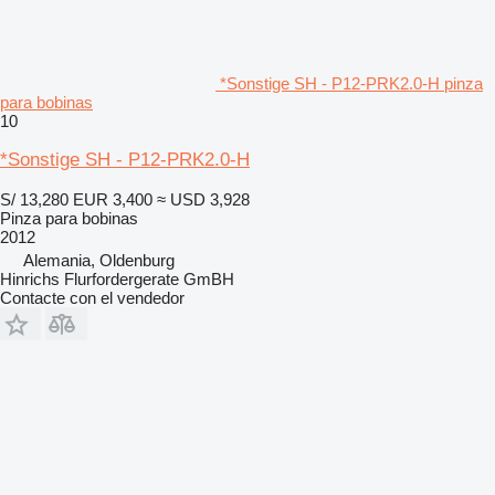
*Sonstige SH - P12-PRK2.0-H pinza
para bobinas
10
*Sonstige SH - P12-PRK2.0-H
S/ 13,280
EUR 3,400
≈ USD 3,928
Pinza para bobinas
2012
Alemania, Oldenburg
Hinrichs Flurfordergerate GmBH
Contacte con el vendedor