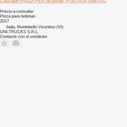
Cascade PINZA PER BOBINE PORTATA 3500 KG
Precio a consultar
Pinza para bobinas
2017
Italia, Montebello Vicentino (VI)
UNI.TRUCKS S.R.L.
Contacte con el vendedor