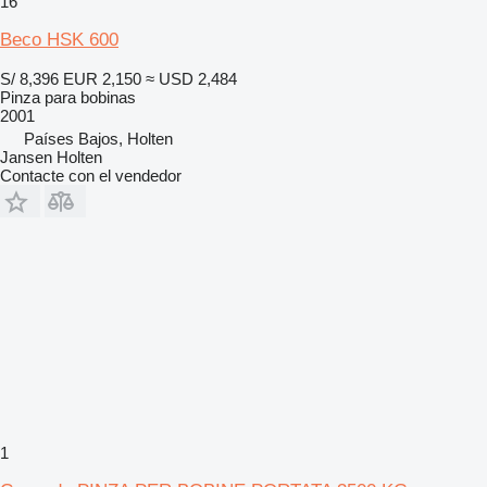
16
Beco HSK 600
S/ 8,396
EUR 2,150
≈ USD 2,484
Pinza para bobinas
2001
Países Bajos, Holten
Jansen Holten
Contacte con el vendedor
1