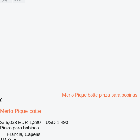
Merlo Pique botte pinza para bobinas
6
Merlo Pique botte
S/ 5,038
EUR 1,290
≈ USD 1,490
Pinza para bobinas
Francia, Capens
TP Zone