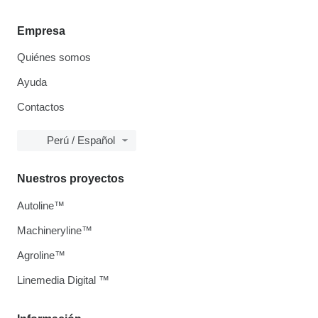
Empresa
Quiénes somos
Ayuda
Contactos
Perú / Español
Nuestros proyectos
Autoline™
Machineryline™
Agroline™
Linemedia Digital ™