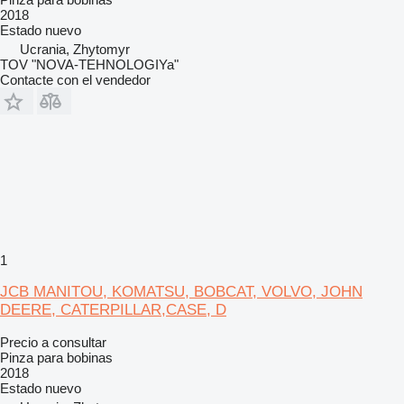
2018
Estado
nuevo
Ucrania, Zhytomyr
TOV "NOVA-TEHNOLOGIYa"
Contacte con el vendedor
1
JCB MANITOU, KOMATSU, BOBCAT, VOLVO, JOHN
DEERE, CATERPILLAR,CASE, D
Precio a consultar
Pinza para bobinas
2018
Estado
nuevo