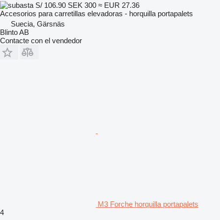
S/ 106.90
SEK 300
≈ EUR 27.36
Accesorios para carretillas elevadoras - horquilla portapalets
Suecia, Gärsnäs
Blinto AB
Contacte con el vendedor
M3 Forche horquilla portapalets
4