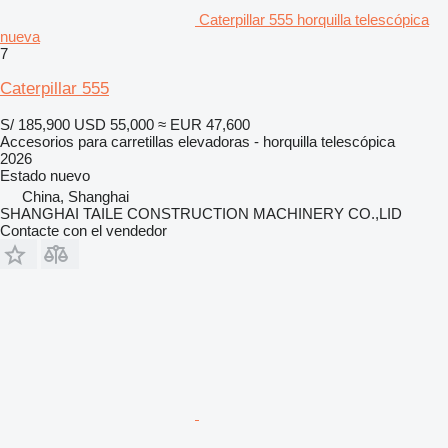
Caterpillar 555 horquilla telescópica
nueva
7
Caterpillar 555
S/ 185,900
USD 55,000
≈ EUR 47,600
Accesorios para carretillas elevadoras - horquilla telescópica
2026
Estado
nuevo
China, Shanghai
SHANGHAI TAILE CONSTRUCTION MACHINERY CO.,LID
Contacte con el vendedor