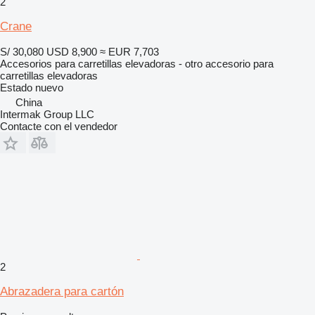
2
Crane
S/ 30,080
USD 8,900
≈ EUR 7,703
Accesorios para carretillas elevadoras - otro accesorio para
carretillas elevadoras
Estado
nuevo
China
Intermak Group LLC
Contacte con el vendedor
2
Abrazadera para cartón