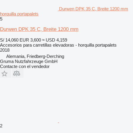
Durwen DPK 35 C, Breite 1200 mm
horquilla portapalets
5
Durwen DPK 35 C, Breite 1200 mm
S/ 14,060
EUR 3,600
≈ USD 4,159
Accesorios para carretillas elevadoras - horquilla portapalets
2018
Alemania, Friedberg-Derching
Gruma Nutzfahrzeuge GmbH
Contacte con el vendedor
2