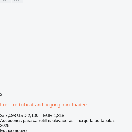
3
Fork for bobcat and liugong mini loaders
S/ 7,098
USD 2,100
≈ EUR 1,818
Accesorios para carretillas elevadoras - horquilla portapalets
2025
Estado
nuevo