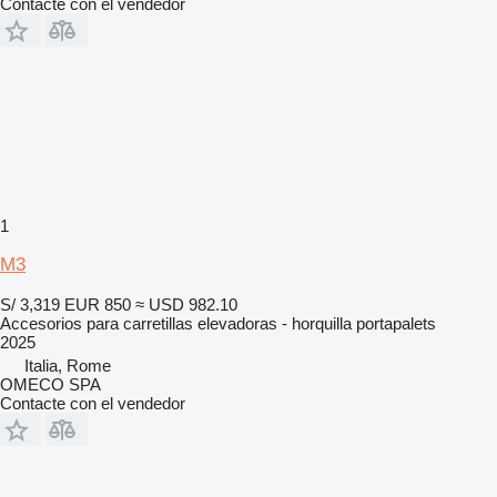
Contacte con el vendedor
1
M3
S/ 3,319
EUR 850
≈ USD 982.10
Accesorios para carretillas elevadoras - horquilla portapalets
2025
Italia, Rome
OMECO SPA
Contacte con el vendedor