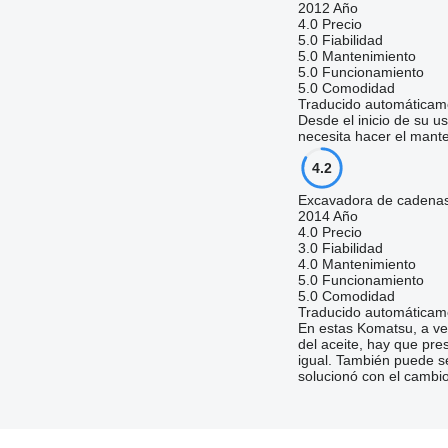
2012 Año
4.0
Precio
5.0
Fiabilidad
5.0
Mantenimiento
5.0
Funcionamiento
5.0
Comodidad
Traducido automáticam
Desde el inicio de su us
necesita hacer el mant
4.2
Excavadora de cadena
2014 Año
4.0
Precio
3.0
Fiabilidad
4.0
Mantenimiento
5.0
Funcionamiento
5.0
Comodidad
Traducido automáticam
En estas Komatsu, a vec
del aceite, hay que pre
igual. También puede se
solucionó con el cambio