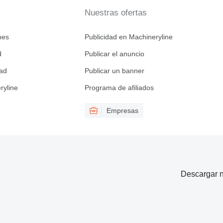
Nuestras ofertas
nes
Publicidad en Machineryline
d
Publicar el anuncio
dad
Publicar un banner
ryline
Programa de afiliados
Empresas
Descargar n