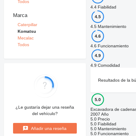
Todos
4.4
Fiabilidad
Marca
4.5
Caterpillar
4.5
Mantenimiento
Komatsu
4.6
Mecalac
Todos
4.6
Funcionamiento
4.9
4.9
Comodidad
Resultados de la 
5.0
¿Le gustaría dejar una reseña
Excavadora de cadena
del vehículo?
2007 Año
5.0
Precio
5.0
Fiabilidad
Añadir una reseña
5.0
Mantenimiento
5.0
Funcionamiento