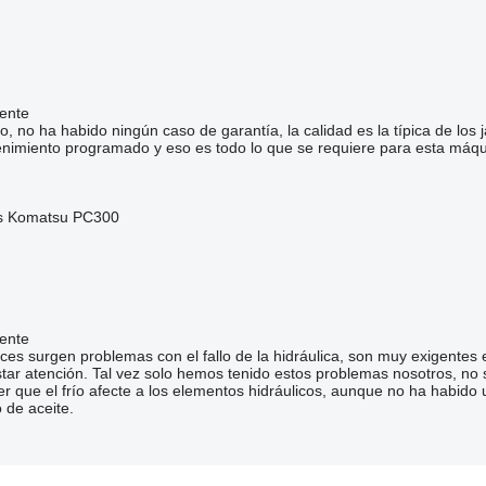
ente
o, no ha habido ningún caso de garantía, la calidad es la típica de los
enimiento programado y eso es todo lo que se requiere para esta máqu
s Komatsu PC300
ente
es surgen problemas con el fallo de la hidráulica, son muy exigentes e
star atención. Tal vez solo hemos tenido estos problemas nosotros, no 
r que el frío afecte a los elementos hidráulicos, aunque no ha habido un
 de aceite.