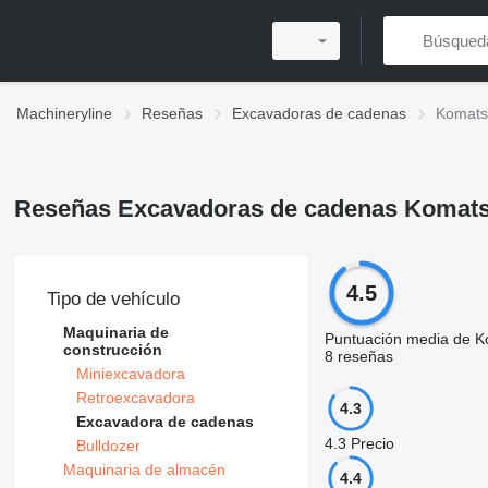
Machineryline
Reseñas
Excavadoras de cadenas
Komats
Reseñas Excavadoras de cadenas Komat
4.5
Tipo de vehículo
Maquinaria de
Puntuación media de 
construcción
8 reseñas
Miniexcavadora
Retroexcavadora
4.3
Excavadora de cadenas
4.3
Precio
Bulldozer
Maquinaria de almacén
4.4