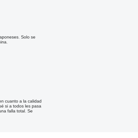
 japoneses. Solo se
ina.
n cuanto a la calidad
sé si a todos les pasa
a falla total. Se