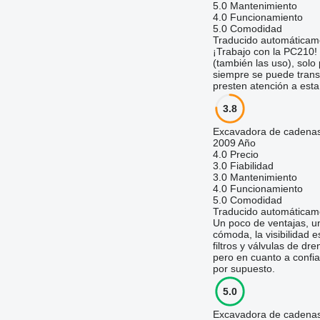
5.0
Mantenimiento
4.0
Funcionamiento
5.0
Comodidad
Traducido automáticam
¡Trabajo con la PC210!
(también las uso), solo
siempre se puede trans
presten atención a esta
3.8
Excavadora de cadena
2009 Año
4.0
Precio
3.0
Fiabilidad
3.0
Mantenimiento
4.0
Funcionamiento
5.0
Comodidad
Traducido automáticam
Un poco de ventajas, un
cómoda, la visibilidad 
filtros y válvulas de d
pero en cuanto a confi
por supuesto.
5.0
Excavadora de cadena