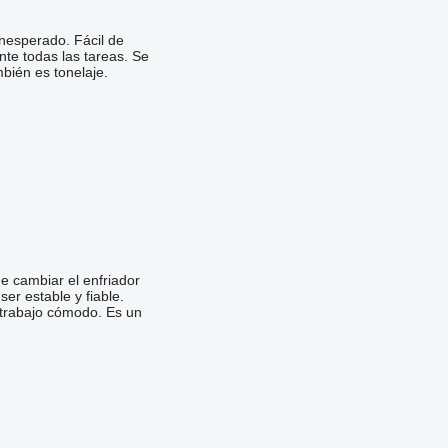
inesperado. Fácil de
nte todas las tareas. Se
mbién es tonelaje.
e cambiar el enfriador
r estable y fiable.
n trabajo cómodo. Es un