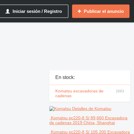
Iniciar sesión / Registro
Publicar el anuncio
En stock:
Komatsu excavadoras de
2683
cadenas
Detalles de Komatsu
Komatsu pc220-8
S/ 89,660
Excavadora
de cadenas
2019
China, Shanghai
Komatsu pc220-8
S/ 105,200
Excavadora