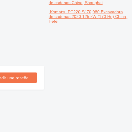
de cadenas
China, Shanghai
Komatsu PC220
S/ 70,980
Excavadora
de cadenas
2020
125 kW (170 Hp)
China,
Hefei
adir una reseña