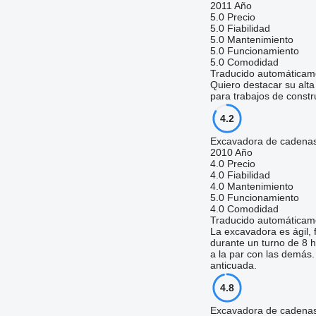
2011 Año
5.0
Precio
5.0
Fiabilidad
5.0
Mantenimiento
5.0
Funcionamiento
5.0
Comodidad
Traducido automáticam
Quiero destacar su alta
para trabajos de const
4.2
Excavadora de cadena
2010 Año
4.0
Precio
4.0
Fiabilidad
4.0
Mantenimiento
5.0
Funcionamiento
4.0
Comodidad
Traducido automáticam
La excavadora es ágil, 
durante un turno de 8 h
a la par con las demás
anticuada.
4.8
Excavadora de cadena