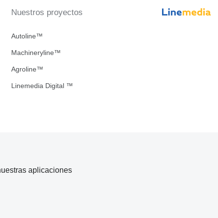
Nuestros proyectos
Autoline™
Machineryline™
Agroline™
Linemedia Digital ™
uestras aplicaciones