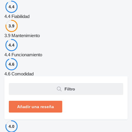
4.4
4.4
Fiabilidad
3.9
3.9
Mantenimiento
4.4
4.4
Funcionamiento
4.6
4.6
Comodidad
Filtro
Añadir una reseña
4.0