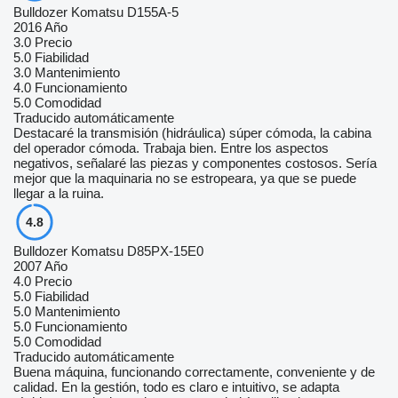
Bulldozer Komatsu D155A-5
2016 Año
3.0
Precio
5.0
Fiabilidad
3.0
Mantenimiento
4.0
Funcionamiento
5.0
Comodidad
Traducido automáticamente
Destacaré la transmisión (hidráulica) súper cómoda, la cabina
del operador cómoda. Trabaja bien. Entre los aspectos
negativos, señalaré las piezas y componentes costosos. Sería
mejor que la maquinaria no se estropeara, ya que se puede
llegar a la ruina.
4.8
Bulldozer Komatsu D85PX-15E0
2007 Año
4.0
Precio
5.0
Fiabilidad
5.0
Mantenimiento
5.0
Funcionamiento
5.0
Comodidad
Traducido automáticamente
Buena máquina, funcionando correctamente, conveniente y de
calidad. En la gestión, todo es claro e intuitivo, se adapta