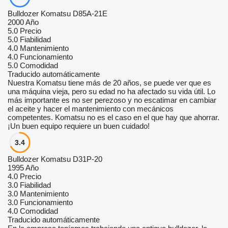
Bulldozer Komatsu D85A-21E
2000 Año
5.0
Precio
5.0
Fiabilidad
4.0
Mantenimiento
4.0
Funcionamiento
5.0
Comodidad
Traducido automáticamente
Nuestra Komatsu tiene más de 20 años, se puede ver que es
una máquina vieja, pero su edad no ha afectado su vida útil. Lo
más importante es no ser perezoso y no escatimar en cambiar
el aceite y hacer el mantenimiento con mecánicos
competentes. Komatsu no es el caso en el que hay que ahorrar.
¡Un buen equipo requiere un buen cuidado!
3.4
Bulldozer Komatsu D31P-20
1995 Año
4.0
Precio
3.0
Fiabilidad
3.0
Mantenimiento
3.0
Funcionamiento
4.0
Comodidad
Traducido automáticamente