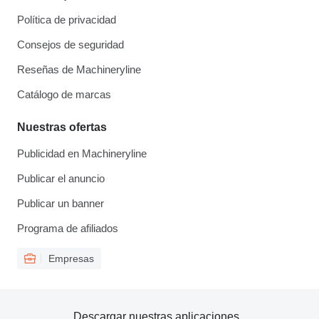
Política de privacidad
Consejos de seguridad
Reseñas de Machineryline
Catálogo de marcas
Nuestras ofertas
Publicidad en Machineryline
Publicar el anuncio
Publicar un banner
Programa de afiliados
Empresas
Descargar nuestras aplicaciones