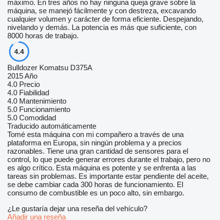
máximo. En tres años no hay ninguna queja grave sobre la
máquina, se manejó fácilmente y con destreza, excavando
cualquier volumen y carácter de forma eficiente. Despejando,
nivelando y demás. La potencia es más que suficiente, con
8000 horas de trabajo.
4.4
Bulldozer Komatsu D375A
2015 Año
4.0
Precio
4.0
Fiabilidad
4.0
Mantenimiento
5.0
Funcionamiento
5.0
Comodidad
Traducido automáticamente
Tomé esta máquina con mi compañero a través de una
plataforma en Europa, sin ningún problema y a precios
razonables. Tiene una gran cantidad de sensores para el
control, lo que puede generar errores durante el trabajo, pero no
es algo crítico. Esta máquina es potente y se enfrenta a las
tareas sin problemas. Es importante estar pendiente del aceite,
se debe cambiar cada 300 horas de funcionamiento. El
consumo de combustible es un poco alto, sin embargo.
¿Le gustaría dejar una reseña del vehículo?
Añadir una reseña