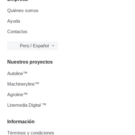
Quiénes somos
Ayuda
Contactos
Perú / Español
Nuestros proyectos
Autoline™
Machineryline™
Agroline™
Linemedia Digital ™
Información
Términos y condiciones