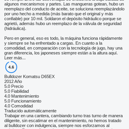
algunos mecanismos y partes. Las mangueras gotean, hubo un
reemplazo del conducto de aceite, se soluciona reemplazándolo
por uno hecho a medida (más barato que el original y más
confiable) por 10 mil. Soldaron el depósito hidráulico porque se
agrietó, además hubo un reemplazo de la válvula de seguridad
(hidráulica).
Pero en general, eso es todo, la máquina funciona rápidamente
y siempre se ha enfrentado a cargas. En cuanto a la
comodidad, en comparación con la tecnología de jugo, hay una
gran diferencia, los japoneses siempre están a la altura aquí.
Leer más...
4.6
Bulldozer Komatsu D65EX
2012 Año
5.0
Precio
5.0
Fiabilidad
4.0
Mantenimiento
5.0
Funcionamiento
4.0
Comodidad
Traducido automáticamente
Trabajar en una cantera, cambiando turno tras turno de manera
diligente, sin escatimar en el mantenimiento, no hemos tratado
al bulldozer con indulgencia, siempre nos esforzamos al