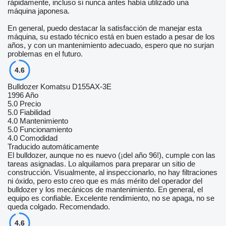
rápidamente, incluso si nunca antes había utilizado una
máquina japonesa.
En general, puedo destacar la satisfacción de manejar esta
máquina, su estado técnico está en buen estado a pesar de los
años, y con un mantenimiento adecuado, espero que no surjan
problemas en el futuro.
4.6
Bulldozer Komatsu D155AX-3E
1996 Año
5.0
Precio
5.0
Fiabilidad
4.0
Mantenimiento
5.0
Funcionamiento
4.0
Comodidad
Traducido automáticamente
El bulldozer, aunque no es nuevo (¡del año 96!), cumple con las
tareas asignadas. Lo alquilamos para preparar un sitio de
construcción. Visualmente, al inspeccionarlo, no hay filtraciones
ni óxido, pero esto creo que es más mérito del operador del
bulldozer y los mecánicos de mantenimiento. En general, el
equipo es confiable. Excelente rendimiento, no se apaga, no se
queda colgado. Recomendado.
4.6