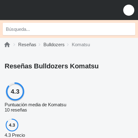
Reseñas
Bulldozers
Komatsu
Reseñas Bulldozers Komatsu
4.3
Puntuación media de Komatsu
10 reseñas
4.3
4.3
Precio