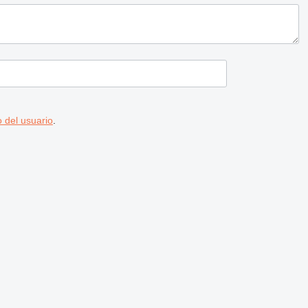
 del usuario
.