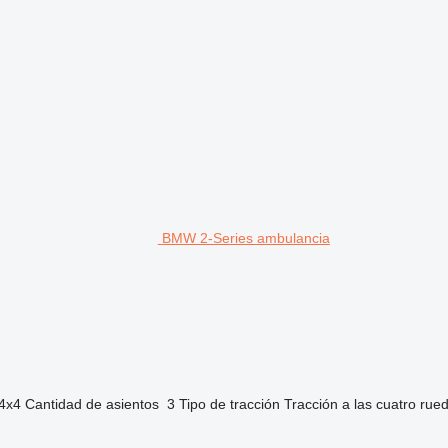
BMW 2-Series ambulancia
4x4
Cantidad de asientos
3
Tipo de tracción
Tracción a las cuatro rue