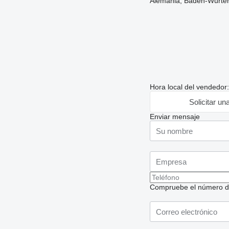
Alemania, Baden-Wurte
Hora local del vendedor
Solicitar un
Enviar mensaje
Compruebe el número de t