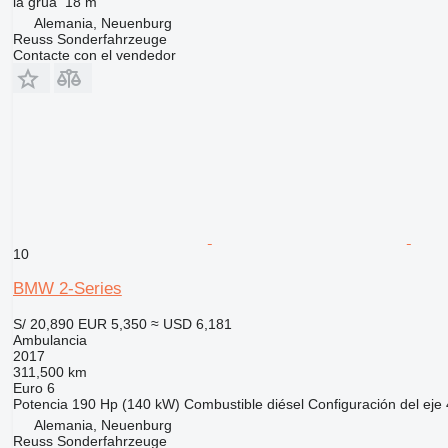
la grúa
18 m
Alemania, Neuenburg
Reuss Sonderfahrzeuge
Contacte con el vendedor
10
BMW 2-Series
S/ 20,890
EUR 5,350
≈ USD 6,181
Ambulancia
2017
311,500 km
Euro 6
Potencia
190 Hp (140 kW)
Combustible
diésel
Configuración del eje
Alemania, Neuenburg
Reuss Sonderfahrzeuge