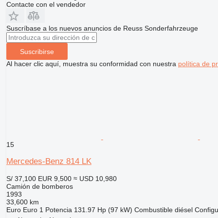
Contacte con el vendedor
Suscríbase a los nuevos anuncios de Reuss Sonderfahrzeuge
Suscribirse
Al hacer clic aquí, muestra su conformidad con nuestra
política de p
15
Mercedes-Benz 814 LK
S/ 37,100
EUR 9,500
≈ USD 10,980
Camión de bomberos
1993
33,600 km
Euro
Euro 1
Potencia
131.97 Hp (97 kW)
Combustible
diésel
Configu