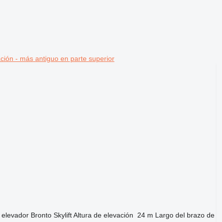
ción - más antiguo en parte superior
 elevador
Bronto Skylift
Altura de elevación
24 m
Largo del brazo de