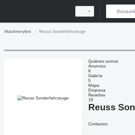
Machineryline
Reuss Sonderfahrzeuge
Quiénes somos
Anuncios
6
Galería
5
Mapa
Empresa
Reseñas
18
Reuss Son
Contactos