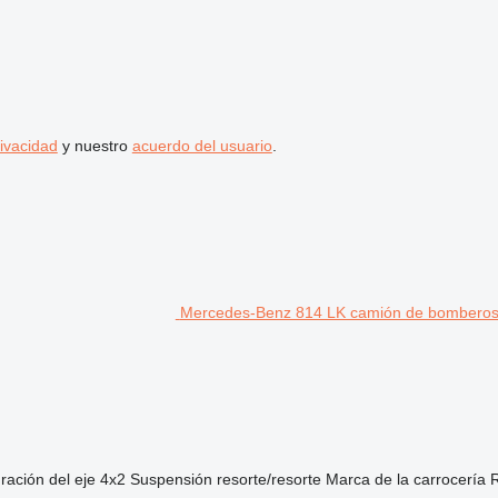
rivacidad
y nuestro
acuerdo del usuario
.
Mercedes-Benz 814 LK camión de bombero
ración del eje
4x2
Suspensión
resorte/resorte
Marca de la carrocería