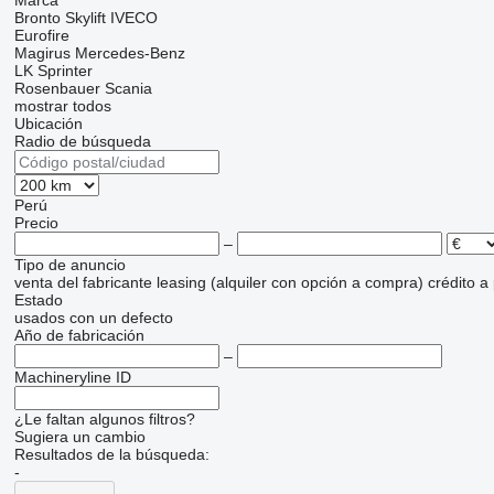
Marca
Bronto Skylift
IVECO
Eurofire
Magirus
Mercedes-Benz
LK
Sprinter
Rosenbauer
Scania
mostrar todos
Ubicación
Radio de búsqueda
Perú
Precio
–
Tipo de anuncio
venta
del fabricante
leasing (alquiler con opción a compra)
crédito
a
Estado
usados
con un defecto
Año de fabricación
–
Machineryline ID
¿Le faltan algunos filtros?
Sugiera un cambio
Resultados de la búsqueda:
-