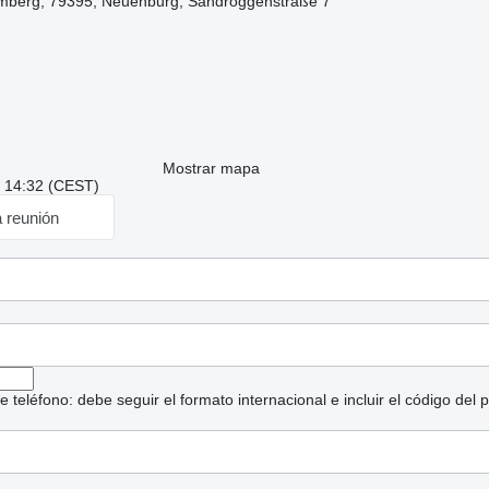
mberg, 79395, Neuenburg, Sandroggenstraße 7
Mostrar mapa
: 14:32 (CEST)
a reunión
eléfono: debe seguir el formato internacional e incluir el código del p