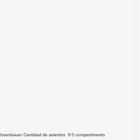
s
Rosenbauer
Cantidad de asientos
9
0 compartimento