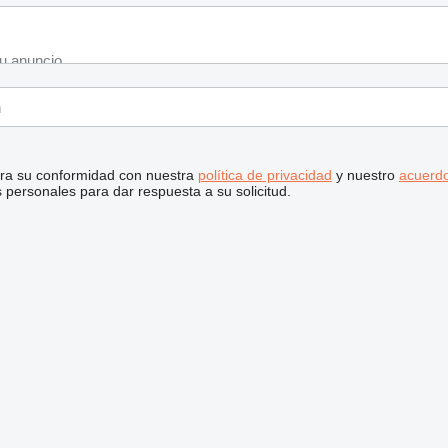
stra su conformidad con nuestra
política de privacidad
y nuestro
acuerdo
personales para dar respuesta a su solicitud.