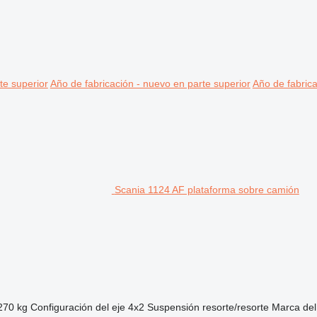
te superior
Año de fabricación - nuevo en parte superior
Año de fabrica
Scania 1124 AF plataforma sobre camión
270 kg
Configuración del eje
4x2
Suspensión
resorte/resorte
Marca del