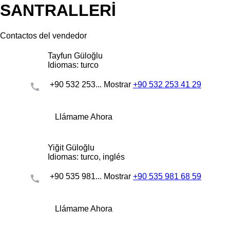
SANTRALLERİ
Contactos del vendedor
Tayfun Güloğlu
Idiomas:
turco
+90 532 253...
Mostrar
+90 532 253 41 29
Llámame Ahora
Yiğit Güloğlu
Idiomas:
turco, inglés
+90 535 981...
Mostrar
+90 535 981 68 59
Llámame Ahora