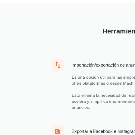
Herramient
Importación/exportación de anu
Es una opción útil para las empr
otras plataformas o desde Machin
Esto elimina la necesidad de rea
acelera y simplifica enormemente
anuncios.
Exportar a Facebook e Instagr