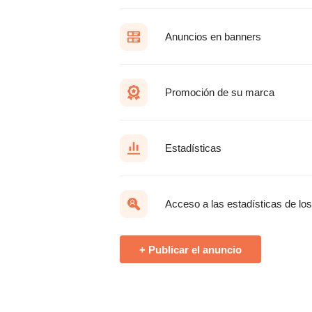
Anuncios en banners
Promoción de su marca
Estadísticas
Acceso a las estadísticas de lo
+ Publicar el anuncio