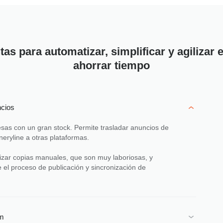
as para automatizar, simplificar y agilizar el
ahorrar tiempo
ncios
esas con un gran stock. Permite trasladar anuncios de
eryline a otras plataformas.
lizar copias manuales, que son muy laboriosas, y
 el proceso de publicación y sincronización de
am