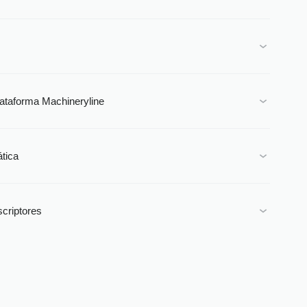
plataforma Machineryline
tica
scriptores