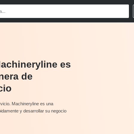
achineryline es
nera de
cio
rvicio. Machineryline es una
pidamente y desarrollar su negocio