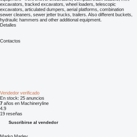
excavators, tracked excavators, wheel loaders, telescopic
excavators, articulated dumpers, aerial platforms, combination
sewer cleaners, sewer jetter trucks, trailers. Also different buckets,
hydraulic hammers and other additional equipment.
Detalles
Contactos
Vendedor verificado
En stock:
25 anuncios
7
años en Machineryline
4.9
19 reseñas
Suscribirse al vendedor
Marko Marley