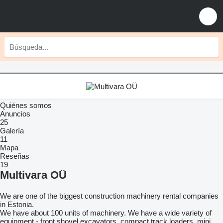
Quiénes somos
Anuncios
25
Galería
11
Mapa
Reseñas
19
Multivara OÜ
We are one of the biggest construction machinery rental companies
in Estonia.
We have about 100 units of machinery. We have a wide variety of
equipment - front shovel excavators, compact track loaders, mini