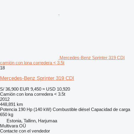
Mercedes-Benz Sprinter 319 CDI
camión con lona corredera < 3.5t
18
Mercedes-Benz Sprinter 319 CDI
S/ 36,900
EUR 9,450
≈ USD 10,920
Camión con lona corredera < 3.5t
2012
448,891 km
Potencia
190 Hp (140 kW)
Combustible
diésel
Capacidad de carga
650 kg
Estonia, Tallinn, Harjumaa
Multivara OÜ
Contacte con el vendedor