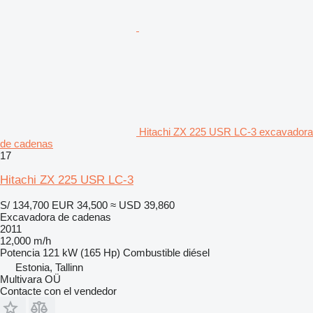
Hitachi ZX 225 USR LC-3 excavadora
de cadenas
17
Hitachi ZX 225 USR LC-3
S/ 134,700
EUR 34,500
≈ USD 39,860
Excavadora de cadenas
2011
12,000 m/h
Potencia
121 kW (165 Hp)
Combustible
diésel
Estonia, Tallinn
Multivara OÜ
Contacte con el vendedor