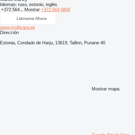
Idiomas:
ruso, estonio, inglés
+372 564...
Mostrar
+372 564 0808
Llámame Ahora
www.multivara.ee
Dirección
Estonia, Condado de Harju, 13619, Tallinn, Punane 40
Mostrar mapa
Google Street View