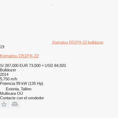
Komatsu D51PX-22 bulldozer
19
Komatsu D51PX-22
S/ 287,000
EUR 73,500
≈ USD 84,920
Bulldozer
2014
5,750 m/h
Potencia
99 kW (135 Hp)
Estonia, Tallinn
Multivara OÜ
Contacte con el vendedor