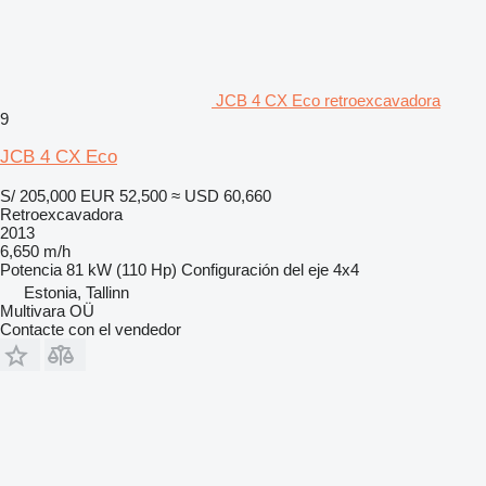
JCB 4 CX Eco retroexcavadora
9
JCB 4 CX Eco
S/ 205,000
EUR 52,500
≈ USD 60,660
Retroexcavadora
2013
6,650 m/h
Potencia
81 kW (110 Hp)
Configuración del eje
4x4
Estonia, Tallinn
Multivara OÜ
Contacte con el vendedor