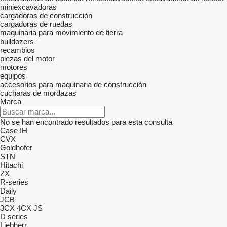
miniexcavadoras
cargadoras de construcción
cargadoras de ruedas
maquinaria para movimiento de tierra
bulldozers
recambios
piezas del motor
motores
equipos
accesorios para maquinaria de construcción
cucharas de mordazas
Marca
No se han encontrado resultados para esta consulta
Case IH
CVX
Goldhofer
STN
Hitachi
ZX
R-series
Daily
JCB
3CX
4CX
JS
D series
Liebherr