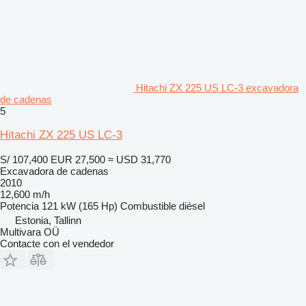
Hitachi ZX 225 US LC-3 excavadora
de cadenas
5
Hitachi ZX 225 US LC-3
S/ 107,400
EUR 27,500
≈ USD 31,770
Excavadora de cadenas
2010
12,600 m/h
Potencia
121 kW (165 Hp)
Combustible
diésel
Estonia, Tallinn
Multivara OÜ
Contacte con el vendedor