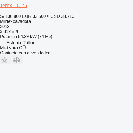
Terex TC 75
S/ 130,800
EUR 33,500
≈ USD 38,710
Miniexcavadora
2012
3,812 m/h
Potencia
54.39 kW (74 Hp)
Estonia, Tallinn
Multivara OÜ
Contacte con el vendedor