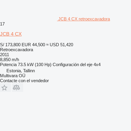
JCB 4 CX retroexcavadora
17
JCB 4 CX
S/ 173,800
EUR 44,500
≈ USD 51,420
Retroexcavadora
2011
8,850 m/h
Potencia
73.5 kW (100 Hp)
Configuración del eje
4x4
Estonia, Tallinn
Multivara OÜ
Contacte con el vendedor