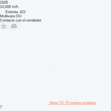
2005
10,000 m/h
Estonia, 422
Multivara OÜ
Contacte con el vendedor
Terex TC 75 miniexcavadora
7