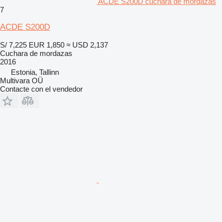
ACDE S200D cuchara de mordazas
7
ACDE S200D
S/ 7,225
EUR 1,850
≈ USD 2,137
Cuchara de mordazas
2016
Estonia, Tallinn
Multivara OÜ
Contacte con el vendedor