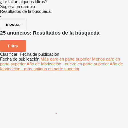
¿Le faltan algunos filtros?
Sugiera un cambio
Resultados de la búsqueda:
-
mostrar
25 anuncios:
Resultados de la búsqueda
Filtro
Clasificar
:
Fecha de publicación
Fecha de publicación
Más caro en parte superior
Menos caro en
parte superior
Año de fabricación - nuevo en parte superior
Año de
fabricación - más antiguo en parte superior