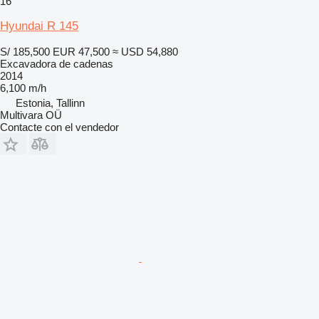
16
Hyundai R 145
S/ 185,500
EUR 47,500
≈ USD 54,880
Excavadora de cadenas
2014
6,100 m/h
Estonia, Tallinn
Multivara OÜ
Contacte con el vendedor