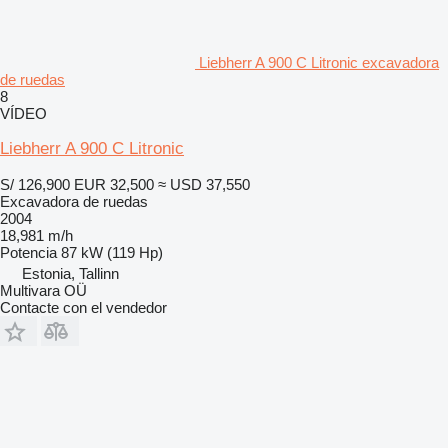
Liebherr A 900 C Litronic excavadora
de ruedas
8
VÍDEO
Liebherr A 900 C Litronic
S/ 126,900
EUR 32,500
≈ USD 37,550
Excavadora de ruedas
2004
18,981 m/h
Potencia
87 kW (119 Hp)
Estonia, Tallinn
Multivara OÜ
Contacte con el vendedor