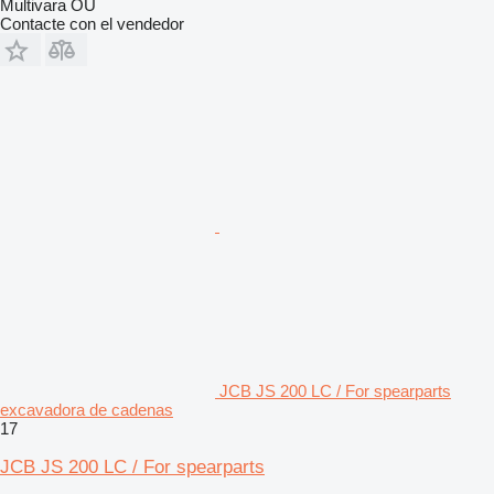
Multivara OÜ
Contacte con el vendedor
JCB JS 200 LC / For spearparts
excavadora de cadenas
17
JCB JS 200 LC / For spearparts