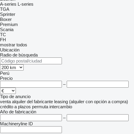
A-series
L-series
TGA
Sprinter
Boxer
Premium
Scania
TC
FH
mostrar todos
Ubicación
Radio de búsqueda
Perú
Precio
–
Tipo de anuncio
venta
alquiler
del fabricante
leasing (alquiler con opción a compra)
crédito
a plazos
permuta
intercambio
Año de fabricación
–
Machineryline ID