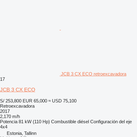
JCB 3 CX ECO retroexcavadora
17
JCB 3 CX ECO
S/ 253,800
EUR 65,000
≈ USD 75,100
Retroexcavadora
2017
2,170 m/h
Potencia
81 kW (110 Hp)
Combustible
diésel
Configuración del eje
4x4
Estonia, Tallinn