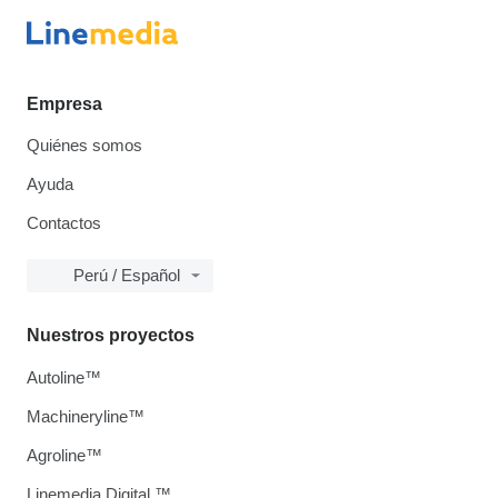
Empresa
Quiénes somos
Ayuda
Contactos
Perú / Español
Nuestros proyectos
Autoline™
Machineryline™
Agroline™
Linemedia Digital ™