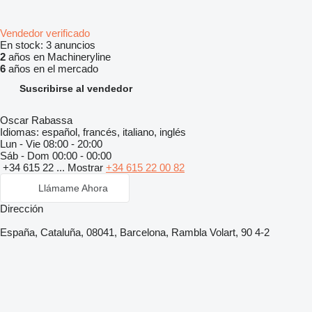
Vendedor verificado
En stock:
3 anuncios
2
años en Machineryline
6
años en el mercado
Suscribirse al vendedor
Oscar Rabassa
Idiomas:
español, francés, italiano, inglés
Lun - Vie
08:00 - 20:00
Sáb - Dom
00:00 - 00:00
+34 615 22 ...
Mostrar
+34 615 22 00 82
Llámame Ahora
Dirección
España, Cataluña, 08041, Barcelona, Rambla Volart, 90 4-2