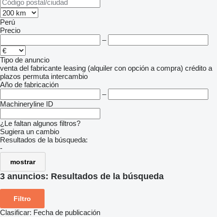
Perú
Precio
–
Tipo de anuncio
venta
del fabricante
leasing (alquiler con opción a compra)
crédito
a
plazos
permuta
intercambio
Año de fabricación
–
Machineryline ID
¿Le faltan algunos filtros?
Sugiera un cambio
Resultados de la búsqueda:
-
mostrar
3 anuncios:
Resultados de la búsqueda
Filtro
Clasificar
:
Fecha de publicación