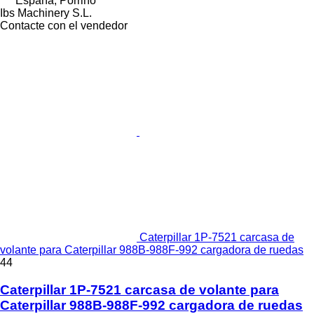
España, Porriño
Ibs Machinery S.L.
Contacte con el vendedor
Caterpillar 1P-7521 carcasa de
volante para Caterpillar 988B-988F-992 cargadora de ruedas
44
Caterpillar 1P-7521 carcasa de volante para
Caterpillar 988B-988F-992 cargadora de ruedas