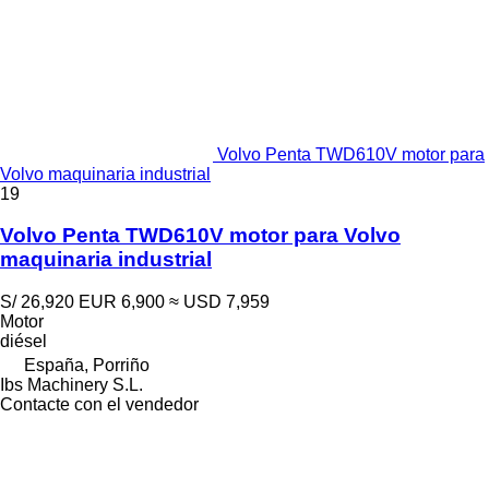
Volvo Penta TWD610V motor para
Volvo maquinaria industrial
19
Volvo Penta TWD610V motor para Volvo
maquinaria industrial
S/ 26,920
EUR 6,900
≈ USD 7,959
Motor
diésel
España, Porriño
Ibs Machinery S.L.
Contacte con el vendedor