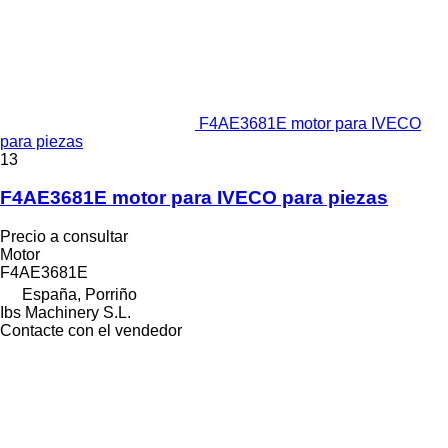
F4AE3681E motor para IVECO
para piezas
13
F4AE3681E motor para IVECO para piezas
Precio a consultar
Motor
F4AE3681E
España, Porriño
Ibs Machinery S.L.
Contacte con el vendedor