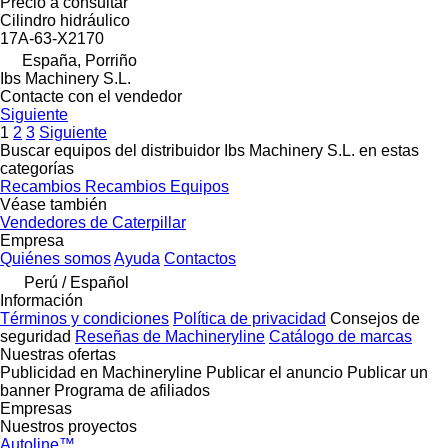
Precio a consultar
Cilindro hidráulico
17A-63-X2170
España, Porriño
Ibs Machinery S.L.
Contacte con el vendedor
Siguiente
1
2
3
Siguiente
Buscar equipos del distribuidor Ibs Machinery S.L. en estas
categorías
Recambios
Recambios
Equipos
Véase también
Vendedores de Caterpillar
Empresa
Quiénes somos
Ayuda
Contactos
Perú / Español
Información
Términos y condiciones
Política de privacidad
Consejos de
seguridad
Reseñas de Machineryline
Catálogo de marcas
Nuestras ofertas
Publicidad en Machineryline
Publicar el anuncio
Publicar un
banner
Programa de afiliados
Empresas
Nuestros proyectos
Autoline™