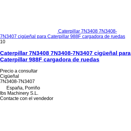
Caterpillar 7N3408 7N3408-
7N3407 cigüeñal para Caterpillar 988F cargadora de ruedas
10
Caterpillar 7N3408 7N3408-7N3407 cigüeñal para
Caterpillar 988F cargadora de ruedas
Precio a consultar
Cigüeñal
7N3408-7N3407
España, Porriño
Ibs Machinery S.L.
Contacte con el vendedor