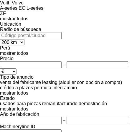
Voith
Volvo
A-series
EC
L-series
ZF
mostrar todos
Ubicación
Radio de búsqueda
Perú
mostrar todos
Precio
–
Tipo de anuncio
venta
del fabricante
leasing (alquiler con opción a compra)
crédito
a plazos
permuta
intercambio
mostrar todos
Estado
usados
para piezas
remanufacturado
demostración
mostrar todos
Año de fabricación
–
Machineryline ID