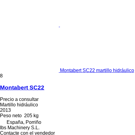
Montabert SC22 martillo hidráulico
8
Montabert SC22
Precio a consultar
Martillo hidráulico
2013
Peso neto
205 kg
España, Porriño
Ibs Machinery S.L.
Contacte con el vendedor