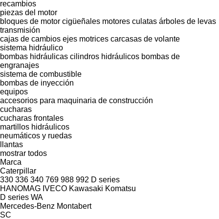
recambios
piezas del motor
bloques de motor
cigüeñales
motores
culatas
árboles de levas
transmisión
cajas de cambios
ejes motrices
carcasas de volante
sistema hidráulico
bombas hidráulicas
cilindros hidráulicos
bombas de
engranajes
sistema de combustible
bombas de inyección
equipos
accesorios para maquinaria de construcción
cucharas
cucharas frontales
martillos hidráulicos
neumáticos y ruedas
llantas
mostrar todos
Marca
Caterpillar
330
336
340
769
988
992
D series
HANOMAG
IVECO
Kawasaki
Komatsu
D series
WA
Mercedes-Benz
Montabert
SC