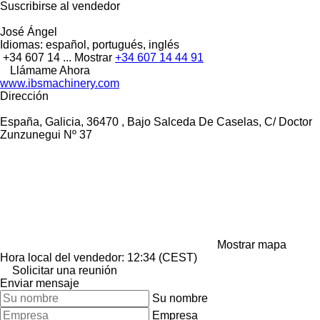
Suscribirse al vendedor
José Ángel
Idiomas:
español, portugués, inglés
+34 607 14 ...
Mostrar
+34 607 14 44 91
Llámame Ahora
www.ibsmachinery.com
Dirección
España, Galicia, 36470 , Bajo Salceda De Caselas, C/ Doctor
Zunzunegui Nº 37
Mostrar mapa
Hora local del vendedor: 12:34 (CEST)
Solicitar una reunión
Enviar mensaje
Su nombre
Empresa