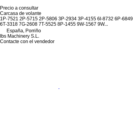
Precio a consultar
Carcasa de volante
1P-7521 2P-5715 2P-5806 3P-2934 3P-4155 6I-8732 6P-6849
6T-3318 7G-2608 7T-5525 8P-1455 9W-1567 9W...
España, Porriño
Ibs Machinery S.L.
Contacte con el vendedor