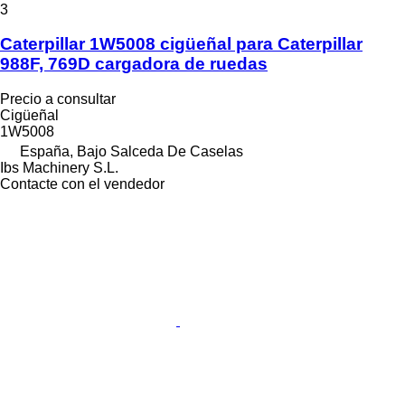
3
Caterpillar 1W5008 cigüeñal para Caterpillar
988F, 769D cargadora de ruedas
Precio a consultar
Cigüeñal
1W5008
España, Bajo Salceda De Caselas
Ibs Machinery S.L.
Contacte con el vendedor