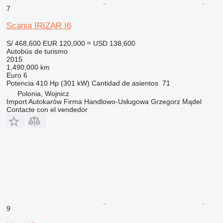
7
Scania IRIZAR I6
S/ 468,600
EUR 120,000
≈ USD 138,600
Autobús de turismo
2015
1,490,000 km
Euro 6
Potencia
410 Hp (301 kW)
Cantidad de asientos
71
Polonia, Wojnicz
Import Autokarów Firma Handlowo-Usługowa Grzegorz Mądel
Contacte con el vendedor
9