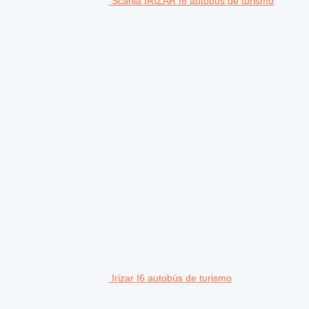
Scania IRIZAR I6 autobús de turismo
Irizar I6 autobús de turismo