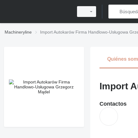
Machineryline
Import Autokarów Firma Handlowo-Usługowa Grz
Quiénes so
Import 
Contactos