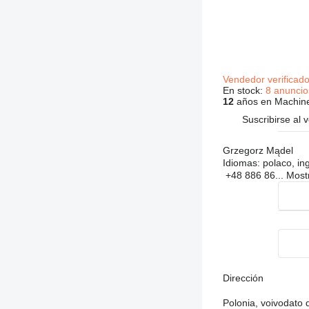
Vendedor verificad
En stock:
8 anuncio
12
años en Machine
Suscribirse al 
Grzegorz Mądel
Idiomas:
polaco, in
+48 886 86...
Most
Dirección
Polonia, voivodato