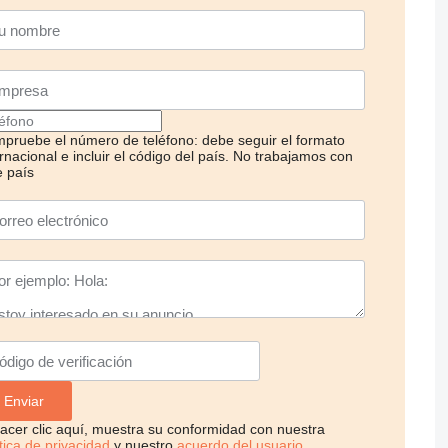
pruebe el número de teléfono: debe seguir el formato
rnacional e incluir el código del país.
No trabajamos con
e país
hacer clic aquí, muestra su conformidad con nuestra
ítica de privacidad
y nuestro
acuerdo del usuario
.