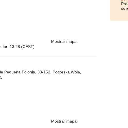
Pro
soli
Mostrar mapa
dedor: 13:28 (CEST)
 de Pequeña Polonia, 33-152, Pogórska Wola,
7C
Mostrar mapa