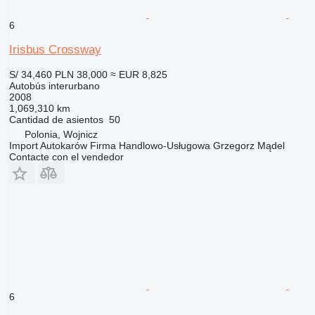
6
Irisbus Crossway
S/ 34,460
PLN 38,000
≈ EUR 8,825
Autobús interurbano
2008
1,069,310 km
Cantidad de asientos
50
Polonia, Wojnicz
Import Autokarów Firma Handlowo-Usługowa Grzegorz Mądel
Contacte con el vendedor
6