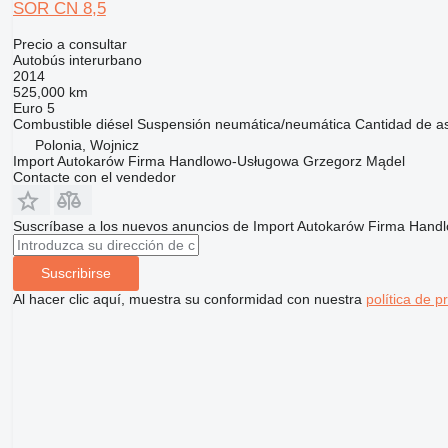
SOR CN 8,5
Precio a consultar
Autobús interurbano
2014
525,000 km
Euro 5
Combustible
diésel
Suspensión
neumática/neumática
Cantidad de a
Polonia, Wojnicz
Import Autokarów Firma Handlowo-Usługowa Grzegorz Mądel
Contacte con el vendedor
Suscríbase a los nuevos anuncios de Import Autokarów Firma Han
Suscribirse
Al hacer clic aquí, muestra su conformidad con nuestra
política de p