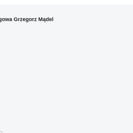
gowa Grzegorz Mądel