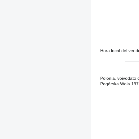
Hora local del ven
Polonia, voivodato
Pogórska Wola 19