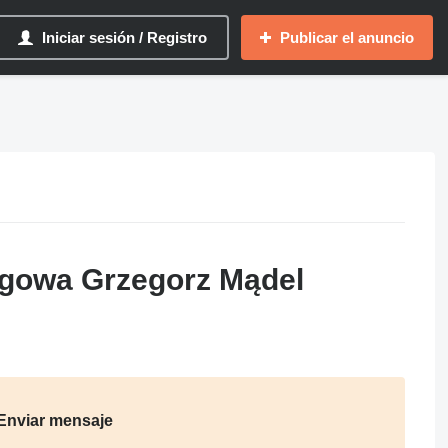
Iniciar sesión / Registro
Publicar el anuncio
ugowa Grzegorz Mądel
Enviar mensaje