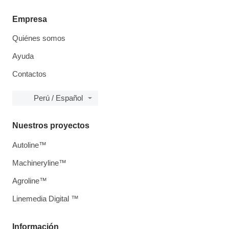
Empresa
Quiénes somos
Ayuda
Contactos
Perú / Español
Nuestros proyectos
Autoline™
Machineryline™
Agroline™
Linemedia Digital ™
Información