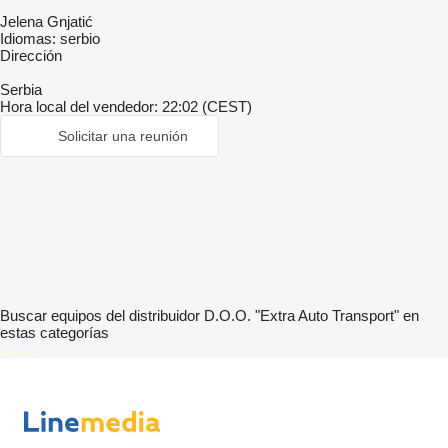
Jelena Gnjatić
Idiomas:
serbio
Dirección
Serbia
Hora local del vendedor: 22:02 (CEST)
Solicitar una reunión
Buscar equipos del distribuidor D.O.O. "Extra Auto Transport" en
estas categorías
disallow-in-dsa