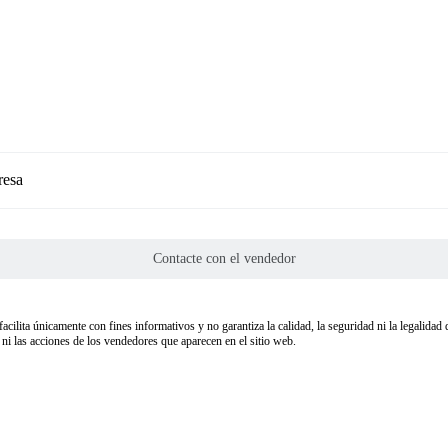
resa
Contacte con el vendedor
facilita únicamente con fines informativos y no garantiza la calidad, la seguridad ni la legalida
i las acciones de los vendedores que aparecen en el sitio web.