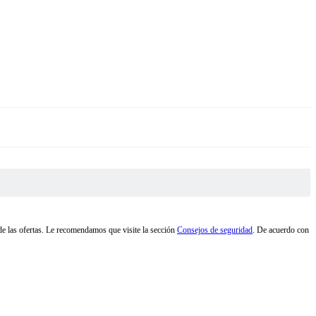
d de las ofertas. Le recomendamos que visite la sección
Consejos de seguridad
. De acuerdo con