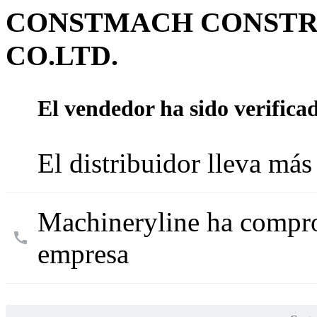
CONSTMACH CONSTR
CO.LTD.
El vendedor ha sido verifica
El distribuidor lleva má
Machineryline ha compro
empresa