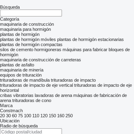
Búsqueda
Categoría
maquinaria de construcción
maquinaria para hormigón
plantas de hormigón
plantas de hormigón móviles
plantas de hormigón estacionarias
plantas de hormigón compactas
silos de cemento
hormigoneras
máquinas para fabricar bloques de
hormigón
maquinaria de construcción de carreteras
plantas de asfalto
maquinaria de minería
equipos de trituración
trituradoras de mandíbula
trituradoras de impacto
trituradoras de impacto de eje vertical
trituradoras de impacto de eje
horizontal
cribas vibratorias
lavadoras de arena
máquinas de fabricación de
arena
trituradoras de cono
Marca
Constmach
20
30
60
75
100
110
120
150
160
250
Ubicación
Radio de búsqueda