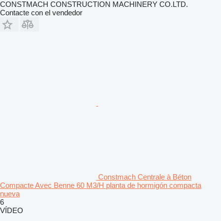
CONSTMACH CONSTRUCTION MACHINERY CO.LTD.
Contacte con el vendedor
Constmach Centrale à Béton
Compacte Avec Benne 60 M3/H planta de hormigón compacta
nueva
6
VÍDEO