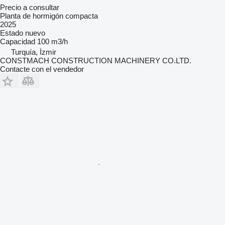
Precio a consultar
Planta de hormigón compacta
2025
Estado
nuevo
Capacidad
100 m3/h
Turquía, İzmir
CONSTMACH CONSTRUCTION MACHINERY CO.LTD.
Contacte con el vendedor