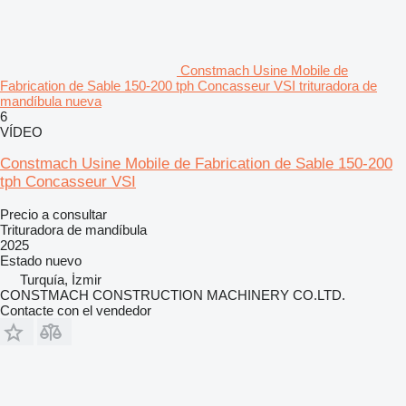
Constmach Usine Mobile de
Fabrication de Sable 150-200 tph Concasseur VSI trituradora de
mandíbula nueva
6
VÍDEO
Constmach Usine Mobile de Fabrication de Sable 150-200
tph Concasseur VSI
Precio a consultar
Trituradora de mandíbula
2025
Estado
nuevo
Turquía, İzmir
CONSTMACH CONSTRUCTION MACHINERY CO.LTD.
Contacte con el vendedor