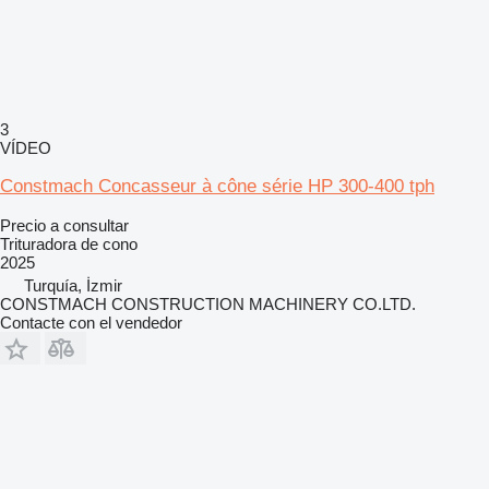
3
VÍDEO
Constmach Concasseur à cône série HP 300-400 tph
Precio a consultar
Trituradora de cono
2025
Turquía, İzmir
CONSTMACH CONSTRUCTION MACHINERY CO.LTD.
Contacte con el vendedor