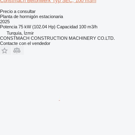
Constmach Betonwerk Typ SEC, 100 m3/h
Precio a consultar
Planta de hormigón estacionaria
2025
Potencia
75 kW (102.04 Hp)
Capacidad
100 m3/h
Turquía, İzmir
CONSTMACH CONSTRUCTION MACHINERY CO.LTD.
Contacte con el vendedor