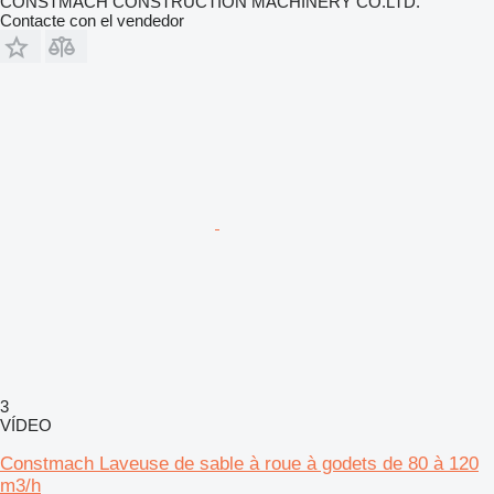
CONSTMACH CONSTRUCTION MACHINERY CO.LTD.
Contacte con el vendedor
3
VÍDEO
Constmach Laveuse de sable à roue à godets de 80 à 120
m3/h