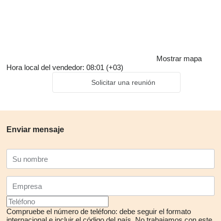
Mostrar mapa
Hora local del vendedor: 08:01 (+03)
Solicitar una reunión
Enviar mensaje
Compruebe el número de teléfono: debe seguir el formato
internacional e incluir el código del país.
No trabajamos con este