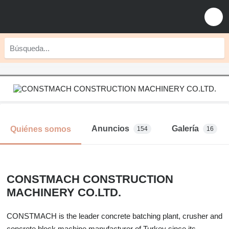
Anuncios
Galería
Quiénes somos
154
16
CONSTMACH CONSTRUCTION
MACHINERY CO.LTD.
CONSTMACH is the leader concrete batching plant, crusher and
concrete block machine manufacturer of Turkey since its