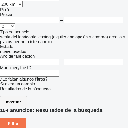
Perú
Precio
–
Tipo de anuncio
venta
del fabricante
leasing (alquiler con opción a compra)
crédito
a
plazos
permuta
intercambio
Estado
nuevo
usados
Año de fabricación
–
Machineryline ID
¿Le faltan algunos filtros?
Sugiera un cambio
Resultados de la búsqueda:
-
mostrar
154 anuncios:
Resultados de la búsqueda
Filtro