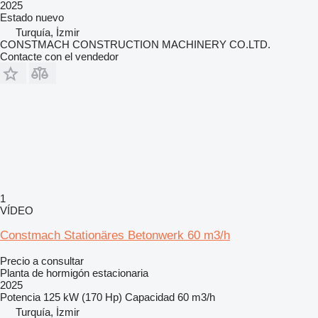
2025
Estado
nuevo
Turquía, İzmir
CONSTMACH CONSTRUCTION MACHINERY CO.LTD.
Contacte con el vendedor
1
VÍDEO
Constmach Stationäres Betonwerk 60 m3/h
Precio a consultar
Planta de hormigón estacionaria
2025
Potencia
125 kW (170 Hp)
Capacidad
60 m3/h
Turquía, İzmir