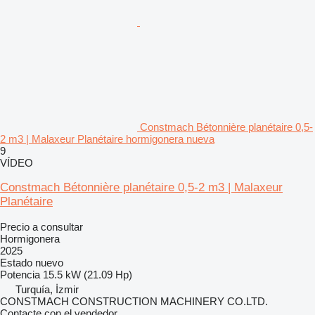
Constmach Bétonnière planétaire 0,5-
2 m3 | Malaxeur Planétaire hormigonera nueva
9
VÍDEO
Constmach Bétonnière planétaire 0,5-2 m3 | Malaxeur
Planétaire
Precio a consultar
Hormigonera
2025
Estado
nuevo
Potencia
15.5 kW (21.09 Hp)
Turquía, İzmir
CONSTMACH CONSTRUCTION MACHINERY CO.LTD.
Contacte con el vendedor