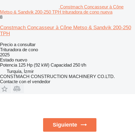
Constmach Concasseur à Cône
Metso & Sandvik 200-250 TPH trituradora de cono nueva
8
Constmach Concasseur à Cône Metso & Sandvik 200-250
TPH
Precio a consultar
Trituradora de cono
2025
Estado
nuevo
Potencia
125 Hp (92 kW)
Capacidad
250 t/h
Turquía, İzmir
CONSTMACH CONSTRUCTION MACHINERY CO.LTD.
Contacte con el vendedor
Siguiente