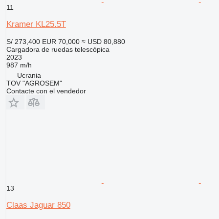
11
Kramer KL25.5T
S/ 273,400
EUR 70,000
≈ USD 80,880
Cargadora de ruedas telescópica
2023
987 m/h
Ucrania
TOV "AGROSEM"
Contacte con el vendedor
13
Claas Jaguar 850