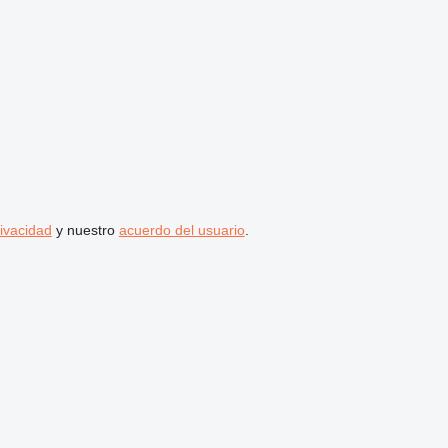
rivacidad
y nuestro
acuerdo del usuario
.