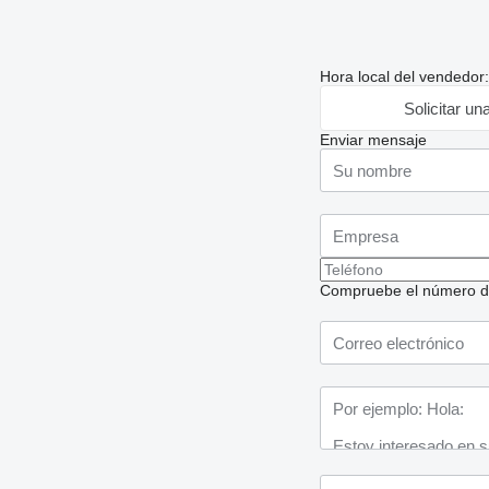
Hora local del vendedor
Solicitar un
Enviar mensaje
Compruebe el número de t