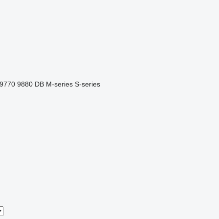
9770
9880
DB
M-series
S-series