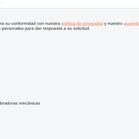
stra su conformidad con nuestra
política de privacidad
y nuestro
acuerdo
personales para dar respuesta a su solicitud.
bradoras mecánicas