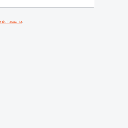
 del usuario
.