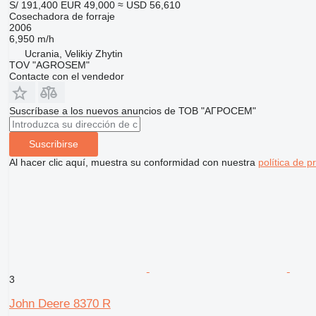
S/ 191,400
EUR 49,000
≈ USD 56,610
Cosechadora de forraje
2006
6,950 m/h
Ucrania, Velikiy Zhytin
TOV "AGROSEM"
Contacte con el vendedor
Suscríbase a los nuevos anuncios de ТОВ "АГРОСЕМ"
Suscribirse
Al hacer clic aquí, muestra su conformidad con nuestra
política de p
3
John Deere 8370 R