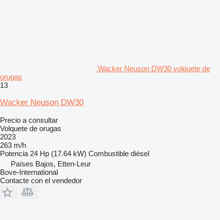
Wacker Neuson DW30 volquete de
orugas
13
Wacker Neuson DW30
Precio a consultar
Volquete de orugas
2023
263 m/h
Potencia
24 Hp (17.64 kW)
Combustible
diésel
Países Bajos, Etten-Leur
Bove-International
Contacte con el vendedor