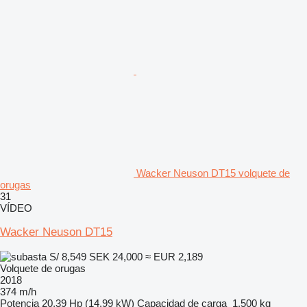
Wacker Neuson DT15 volquete de
orugas
31
VÍDEO
Wacker Neuson DT15
S/ 8,549
SEK 24,000
≈ EUR 2,189
Volquete de orugas
2018
374 m/h
Potencia
20.39 Hp (14.99 kW)
Capacidad de carga
1,500 kg