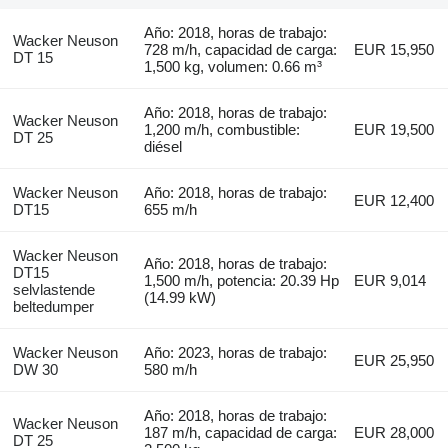
Año: 2018, horas de trabajo:
Wacker Neuson
728 m/h, capacidad de carga:
EUR 15,950
DT 15
1,500 kg, volumen: 0.66 m³
Año: 2018, horas de trabajo:
Wacker Neuson
1,200 m/h, combustible:
EUR 19,500
DT 25
diésel
Wacker Neuson
Año: 2018, horas de trabajo:
EUR 12,400
DT15
655 m/h
Wacker Neuson
Año: 2018, horas de trabajo:
DT15
1,500 m/h, potencia: 20.39 Hp
EUR 9,014
selvlastende
(14.99 kW)
beltedumper
Wacker Neuson
Año: 2023, horas de trabajo:
EUR 25,950
DW 30
580 m/h
Año: 2018, horas de trabajo:
Wacker Neuson
187 m/h, capacidad de carga:
EUR 28,000
DT 25