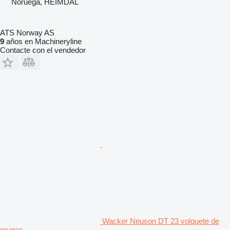
Noruega, HEIMDAL
ATS Norway AS
9
años en Machineryline
Contacte con el vendedor
Wacker Neuson DT 23 volquete de
orugas