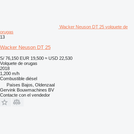
Wacker Neuson DT 25 volquete de
orugas
13
Wacker Neuson DT 25
S/ 76,150
EUR 19,500
≈ USD 22,530
Volquete de orugas
2018
1,200 m/h
Combustible
diésel
Países Bajos, Oldenzaal
Gervink Bouwmachines BV
Contacte con el vendedor