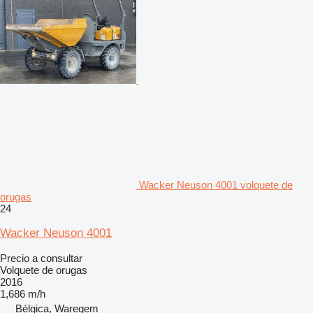
Wacker Neuson 4001 volquete de
orugas
24
Wacker Neuson 4001
Precio a consultar
Volquete de orugas
2016
1,686 m/h
Bélgica, Waregem