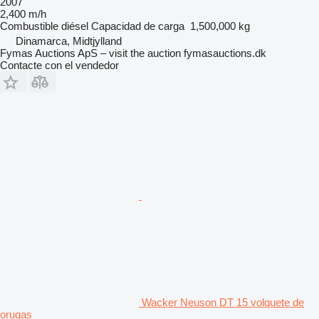
2007
2,400 m/h
Combustible
diésel
Capacidad de carga
1,500,000 kg
Dinamarca, Midtjylland
Fymas Auctions ApS – visit the auction fymasauctions.dk
Contacte con el vendedor
Wacker Neuson DT 15 volquete de
orugas