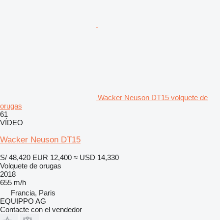
Wacker Neuson DT15 volquete de
orugas
61
VÍDEO
Wacker Neuson DT15
S/ 48,420
EUR 12,400
≈ USD 14,330
Volquete de orugas
2018
655 m/h
Francia, Paris
EQUIPPO AG
Contacte con el vendedor