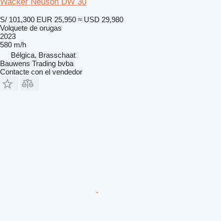
Wacker Neuson DW 30
S/ 101,300
EUR 25,950
≈ USD 29,980
Volquete de orugas
2023
580 m/h
Bélgica, Brasschaat
Bauwens Trading bvba
Contacte con el vendedor