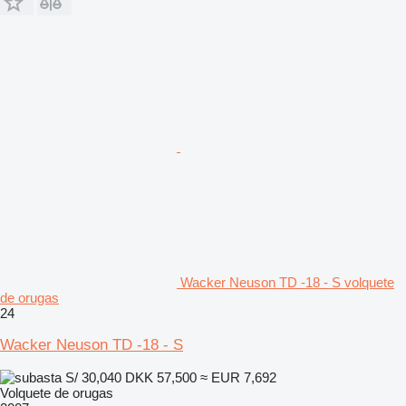
Wacker Neuson TD -18 - S volquete
de orugas
24
Wacker Neuson TD -18 - S
S/ 30,040
DKK 57,500
≈ EUR 7,692
Volquete de orugas