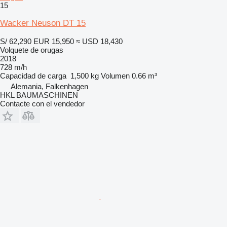
15
Wacker Neuson DT 15
S/ 62,290
EUR 15,950
≈ USD 18,430
Volquete de orugas
2018
728 m/h
Capacidad de carga
1,500 kg
Volumen
0.66 m³
Alemania, Falkenhagen
HKL BAUMASCHINEN
Contacte con el vendedor