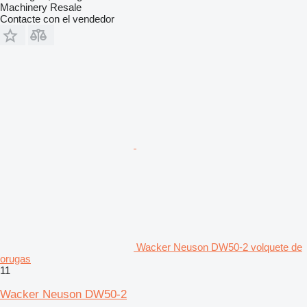
Machinery Resale
Contacte con el vendedor
Wacker Neuson DW50-2 volquete de
orugas
11
Wacker Neuson DW50-2