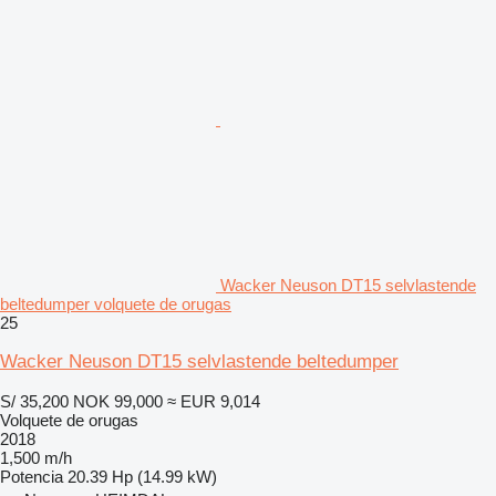
Wacker Neuson DT15 selvlastende
beltedumper volquete de orugas
25
Wacker Neuson DT15 selvlastende beltedumper
S/ 35,200
NOK 99,000
≈ EUR 9,014
Volquete de orugas
2018
1,500 m/h
Potencia
20.39 Hp (14.99 kW)