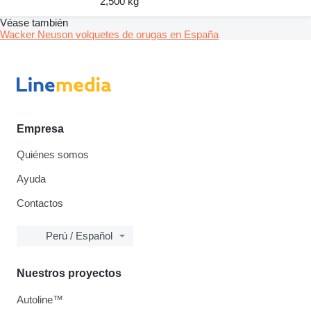
2,500 kg
Véase también
Wacker Neuson volquetes de orugas en España
Empresa
Quiénes somos
Ayuda
Contactos
Perú / Español
Nuestros proyectos
Autoline™