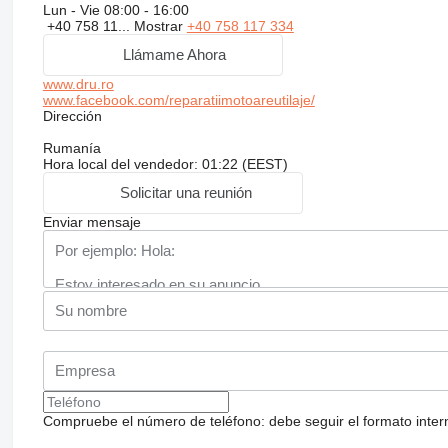
Lun - Vie
08:00 - 16:00
+40 758 11...
Mostrar
+40 758 117 334
Llámame Ahora
www.dru.ro
www.facebook.com/reparatiimotoareutilaje/
Dirección
Rumanía
Hora local del vendedor: 01:22 (EEST)
Solicitar una reunión
Enviar mensaje
Compruebe el número de teléfono: debe seguir el formato internac