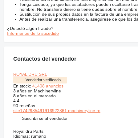
Tenga cuidado, ya que los estafadores pueden ocultarse tra
nombre. No transfiera dinero si tiene dudas sobre el nombre
Sustitución de sus propios datos en la factura de una empre
Antes de realizar una transferencia, asegúrese de que los d
¿Detectó algún fraude?
Infórmenos de lo sucedido
Contactos del vendedor
ROYAL DRU SRL
Vendedor verificado
En stock:
41408 anuncios
3
años en Machineryline
8
años en el mercado
4.4
90 reseñas
site1742985491916922861.machineryline.ro
Suscribirse al vendedor
Royal dru Parts
Idiomas:
rumano