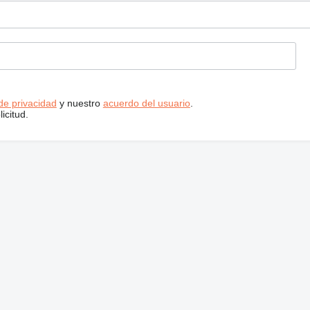
 de privacidad
y nuestro
acuerdo del usuario
.
icitud.