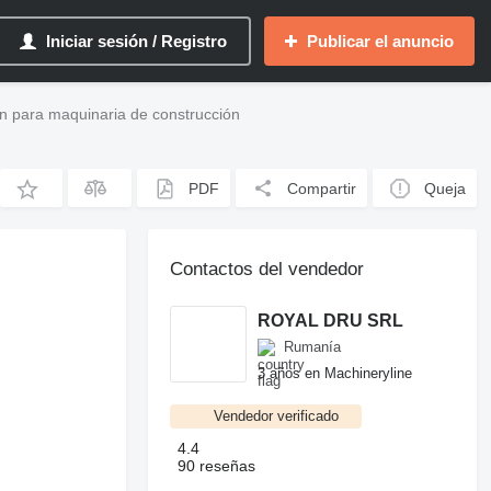
Iniciar sesión / Registro
Publicar el anuncio
n para maquinaria de construcción
PDF
Compartir
Queja
Contactos del vendedor
ROYAL DRU SRL
Rumanía
3 años en Machineryline
Vendedor verificado
4.4
90 reseñas