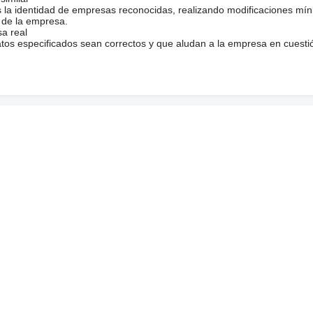
s la identidad de empresas reconocidas, realizando modificaciones mí
 de la empresa.
sa real
atos especificados sean correctos y que aludan a la empresa en cuesti