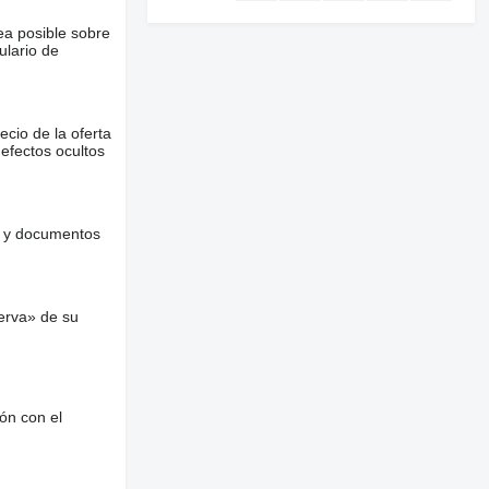
ea posible sobre
ulario de
ecio de la oferta
defectos ocultos
es y documentos
erva» de su
ón con el