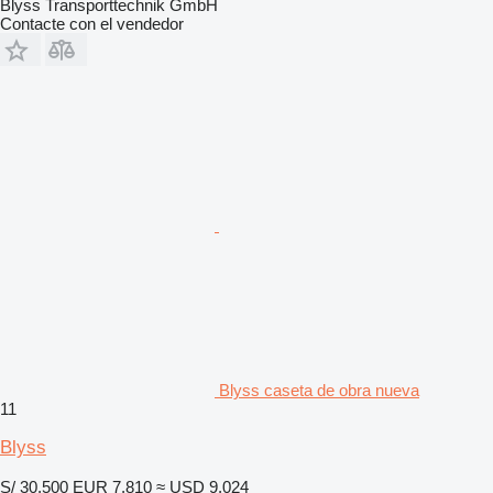
Blyss Transporttechnik GmbH
Contacte con el vendedor
Blyss caseta de obra nueva
11
Blyss
S/ 30,500
EUR 7,810
≈ USD 9,024