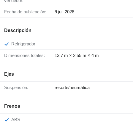
vendedor:
Fecha de publicación:
9 jul. 2026
Descripción
Refrigerador
Dimensiones totales:
13.7 m × 2.55 m × 4 m
Ejes
Suspensión:
resorte/neumática
Frenos
ABS