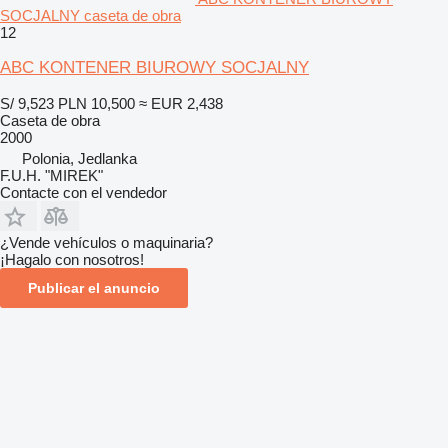
SOCJALNY caseta de obra
12
ABC KONTENER BIUROWY SOCJALNY
S/ 9,523
PLN 10,500
≈ EUR 2,438
Caseta de obra
2000
Polonia, Jedlanka
F.U.H. "MIREK"
Contacte con el vendedor
¿Vende vehículos o maquinaria?
¡Hagalo con nosotros!
Publicar el anuncio