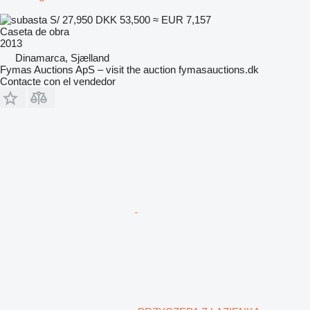
S/ 27,950
DKK 53,500
≈ EUR 7,157
Caseta de obra
2013
Dinamarca, Sjælland
Fymas Auctions ApS – visit the auction fymasauctions.dk
Contacte con el vendedor