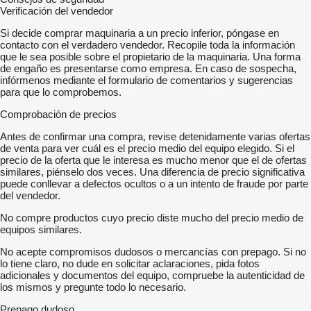
Verificación del vendedor
Si decide comprar maquinaria a un precio inferior, póngase en
contacto con el verdadero vendedor. Recopile toda la información
que le sea posible sobre el propietario de la maquinaria. Una forma
de engaño es presentarse como empresa. En caso de sospecha,
infórmenos mediante el formulario de comentarios y sugerencias
para que lo comprobemos.
Comprobación de precios
Antes de confirmar una compra, revise detenidamente varias ofertas
de venta para ver cuál es el precio medio del equipo elegido. Si el
precio de la oferta que le interesa es mucho menor que el de ofertas
similares, piénselo dos veces. Una diferencia de precio significativa
puede conllevar a defectos ocultos o a un intento de fraude por parte
del vendedor.
No compre productos cuyo precio diste mucho del precio medio de
equipos similares.
No acepte compromisos dudosos o mercancías con prepago. Si no
lo tiene claro, no dude en solicitar aclaraciones, pida fotos
adicionales y documentos del equipo, compruebe la autenticidad de
los mismos y pregunte todo lo necesario.
Prepago dudoso