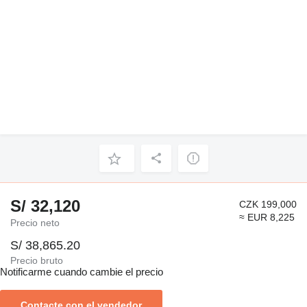
S/ 32,120
CZK 199,000
≈ EUR 8,225
Precio neto
S/ 38,865.20
Precio bruto
Notificarme cuando cambie el precio
Contacte con el vendedor