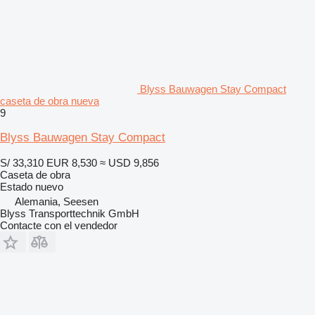
Blyss Bauwagen Stay Compact
caseta de obra nueva
9
Blyss Bauwagen Stay Compact
S/ 33,310
EUR 8,530
≈ USD 9,856
Caseta de obra
Estado
nuevo
Alemania, Seesen
Blyss Transporttechnik GmbH
Contacte con el vendedor