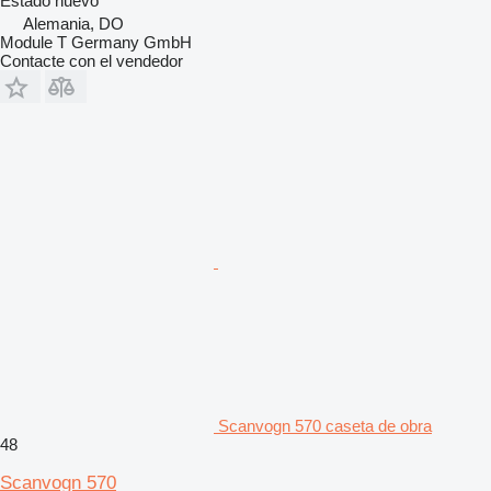
Estado
nuevo
Alemania, DO
Module T Germany GmbH
Contacte con el vendedor
Scanvogn 570 caseta de obra
48
Scanvogn 570