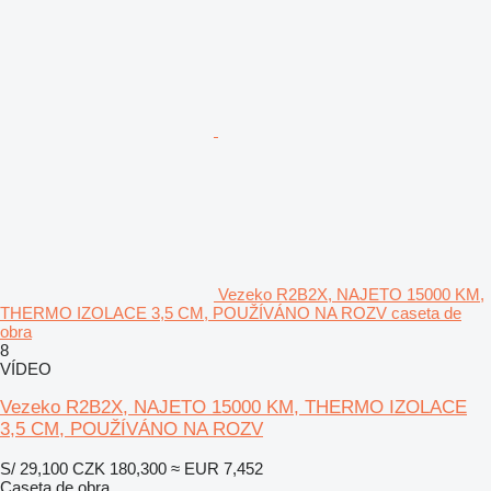
Vezeko R2B2X, NAJETO 15000 KM,
THERMO IZOLACE 3,5 CM, POUŽÍVÁNO NA ROZV caseta de
obra
8
VÍDEO
Vezeko R2B2X, NAJETO 15000 KM, THERMO IZOLACE
3,5 CM, POUŽÍVÁNO NA ROZV
S/ 29,100
CZK 180,300
≈ EUR 7,452
Caseta de obra