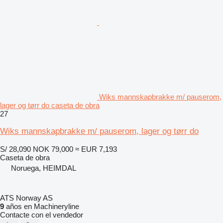
Wiks mannskapbrakke m/ pauserom,
lager og tørr do caseta de obra
27
Wiks mannskapbrakke m/ pauserom, lager og tørr do
S/ 28,090
NOK 79,000
≈ EUR 7,193
Caseta de obra
Noruega, HEIMDAL
ATS Norway AS
9
años en Machineryline
Contacte con el vendedor