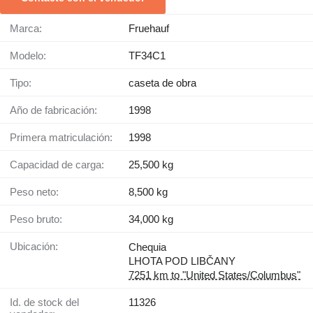
Marca:
Fruehauf
Modelo:
TF34C1
Tipo:
caseta de obra
Año de fabricación:
1998
Primera matriculación:
1998
Capacidad de carga:
25,500 kg
Peso neto:
8,500 kg
Peso bruto:
34,000 kg
Ubicación:
Chequia
LHOTA POD LIBČANY
7251 km to "United States/Columbus"
Id. de stock del
11326