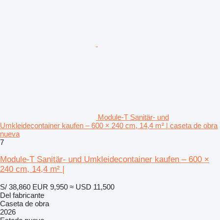
Module-T Sanitär- und
Umkleidecontainer kaufen – 600 × 240 cm, 14,4 m² | caseta de obra
nueva
7
Module-T Sanitär- und Umkleidecontainer kaufen – 600 ×
240 cm, 14,4 m² |
S/ 38,860
EUR 9,950
≈ USD 11,500
Del fabricante
Caseta de obra
2026