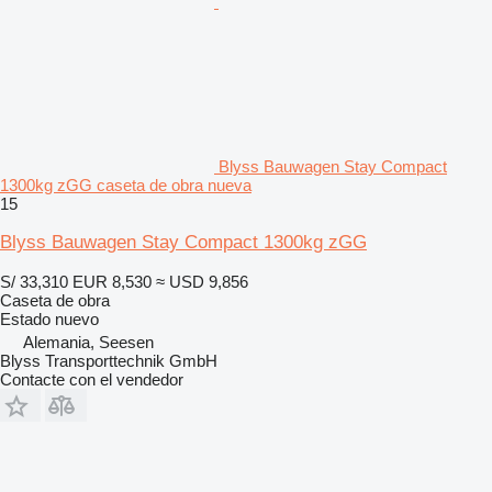
Blyss Bauwagen Stay Compact
1300kg zGG caseta de obra nueva
15
Blyss Bauwagen Stay Compact 1300kg zGG
S/ 33,310
EUR 8,530
≈ USD 9,856
Caseta de obra
Estado
nuevo
Alemania, Seesen
Blyss Transporttechnik GmbH
Contacte con el vendedor