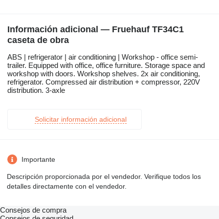
Información adicional — Fruehauf TF34C1
caseta de obra
ABS | refrigerator | air conditioning | Workshop - office semi-
trailer. Equipped with office, office furniture. Storage space and
workshop with doors. Workshop shelves. 2x air conditioning,
refrigerator. Compressed air distribution + compressor, 220V
distribution. 3-axle
Solicitar información adicional
Importante
Descripción proporcionada por el vendedor. Verifique todos los
detalles directamente con el vendedor.
Consejos de compra
Consejos de seguridad