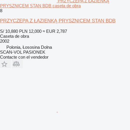
PRZYCZEPA Z ŁAZIENKĄ
PRYSZNICEM STAN BDB caseta de obra
8
PRZYCZEPA Z ŁAZIENKĄ PRYSZNICEM STAN BDB
S/ 10,880
PLN 12,000
≈ EUR 2,787
Caseta de obra
2002
Polonia, Łososina Dolna
SCAN-VOL PASIONEK
Contacte con el vendedor