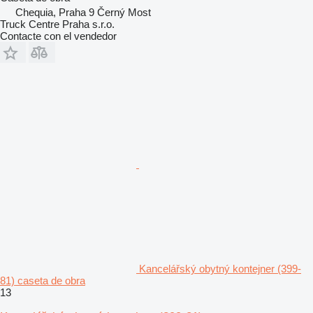
Chequia, Praha 9 Černý Most
Truck Centre Praha s.r.o.
Contacte con el vendedor
Kancelářský obytný kontejner (399-
81) caseta de obra
13